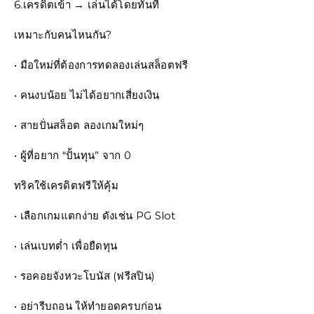
6.เครดิตเข้า → เล่นได้โดยทันที
เหมาะกับคนไหนกัน?
• มือใหม่ที่ต้องการทดลองเล่นสล็อตฟรี
• คนงบน้อย ไม่ได้อยากเสี่ยงเงิน
• สายปั่นสล็อต ลองเกมใหม่ๆ
• ผู้ที่อยาก “ปั้นทุน” จาก 0
ทริคใช้เครดิตฟรีให้คุ้ม
• เลือกเกมแตกง่าย ดังเช่น PG Slot
• เล่นเบทต่ำ เพื่อยืดทุน
• รอคอยจังหวะโบนัส (ฟรีสปิน)
• อย่ารีบถอน ให้ทำยอดครบก่อน