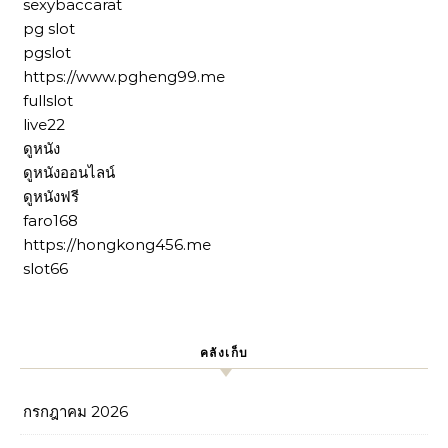
sexybaccarat
pg slot
pgslot
https://www.pgheng99.me
fullslot
live22
ดูหนัง
ดูหนังออนไลน์
ดูหนังฟรี
faro168
https://hongkong456.me
slot66
คลังเก็บ
กรกฎาคม 2026