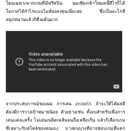
โดยเฉพาะพวกเกมที่มีฟรีสปิน พอเพียงเข้าโหมดนี้ทีไรก็ได้
โอกาสได้กำไรแบบไม่ต้องลงทุนเพิ่มเลย ซึ่งเป็นอะไรที่
สนุกสนานแล้วก็ตื่นเต้นมาก
จากประสบการณ์ของผม การเล่น jinda55 ถ้าจะให้ได้ผลดี
ต้องมีการวางเป้าหมายน้อย ตัวอย่างเช่น ตั้งงบสำหรับเพื่อการ
เล่นแต่ละครั้ง ไม่เล่นเพลิดเพลินจนถึงเหลือเกิน แล้วก็เลือกเกม
ที่เหมาะกับสไตล์ของตนเอง บางคนบางทีอาจชอบเกมที่แตก