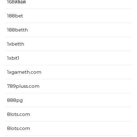
168สล็อต
188bet
188betth
1xbetth
1xbit1
1xgameth.com
789pluss.com
888pg
8lots.com
8lots.com