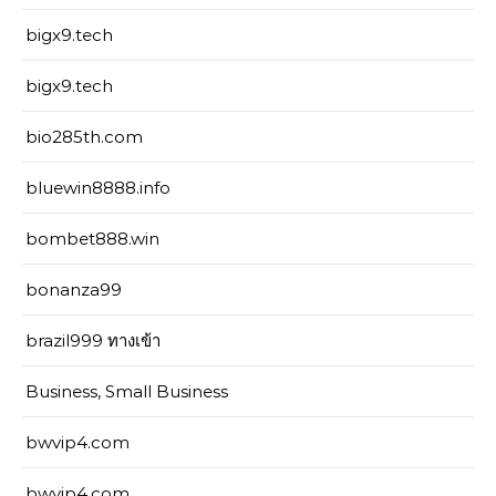
bigx9.tech
bigx9.tech
bio285th.com
bluewin8888.info
bombet888.win
bonanza99
brazil999 ทางเข้า
Business, Small Business
bwvip4.com
bwvip4.com