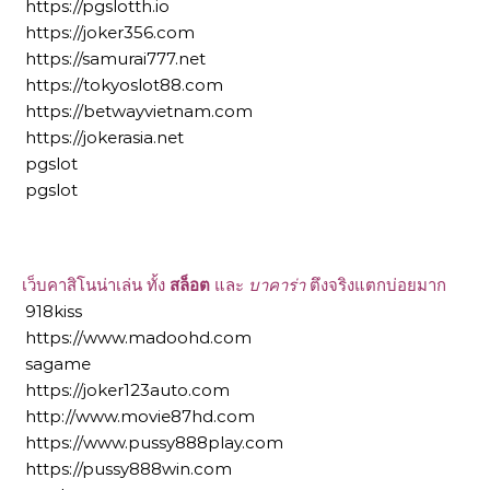
https://pgslotth.io
https://joker356.com
https://samurai777.net
https://tokyoslot88.com
https://betwayvietnam.com
https://jokerasia.net
pgslot
pgslot
เว็บคาสิโนน่าเล่น ทั้ง
สล็อต
และ
บาคาร่า
ตึงจริงแตกบ่อยมาก
918kiss
https://www.madoohd.com
sagame
https://joker123auto.com
http://www.movie87hd.com
https://www.pussy888play.com
https://pussy888win.com