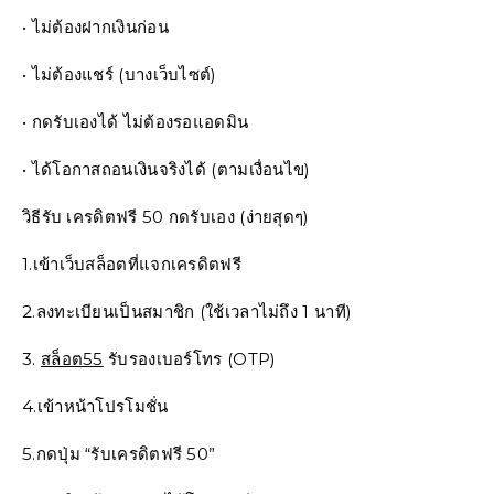
• ไม่ต้องฝากเงินก่อน
• ไม่ต้องแชร์ (บางเว็บไซต์)
• กดรับเองได้ ไม่ต้องรอแอดมิน
• ได้โอกาสถอนเงินจริงได้ (ตามเงื่อนไข)
วิธีรับ เครดิตฟรี 50 กดรับเอง (ง่ายสุดๆ)
1.เข้าเว็บสล็อตที่แจกเครดิตฟรี
2.ลงทะเบียนเป็นสมาชิก (ใช้เวลาไม่ถึง 1 นาที)
3.
สล็อต55
รับรองเบอร์โทร (OTP)
4.เข้าหน้าโปรโมชั่น
5.กดปุ่ม “รับเครดิตฟรี 50”