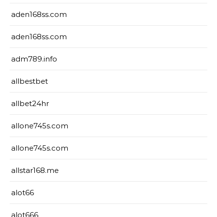
aden168ss.com
aden168ss.com
adm789.info
allbestbet
allbet24hr
allone745s.com
allone745s.com
allstar168.me
alot66
alot666