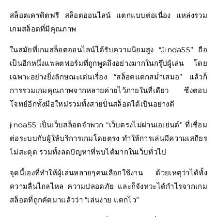
สล็อตเครดิตฟรี สล็อตออนไลน์ แตกแบบต่อเนื่อง แหล่งรวม
เกมสล็อตที่มีคุณภาพ
ในสมัยที่เกมสล็อตออนไลน์ได้รับความนิยมสูง “Jinda55” ถือ
เป็นอีกหนึ่งแพลตฟอร์มที่ถูกพูดถึงอย่างมากในกรุ๊ปผู้เล่น โดย
เฉพาะอย่างยิ่งลักษณะเด่นเรื่อง “สล็อตแตกสม่ำเสมอ” แล้วก็
การรวมเกมคุณภาพจากหลายค่ายไว้ภายในที่เดียว ซึ่งตอบ
โจทย์อีกทั้งมือใหม่รวมทั้งสายปั่นสล็อตได้เป็นอย่างดี
jinda55 เป็นเว็บสล็อตจำพวก “เว็บตรงไม่ผ่านเอเย่นต์” ที่เชื่อม
ต่อระบบกับผู้ให้บริการเกมโดยตรง ทำให้การเล่นมีความเสถียร
ไม่สะดุด รวมทั้งลดปัญหาที่พบได้มากในเว็บทั่วไป
จุดนี้เองที่ทำให้ผู้เล่นหลายๆคนเลือกใช้งาน ด้วยเหตุว่าได้ทั้ง
ความลื่นไถลไหล ความปลอดภัย และก็จังหวะได้กำไรจากเกม
สล็อตที่ถูกคัดมาแล้วว่า “เล่นง่าย แตกไว”