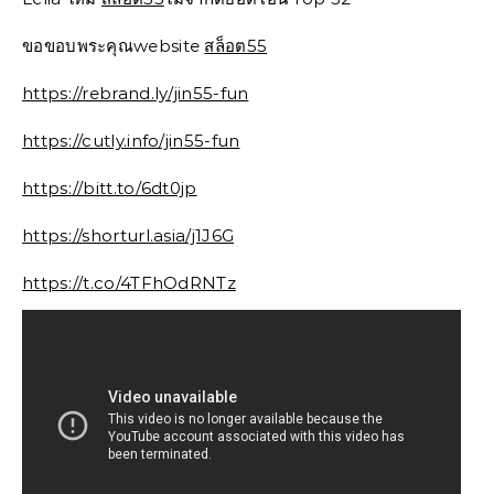
ขอขอบพระคุณwebsite
สล็อต55
https://rebrand.ly/jin55-fun
https://cutly.info/jin55-fun
https://bitt.to/6dt0jp
https://shorturl.asia/j1J6G
https://t.co/4TFhOdRNTz