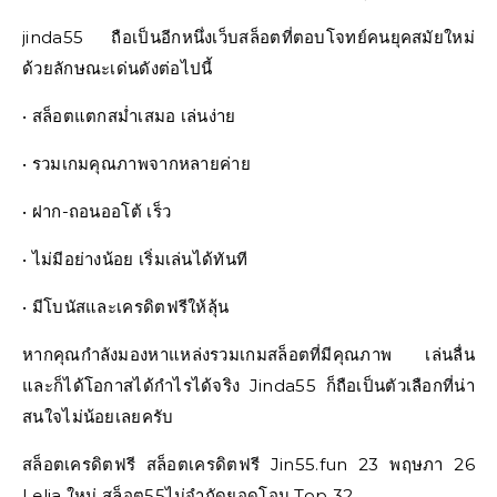
jinda55 ถือเป็นอีกหนึ่งเว็บสล็อตที่ตอบโจทย์คนยุคสมัยใหม่
ด้วยลักษณะเด่นดังต่อไปนี้
• สล็อตแตกสม่ำเสมอ เล่นง่าย
• รวมเกมคุณภาพจากหลายค่าย
• ฝาก-ถอนออโต้ เร็ว
• ไม่มีอย่างน้อย เริ่มเล่นได้ทันที
• มีโบนัสและเครดิตฟรีให้ลุ้น
หากคุณกำลังมองหาแหล่งรวมเกมสล็อตที่มีคุณภาพ เล่นลื่น
และก็ได้โอกาสได้กำไรได้จริง Jinda55 ก็ถือเป็นตัวเลือกที่น่า
สนใจไม่น้อยเลยครับ
สล็อตเครดิตฟรี สล็อตเครดิตฟรี Jin55.fun 23 พฤษภา 26
Lelia ใหม่
สล็อต55
ไม่จำกัดยอดโอน Top 32