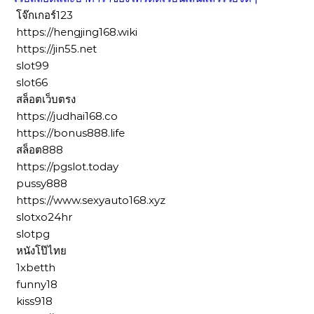
โจ๊กเกอร์123
https://hengjing168.wiki
https://jin55.net
slot99
slot66
สล็อตเว็บตรง
https://judhai168.co
https://bonus888.life
สล็อต888
https://pgslot.today
pussy888
https://www.sexyauto168.xyz
slotxo24hr
slotpg
หนังโป๊ไทย
1xbetth
funny18
kiss918