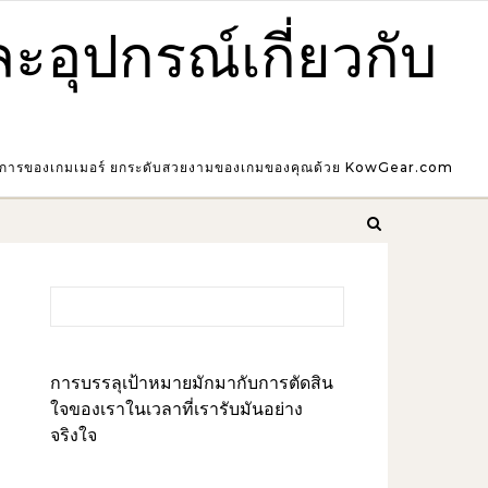
ละอุปกรณ์เกี่ยวกับ
ต้องการของเกมเมอร์ ยกระดับสวยงามของเกมของคุณด้วย KowGear.com
ค้นหาสำหรับ:
การบรรลุเป้าหมายมักมากับการตัดสิน
ใจของเราในเวลาที่เรารับมันอย่าง
จริงใจ