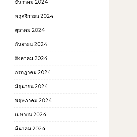
ธันวาคม 2024
พฤศจิกายน 2024
ตุลาคม 2024
กันยายน 2024
สิงหาคม 2024
กรกฎาคม 2024
มิถุนายน 2024
พฤษภาคม 2024
เมษายน 2024
มีนาคม 2024