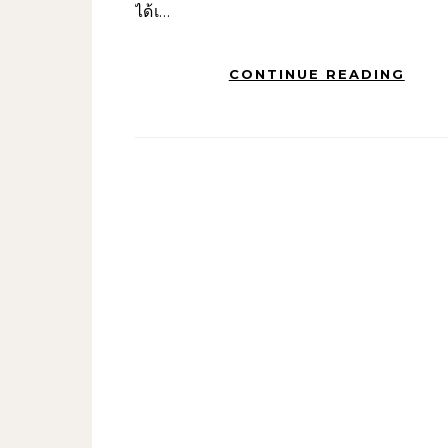
ได้เ…
CONTINUE READING