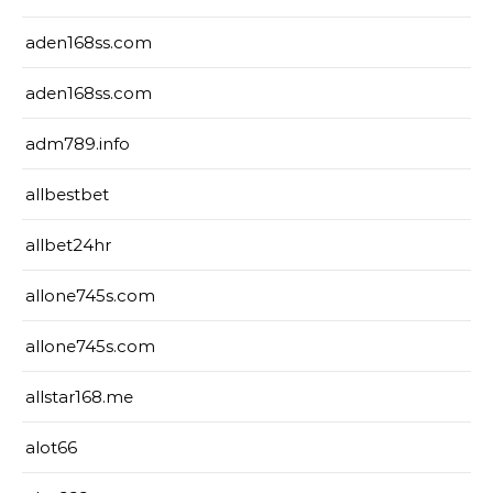
aden168ss.com
aden168ss.com
adm789.info
allbestbet
allbet24hr
allone745s.com
allone745s.com
allstar168.me
alot66