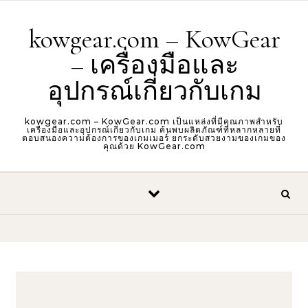
Skip to content
kowgear.com – KowGear
– เครื่องมือและ
อุปกรณ์เกี่ยวกับเกม
kowgear.com – KowGear.com เป็นแหล่งที่มีคุณภาพสำหรับ
เครื่องมือและอุปกรณ์เกี่ยวกับเกม ค้นพบผลิตภัณฑ์ที่หลากหลายที่
ตอบสนองความต้องการของเกมเมอร์ ยกระดับสวยงามของเกมของ
คุณด้วย KowGear.com