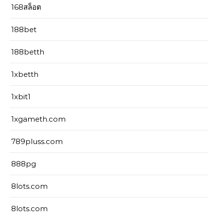
168สล็อต
188bet
188betth
1xbetth
1xbit1
1xgameth.com
789pluss.com
888pg
8lots.com
8lots.com