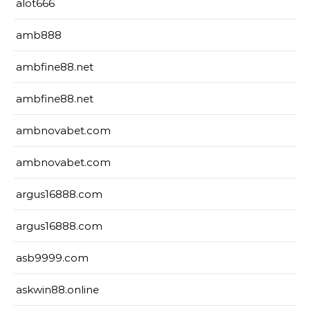
alot666
amb888
ambfine88.net
ambfine88.net
ambnovabet.com
ambnovabet.com
argus16888.com
argus16888.com
asb9999.com
askwin88.online