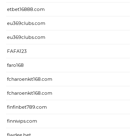
etbet16888.com
eu369clubs.com
eu369clubs.com
FAFA123
faro168
fcharoenkit168.com
fcharoenkit168.com
finfinbet789.com
finnivips.com
fiwdee.bet