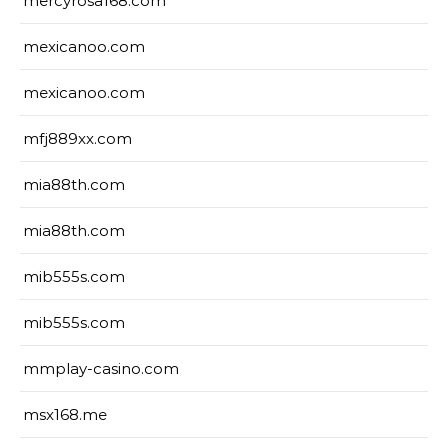
mercyrosa168.com
mexicanoo.com
mexicanoo.com
mfj889xx.com
mia88th.com
mia88th.com
mib555s.com
mib555s.com
mmplay-casino.com
msx168.me