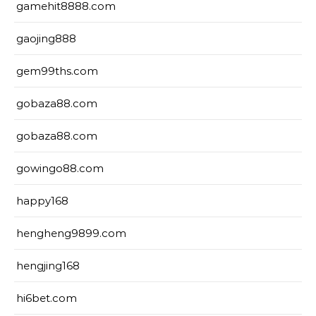
gamehit8888.com
gaojing888
gem99ths.com
gobaza88.com
gobaza88.com
gowingo88.com
happy168
hengheng9899.com
hengjing168
hi6bet.com