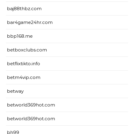
baj88thbz.com
bar4game24hr.com
bbp168.me
betboxclubs.com
betflixtikto.info
betm4vip.com
betway
betworld369hot.com
betworld369hot.com
bh99