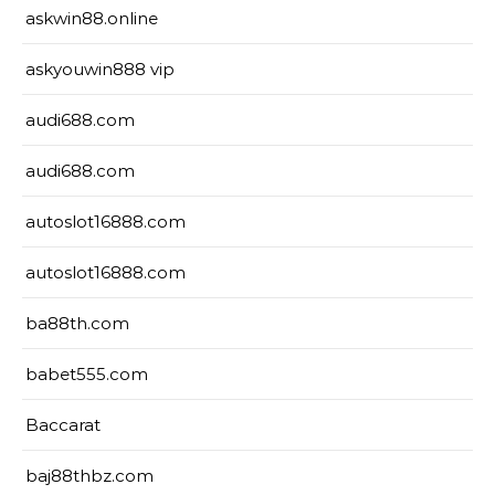
askwin88.online
askyouwin888 vip
audi688.com
audi688.com
autoslot16888.com
autoslot16888.com
ba88th.com
babet555.com
Baccarat
baj88thbz.com