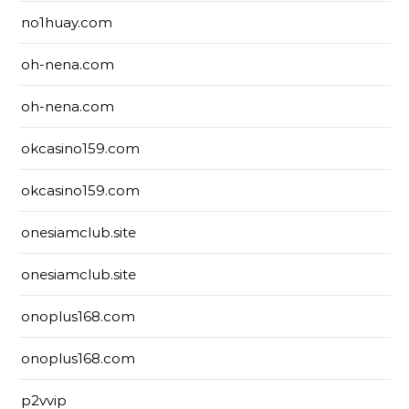
no1huay.com
oh-nena.com
oh-nena.com
okcasino159.com
okcasino159.com
onesiamclub.site
onesiamclub.site
onoplus168.com
onoplus168.com
p2vvip