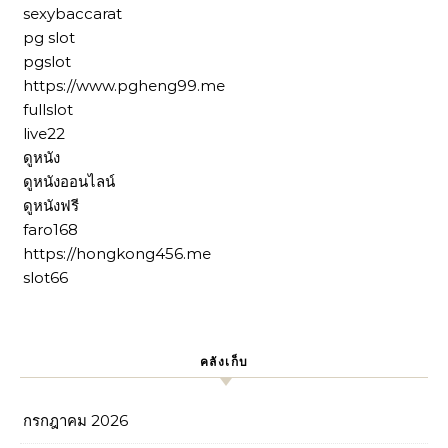
sexybaccarat
pg slot
pgslot
https://www.pgheng99.me
fullslot
live22
ดูหนัง
ดูหนังออนไลน์
ดูหนังฟรี
faro168
https://hongkong456.me
slot66
คลังเก็บ
กรกฎาคม 2026