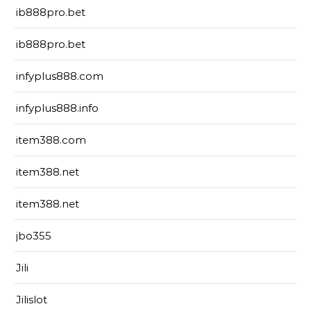
ib888pro.bet
ib888pro.bet
infyplus888.com
infyplus888.info
item388.com
item388.net
item388.net
jbo355
Jili
Jilislot