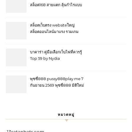
กีฬา ไพ่ เครดิตฟรี แจก เครดิตฟรี
สล็อต168 สายแตก ลุ้นกำไรแบบ
เยอะที่สุด Top 17 by Lacy
ไม่เสียฟีล ทุกยอดฝาก 10% ฝาก-
Hengjing168d.com
ถอน อัตโนมัติ คุ้มค่าการเดิมพัน
ที่สุดในวงการ สล็อตเว็บตรง ของ
สล็อตเว็บตรง websiteใหญ่
รางวัลกำลังรอ เจ้าของใหม่ Top
สล็อตออนไลน์มาแรง รวมเกม
24 by Kelly
ยอดนิยม พร้อมเคล็ดลับก่อนเริ่ม
tangtem168e.com
เล่น คาสิโนออนไลน์ เว็บเปิดใหม่
ทดลองเล่น Top 49 by Danny
บาคาร่า คู่มือเลือกเว็บไพ่ที่ควรรู้
Jin888.asia 8 สิงหาคม 2026
Top 59 by Nydia
sexy168c.com ลุ้นรับ I
PHONE17 PRO MAX ระบบ
อัตโนมัติเจ้าแรก สัมผัสโต๊ะสด
พุซซี่888 pussy888play.me 7
ระดับพรีเมียม sexy168 เข้าเล่น
กันยายน 2569 พุซซี่888 มิติใหม่
วันนี้ รับโปรดีทันที 22 Sep 2569
แห่ง สล็อตออนไลน์ แคชแบค
10% คาสิโนออนไลน์ 5ดาว
สวรรค์ของนักลงทุน
pussy888play รอไม่ได้ ต้อง
หมวดหมู่
ลอง Top 62 by Lourdes
13satanbets.com