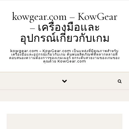
Skip to content
kowgear.com – KowGear
– เครื่องมือและ
อุปกรณ์เกี่ยวกับเกม
kowgear.com – KowGear.com เป็นแหล่งที่มีคุณภาพสำหรับ
เครื่องมือและอุปกรณ์เกี่ยวกับเกม ค้นพบผลิตภัณฑ์ที่หลากหลายที่
ตอบสนองความต้องการของเกมเมอร์ ยกระดับสวยงามของเกมของ
คุณด้วย KowGear.com