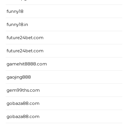
funny18
funny18.in
future24bet.com
future24bet.com
gamehit8888.com
gaojing888
gem99ths.com
gobaza88.com
gobaza88.com