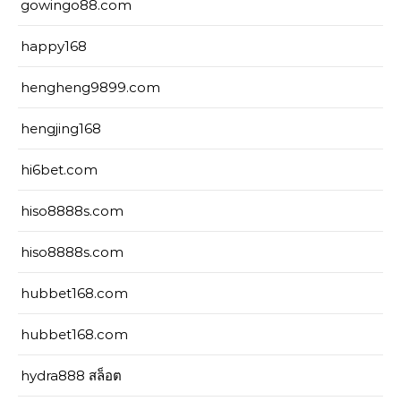
gowingo88.com
happy168
hengheng9899.com
hengjing168
hi6bet.com
hiso8888s.com
hiso8888s.com
hubbet168.com
hubbet168.com
hydra888 สล็อต