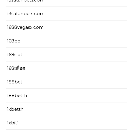
13satanbets.com
1688vegasx.com
168pg
168slot
168สล็อต
188bet
188betth
1xbetth
1xbit1