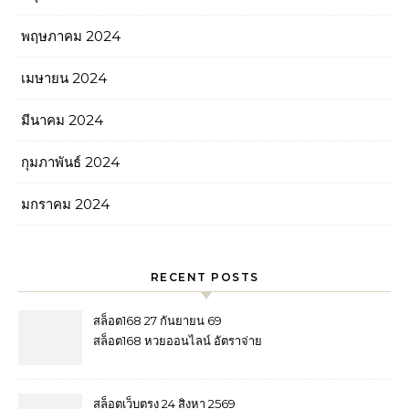
พฤษภาคม 2024
เมษายน 2024
มีนาคม 2024
กุมภาพันธ์ 2024
มกราคม 2024
RECENT POSTS
สล็อต168 27 กันยายน 69
สล็อต168 หวยออนไลน์ อัตราจ่าย
มากที่สุด ของไทย โปรโมชั่น
เครดิตฟรี 100% กล่องสุ่มเฮงเฮง
รับเครดิตฟรี ไลฟ์สด สล็อต ยิงปลา
สล็อตเว็บตรง 24 สิงหา 2569