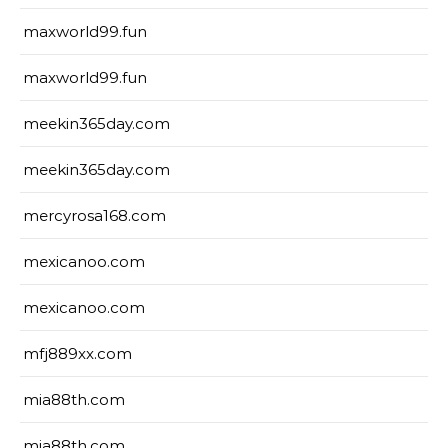
maxworld99.fun
maxworld99.fun
meekin365day.com
meekin365day.com
mercyrosa168.com
mexicanoo.com
mexicanoo.com
mfj889xx.com
mia88th.com
mia88th.com