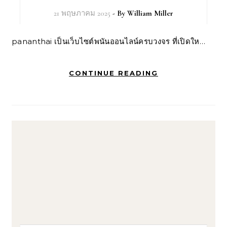
21 พฤษภาคม 2025
- By
William Miller
pananthai เป็นเว็บไซต์พนันออนไลน์ครบวงจร ที่เปิดให…
CONTINUE READING