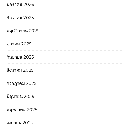
มกราคม 2026
ธันวาคม 2025
พฤศจิกายน 2025
ตุลาคม 2025
กันยายน 2025
สิงหาคม 2025
กรกฎาคม 2025
มิถุนายน 2025
พฤษภาคม 2025
เมษายน 2025