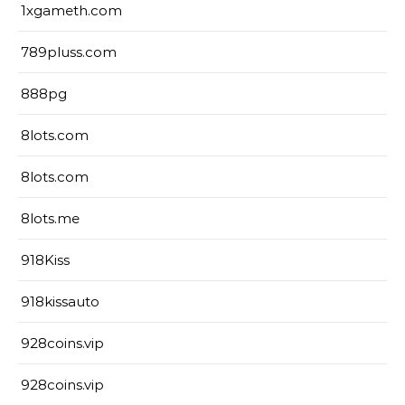
1xgameth.com
789pluss.com
888pg
8lots.com
8lots.com
8lots.me
918Kiss
918kissauto
928coins.vip
928coins.vip