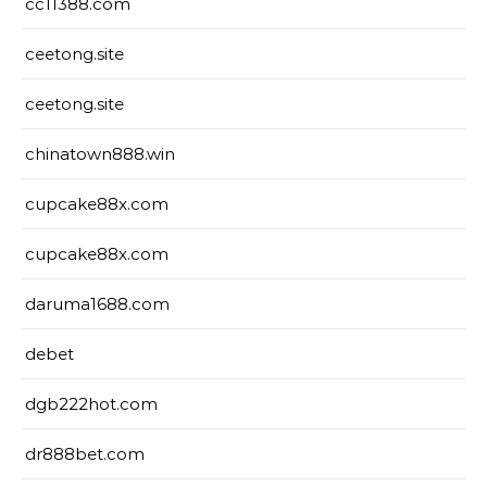
cc11388.com
ceetong.site
ceetong.site
chinatown888.win
cupcake88x.com
cupcake88x.com
daruma1688.com
debet
dgb222hot.com
dr888bet.com