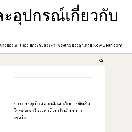
ละอุปกรณ์เกี่ยวกับ
ต้องการของเกมเมอร์ ยกระดับสวยงามของเกมของคุณด้วย KowGear.com
ค้นหาสำหรับ:
การบรรลุเป้าหมายมักมากับการตัดสิน
ใจของเราในเวลาที่เรารับมันอย่าง
จริงใจ