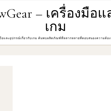
Gear – เครื่องมือแ
เกม
มือและอุปกรณ์เกี่ยวกับเกม ค้นพบผลิตภัณฑ์ที่หลากหลายที่ตอบสนองความ