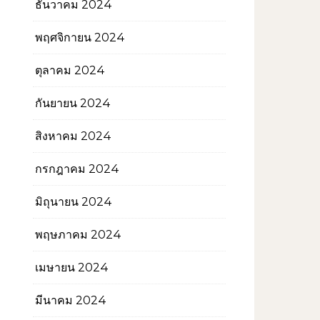
ธันวาคม 2024
พฤศจิกายน 2024
ตุลาคม 2024
กันยายน 2024
สิงหาคม 2024
กรกฎาคม 2024
มิถุนายน 2024
พฤษภาคม 2024
เมษายน 2024
มีนาคม 2024