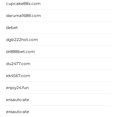
cupcake88x.com
daruma1688.com
debet
dgb222hot.com
dr888bet.com
du2477.com
ek4567.com
enjoy24.fun
erisauto.site
erisauto.site