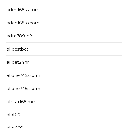
aden168ss.com
aden168ss.com
adm789.info
allbestbet
allbet24hr
allone745s.com
allone745s.com
allstar168.me
alot66
alot666