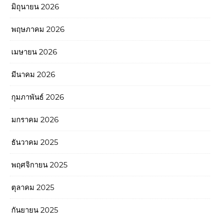
มิถุนายน 2026
พฤษภาคม 2026
เมษายน 2026
มีนาคม 2026
กุมภาพันธ์ 2026
มกราคม 2026
ธันวาคม 2025
พฤศจิกายน 2025
ตุลาคม 2025
กันยายน 2025