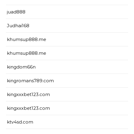
juad888
Judhai168
khumsup888.me
khumsup888.me
kingdom66n
kingromans789.com
kingxxxbet123.com
kingxxxbet123.com
ktv4sd.com