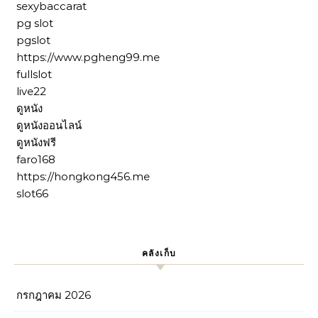
sexybaccarat
pg slot
pgslot
https://www.pgheng99.me
fullslot
live22
ดูหนัง
ดูหนังออนไลน์
ดูหนังฟรี
faro168
https://hongkong456.me
slot66
คลังเก็บ
กรกฎาคม 2026