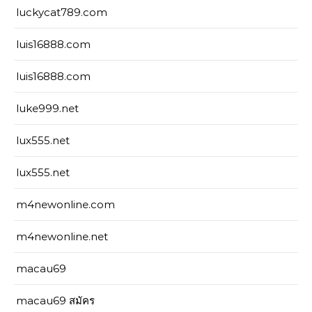
luckycat789.com
luis16888.com
luis16888.com
luke999.net
lux555.net
lux555.net
m4newonline.com
m4newonline.net
macau69
macau69 สมัคร