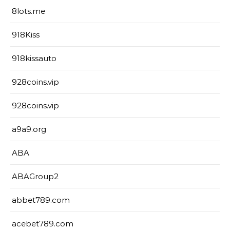
8lots.me
918Kiss
918kissauto
928coins.vip
928coins.vip
a9a9.org
ABA
ABAGroup2
abbet789.com
acebet789.com