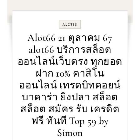
ALOT66
Alot66 21 ตุลาคม 67
alot66 บริการสล็อต
ออนไลน์เว็บตรง ทุกยอด
ฝาก 10% คาสิโน
ออนไลน์ เทรดบิทคอยน์
บาคาร่า ยิงปลา สล็อต
สล็อต สมัคร รับ เครดิต
ฟรี ทันที Top 59 by
Simon