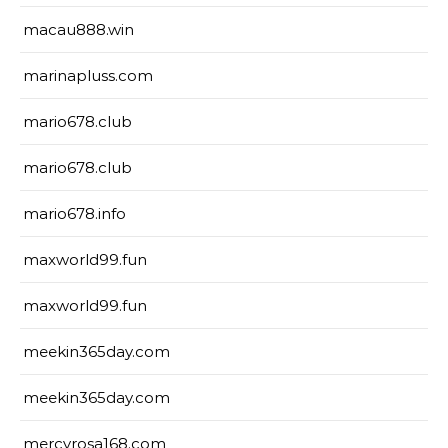
macau888.win
marinapluss.com
mario678.club
mario678.club
mario678.info
maxworld99.fun
maxworld99.fun
meekin365day.com
meekin365day.com
mercyrosa168.com