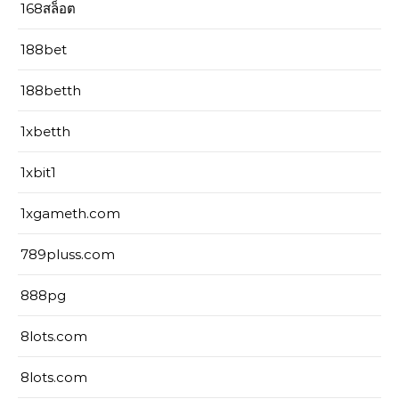
168สล็อต
188bet
188betth
1xbetth
1xbit1
1xgameth.com
789pluss.com
888pg
8lots.com
8lots.com