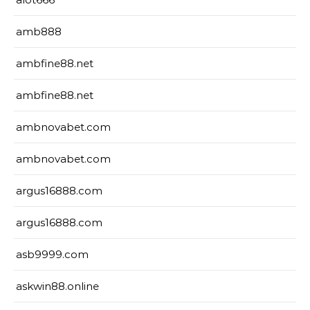
amb888
ambfine88.net
ambfine88.net
ambnovabet.com
ambnovabet.com
argus16888.com
argus16888.com
asb9999.com
askwin88.online