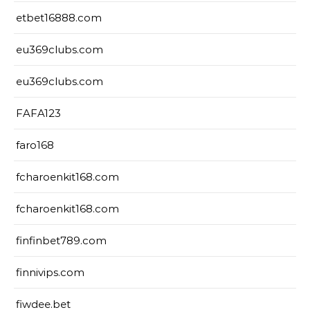
etbet16888.com
eu369clubs.com
eu369clubs.com
FAFA123
faro168
fcharoenkit168.com
fcharoenkit168.com
finfinbet789.com
finnivips.com
fiwdee.bet