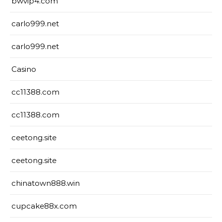
bwvip4.com
carlo999.net
carlo999.net
Casino
cc11388.com
cc11388.com
ceetong.site
ceetong.site
chinatown888.win
cupcake88x.com