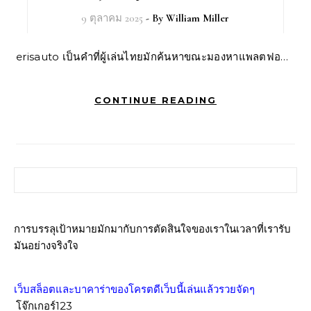
9 ตุลาคม 2025
- By
William Miller
erisauto เป็นคำที่ผู้เล่นไทยมักค้นหาขณะมองหาแพลตฟอ…
CONTINUE READING
ค้นหาสำหรับ:
การบรรลุเป้าหมายมักมากับการตัดสินใจของเราในเวลาที่เรารับ
มันอย่างจริงใจ
เว็บสล็อตและบาคาร่าของโครตดีเว็บนี้เล่นแล้วรวยจัดๆ
โจ๊กเกอร์123