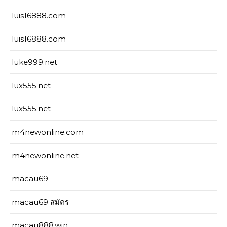
luis16888.com
luis16888.com
luke999.net
lux555.net
lux555.net
m4newonline.com
m4newonline.net
macau69
macau69 สมัคร
macau888.win