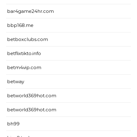
bar4game24hr.com
bbp168.me
betboxclubs.com
betflixtikto.info
betm4vip.com
betway
betworld369hot.com
betworld369hot.com
bh99