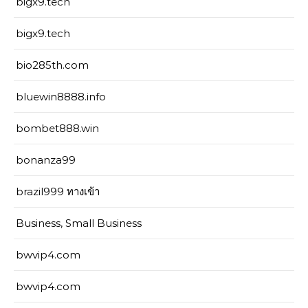
bigx9.tech
bigx9.tech
bio285th.com
bluewin8888.info
bombet888.win
bonanza99
brazil999 ทางเข้า
Business, Small Business
bwvip4.com
bwvip4.com