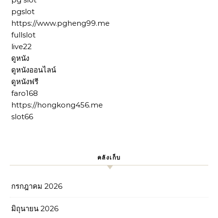
pgslot
https://www.pgheng99.me
fullslot
live22
ดูหนัง
ดูหนังออนไลน์
ดูหนังฟรี
faro168
https://hongkong456.me
slot66
คลังเก็บ
กรกฎาคม 2026
มิถุนายน 2026