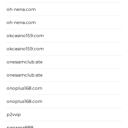
oh-nena.com
oh-nena.com
okcasino159.com
okcasino159.com
onesiamclub.site
onesiamclub.site
onoplus168.com
onoplus168.com
p2vvip
panama888