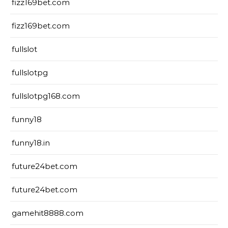
fizz169bet.com
fizz169bet.com
fullslot
fullslotpg
fullslotpg168.com
funny18
funny18.in
future24bet.com
future24bet.com
gamehit8888.com