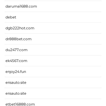
daruma1688.com
debet
dgb222hot.com
dr888bet.com
du2477.com
ek4567.com
enjoy24.fun
erisauto.site
erisauto.site
etbet16888.com