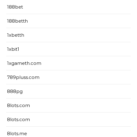
188bet
188betth
1xbetth
1xbit1
1xgameth.com
789pluss.com
888pg
8lots.com
8lots.com
8lots.me