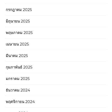
กรกฎาคม 2025
มิถุนายน 2025
พฤษภาคม 2025
เมษายน 2025
มีนาคม 2025
กุมภาพันธ์ 2025
มกราคม 2025
ธันวาคม 2024
พฤศจิกายน 2024