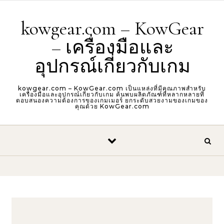
Skip to content
kowgear.com – KowGear
– เครื่องมือและ
อุปกรณ์เกี่ยวกับเกม
kowgear.com – KowGear.com เป็นแหล่งที่มีคุณภาพสำหรับ
เครื่องมือและอุปกรณ์เกี่ยวกับเกม ค้นพบผลิตภัณฑ์ที่หลากหลายที่
ตอบสนองความต้องการของเกมเมอร์ ยกระดับสวยงามของเกมของ
คุณด้วย KowGear.com