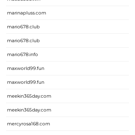
marinapluss.com
mario678.club
mario678.club
mario678.info
maxworld99.fun
maxworld99.fun
meekin365day.com
meekin365day.com
mercyrosa168.com