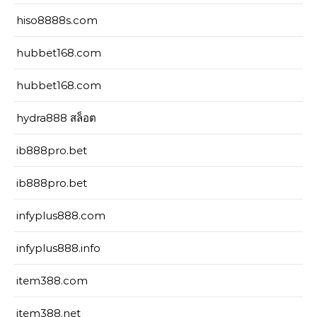
hiso8888s.com
hubbet168.com
hubbet168.com
hydra888 สล็อต
ib888pro.bet
ib888pro.bet
infyplus888.com
infyplus888.info
item388.com
item388.net