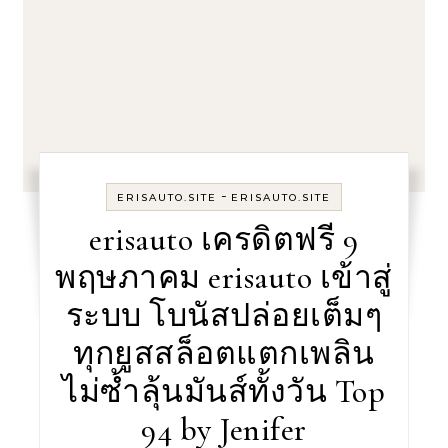
-
ERISAUTO.SITE
ERISAUTO.SITE
erisauto เครดิตฟรี 9
พฤษภาคม erisauto เข้าสู่
ระบบ โบนัสปล่อยเต็มๆ
ทุกยูสสล็อตแตกเพลิน
ไม่ซ้ำลุ้นมันส์ทั้งวัน Top
94 by Jenifer