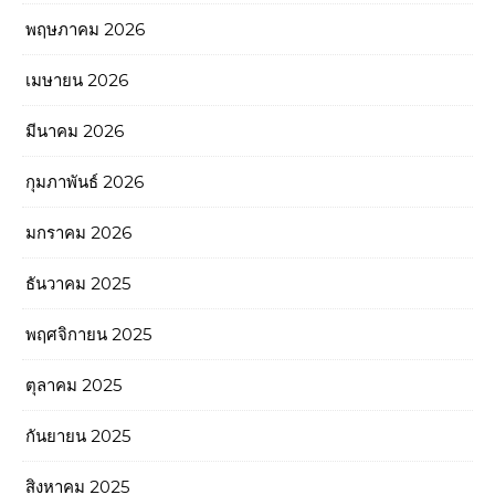
พฤษภาคม 2026
เมษายน 2026
มีนาคม 2026
กุมภาพันธ์ 2026
มกราคม 2026
ธันวาคม 2025
พฤศจิกายน 2025
ตุลาคม 2025
กันยายน 2025
สิงหาคม 2025