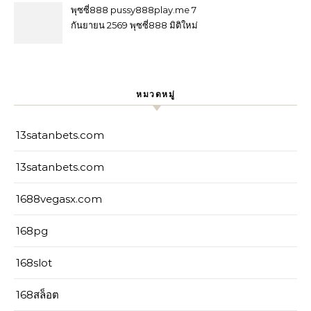
อัตโนมัติเจ้าแรก สัมผัสโต๊ะสด
พุซซี่888 pussy888play.me 7
ระดับพรีเมียม sexy168 เข้าเล่น
กันยายน 2569 พุซซี่888 มิติใหม่
วันนี้ รับโปรดีทันที 22 Sep 2569
แห่ง สล็อตออนไลน์ แคชแบค
10% คาสิโนออนไลน์ 5ดาว
สวรรค์ของนักลงทุน
pussy888play รอไม่ได้ ต้อง
หมวดหมู่
ลอง Top 62 by Lourdes
13satanbets.com
13satanbets.com
1688vegasx.com
168pg
168slot
168สล็อต