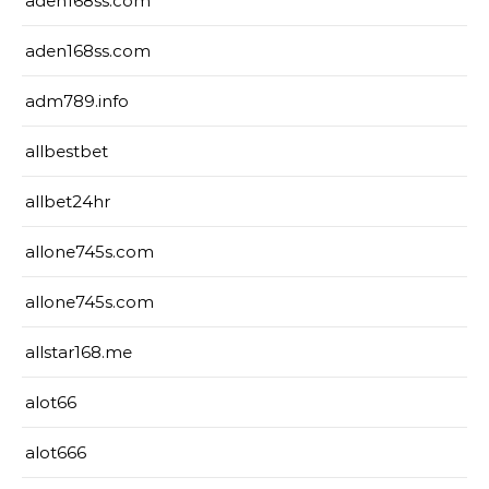
aden168ss.com
aden168ss.com
adm789.info
allbestbet
allbet24hr
allone745s.com
allone745s.com
allstar168.me
alot66
alot666