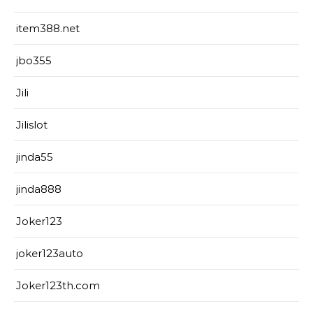
item388.net
jbo355
Jili
Jilislot
jinda55
jinda888
Joker123
joker123auto
Joker123th.com