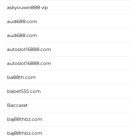
askyouwin888 vip
audi688.com
audi688.com
autoslot16888.com
autoslot16888.com
ba88th.com
babet555.com
Baccarat
baj88thbz.com
baj88thbz.com