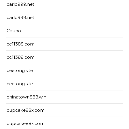
carlo999.net
carlo999.net
Casino
cc11388.com
cc11388.com
ceetong.site
ceetong.site
chinatown888.win
cupcake88x.com
cupcake88x.com