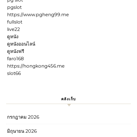
pgslot
https://www.pgheng99.me
fullslot
live22
ดูหนัง
ดูหนังออนไลน์
ดูหนังฟรี
faro168
https://hongkong456.me
slot66
คลังเก็บ
กรกฎาคม 2026
มิถุนายน 2026