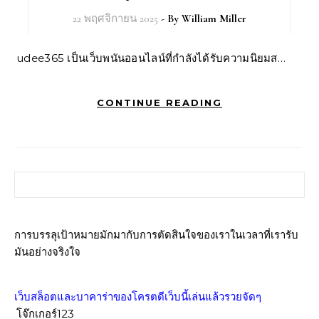
22 พฤศจิกายน 2025
- By
William Miller
udee365 เป็นเว็บพนันออนไลน์ที่กำลังได้รับความนิยมส…
CONTINUE READING
ค้นหาสำหรับ:
การบรรลุเป้าหมายมักมากับการตัดสินใจของเราในเวลาที่เรารับ
มันอย่างจริงใจ
เว็บสล็อตและบาคาร่าของโครตดีเว็บนี้เล่นแล้วรวยจัดๆ
โจ๊กเกอร์123