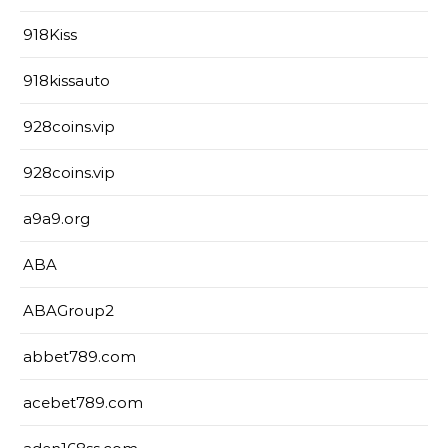
918Kiss
918kissauto
928coins.vip
928coins.vip
a9a9.org
ABA
ABAGroup2
abbet789.com
acebet789.com