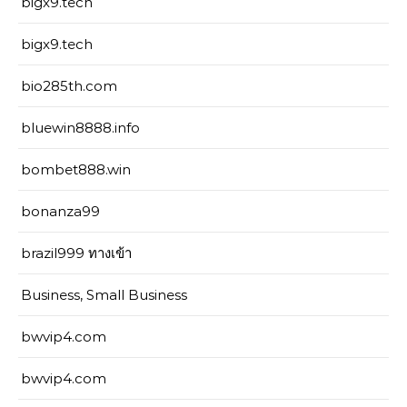
bigx9.tech
bigx9.tech
bio285th.com
bluewin8888.info
bombet888.win
bonanza99
brazil999 ทางเข้า
Business, Small Business
bwvip4.com
bwvip4.com