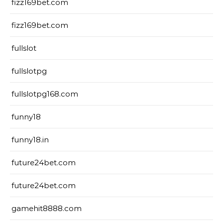
fizz169bet.com
fizz169bet.com
fullslot
fullslotpg
fullslotpg168.com
funny18
funny18.in
future24bet.com
future24bet.com
gamehit8888.com