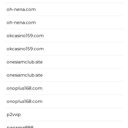
oh-nena.com
oh-nena.com
okcasino159.com
okcasino159.com
onesiamclub.site
onesiamclub.site
onoplus168.com
onoplus168.com
p2vvip
panama888