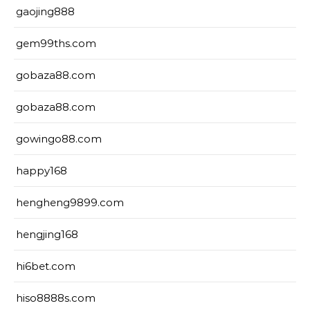
gaojing888
gem99ths.com
gobaza88.com
gobaza88.com
gowingo88.com
happy168
hengheng9899.com
hengjing168
hi6bet.com
hiso8888s.com