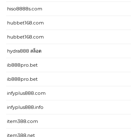
hiso8888s.com
hubbet168.com
hubbet168.com
hydra888 สล็อต
ib888pro.bet
ib888pro.bet
infyplus888.com
infyplus888.info
item388.com
item388.net