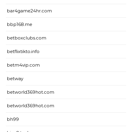
bar4game24hr.com
bbp168.me
betboxclubs.com
betflixtikto.info
betm4vip.com
betway
betworld369hot.com
betworld369hot.com
bh99