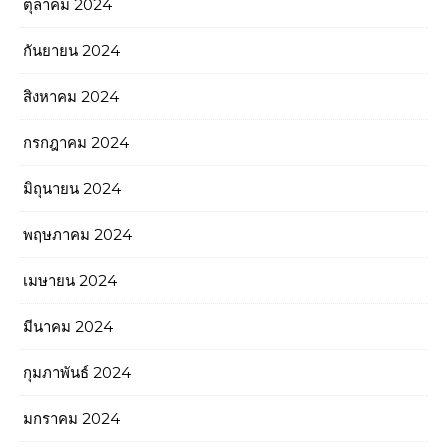
ตุลาคม 2024
กันยายน 2024
สิงหาคม 2024
กรกฎาคม 2024
มิถุนายน 2024
พฤษภาคม 2024
เมษายน 2024
มีนาคม 2024
กุมภาพันธ์ 2024
มกราคม 2024