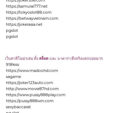
https://joker356.com
https://samurai777.net
https://tokyoslot88.com
https://betwayvietnam.com
https://jokerasia.net
pgslot
pgslot
เว็บคาสิโนน่าเล่น ทั้ง
สล็อต
และ
บาคาร่า
ตึงจริงแตกบ่อยมาก
918kiss
https://www.madoohd.com
sagame
https://joker123auto.com
http://www.movie87hd.com
https://www.pussy888play.com
https://pussy888win.com
sexybaccarat
pg slot