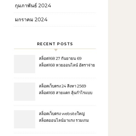
กุมภาพันธ์ 2024
มกราคม 2024
RECENT POSTS
สล็อต168 27 กันยายน 69
สล็อต168 หวยออนไลน์ อัตราจ่าย
มากที่สุด ของไทย โปรโมชั่น
เครดิตฟรี 100% กล่องสุ่มเฮงเฮง
รับเครดิตฟรี ไลฟ์สด สล็อต ยิงปลา
สล็อตเว็บตรง 24 สิงหา 2569
กีฬา ไพ่ เครดิตฟรี แจก เครดิตฟรี
สล็อต168 สายแตก ลุ้นกำไรแบบ
เยอะที่สุด Top 17 by Lacy
ไม่เสียฟีล ทุกยอดฝาก 10% ฝาก-
Hengjing168d.com
ถอน อัตโนมัติ คุ้มค่าการเดิมพัน
ที่สุดในวงการ สล็อตเว็บตรง ของ
สล็อตเว็บตรง websiteใหญ่
รางวัลกำลังรอ เจ้าของใหม่ Top
สล็อตออนไลน์มาแรง รวมเกม
24 by Kelly
ยอดนิยม พร้อมเคล็ดลับก่อนเริ่ม
tangtem168e.com
เล่น คาสิโนออนไลน์ เว็บเปิดใหม่