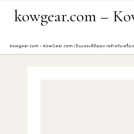
Skip to content
kowgear.com – Kow
kowgear.com – KowGear.com เป็นแหล่งที่มีคุณภาพสำหรับเครื่อง