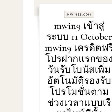
MWIN9S.COM
mwin9 เข้าสู่
ระบบ 11 October
mwin9 เครดิตฟร
โปรฝากแรกขอ
วันรับโบนัสเพิ่ม
อัตโนมัติรองรับ
โปรโมชั่นตาม
ช่วงเวลาแบบเรี