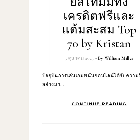
ยลไทม์มีทั้ง
เครดิตฟรีและ
แต้มสะสม Top
70 by Kristan
5 ตุลาคม 2025
- By
William Miller
ปัจจุบันการเล่นเกมพนันออนไลน์ได้รับความนิยม
อย่างมา…
CONTINUE READING