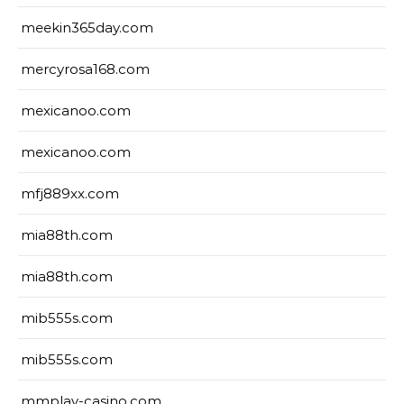
meekin365day.com
mercyrosa168.com
mexicanoo.com
mexicanoo.com
mfj889xx.com
mia88th.com
mia88th.com
mib555s.com
mib555s.com
mmplay-casino.com