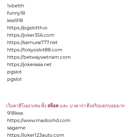
1xbetth
funny18
kiss918
https://pgslotth.io
https://joker356.com
https://samurai777.net
https://tokyoslot88.com
https://betwayvietnam.com
https://jokerasia.net
pgslot
pgslot
เว็บคาสิโนน่าเล่น ทั้ง
สล็อต
และ
บาคาร่า
ตึงจริงแตกบ่อยมาก
918kiss
https://www.madoohd.com
sagame
https://joker123auto.com