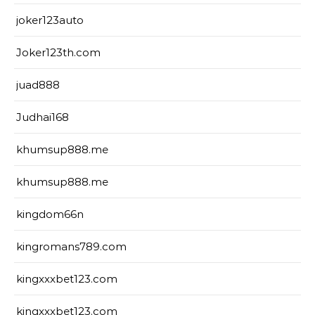
joker123auto
Joker123th.com
juad888
Judhai168
khumsup888.me
khumsup888.me
kingdom66n
kingromans789.com
kingxxxbet123.com
kingxxxbet123.com