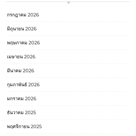
กรกฎาคม 2026
มิถุนายน 2026
พฤษภาคม 2026
เมษายน 2026
มีนาคม 2026
กุมภาพันธ์ 2026
มกราคม 2026
ธันวาคม 2025
พฤศจิกายน 2025