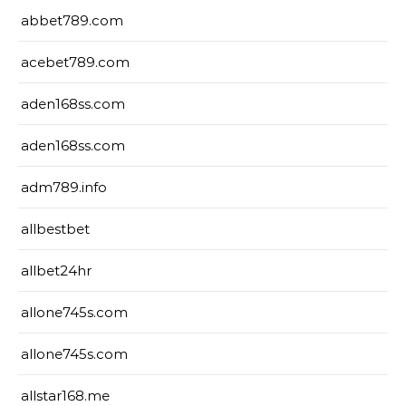
abbet789.com
acebet789.com
aden168ss.com
aden168ss.com
adm789.info
allbestbet
allbet24hr
allone745s.com
allone745s.com
allstar168.me