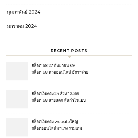
กุมภาพันธ์ 2024
มกราคม 2024
RECENT POSTS
สล็อต168 27 กันยายน 69
สล็อต168 หวยออนไลน์ อัตราจ่าย
มากที่สุด ของไทย โปรโมชั่น
เครดิตฟรี 100% กล่องสุ่มเฮงเฮง
รับเครดิตฟรี ไลฟ์สด สล็อต ยิงปลา
สล็อตเว็บตรง 24 สิงหา 2569
กีฬา ไพ่ เครดิตฟรี แจก เครดิตฟรี
สล็อต168 สายแตก ลุ้นกำไรแบบ
เยอะที่สุด Top 17 by Lacy
ไม่เสียฟีล ทุกยอดฝาก 10% ฝาก-
Hengjing168d.com
ถอน อัตโนมัติ คุ้มค่าการเดิมพัน
ที่สุดในวงการ สล็อตเว็บตรง ของ
สล็อตเว็บตรง websiteใหญ่
รางวัลกำลังรอ เจ้าของใหม่ Top
สล็อตออนไลน์มาแรง รวมเกม
24 by Kelly
ยอดนิยม พร้อมเคล็ดลับก่อนเริ่ม