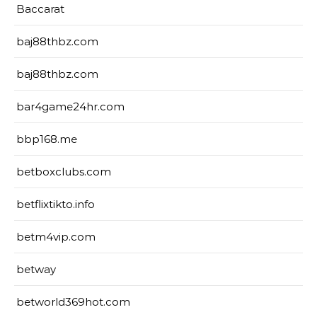
Baccarat
baj88thbz.com
baj88thbz.com
bar4game24hr.com
bbp168.me
betboxclubs.com
betflixtikto.info
betm4vip.com
betway
betworld369hot.com