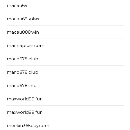
macau69
macau69 สมัคร
macau888.win
marinapluss.com
mario678.club
mario678.club
mario678.info
maxworld99.fun
maxworld99.fun
meekin365day.com