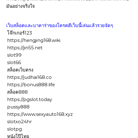
มันอย่างจริงใจ
เว็บสล็อตและบาคาร่าของโครตดีเว็บนี้เล่นแล้วรวยจัดๆ
โจ๊กเกอร์123
https://hengjing168.wiki
https://jin55.net
slot99
slot66
สล็อตเว็บตรง
https://judhai168.co
https://bonus888.life
สล็อต888
https://pgslot.today
pussy888
https://www.sexyauto168.xyz
slotxo24hr
slotpg
หนังโป๊ไทย