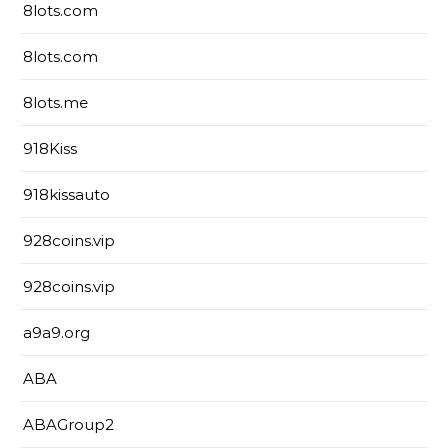
8lots.com
8lots.com
8lots.me
918Kiss
918kissauto
928coins.vip
928coins.vip
a9a9.org
ABA
ABAGroup2