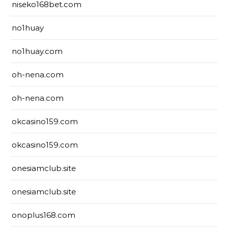
niseko168bet.com
no1huay
no1huay.com
oh-nena.com
oh-nena.com
okcasino159.com
okcasino159.com
onesiamclub.site
onesiamclub.site
onoplus168.com