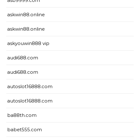
asb9999.com
askwin88.online
askwin88.online
askyouwin888 vip
audi688.com
audi688.com
autoslot16888.com
autoslot16888.com
ba88th.com
babet555.com