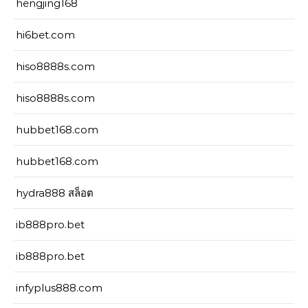
hengjing168
hi6bet.com
hiso8888s.com
hiso8888s.com
hubbet168.com
hubbet168.com
hydra888 สล็อต
ib888pro.bet
ib888pro.bet
infyplus888.com