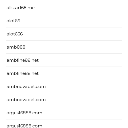
allstar168.me
alot66
alot666
amb888
ambfine88.net
ambfine88.net
ambnovabet.com
ambnovabet.com
argus16888.com
argus16888.com