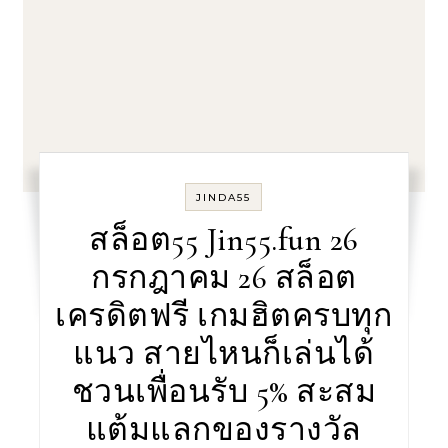
JINDA55
สล็อต55 Jin55.fun 26
กรกฎาคม 26 สล็อต
เครดิตฟรี เกมฮิตครบทุก
แนว สายไหนก็เล่นได้
ชวนเพื่อนรับ 5% สะสม
แต้มแลกของรางวัล