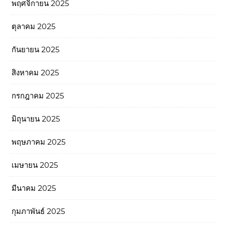
พฤศจิกายน 2025
ตุลาคม 2025
กันยายน 2025
สิงหาคม 2025
กรกฎาคม 2025
มิถุนายน 2025
พฤษภาคม 2025
เมษายน 2025
มีนาคม 2025
กุมภาพันธ์ 2025