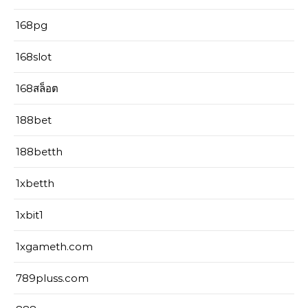
168pg
168slot
168สล็อต
188bet
188betth
1xbetth
1xbit1
1xgameth.com
789pluss.com