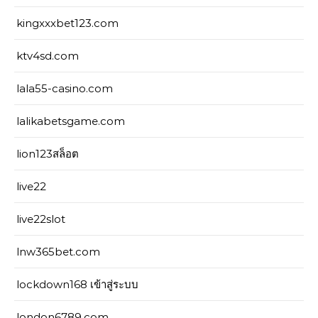
kingxxxbet123.com
ktv4sd.com
lala55-casino.com
lalikabetsgame.com
lion123สล็อต
live22
live22slot
lnw365bet.com
lockdown168 เข้าสู่ระบบ
london6789.com