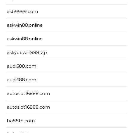
asb9999.com
askwin88.online
askwin88.online
askyouwin888 vip
audi688.com
audi688.com
autoslot16888.com
autoslot16888.com
ba88th.com