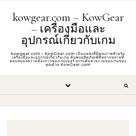
Skip to content
kowgear.com – KowGear
– เครื่องมือและ
อุปกรณ์เกี่ยวกับเกม
kowgear.com – KowGear.com เป็นแหล่งที่มีคุณภาพสำหรับ
เครื่องมือและอุปกรณ์เกี่ยวกับเกม ค้นพบผลิตภัณฑ์ที่หลากหลายที่
ตอบสนองความต้องการของเกมเมอร์ ยกระดับสวยงามของเกมของ
คุณด้วย KowGear.com