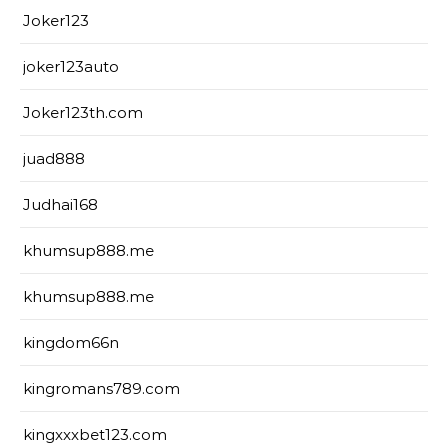
Joker123
joker123auto
Joker123th.com
juad888
Judhai168
khumsup888.me
khumsup888.me
kingdom66n
kingromans789.com
kingxxxbet123.com