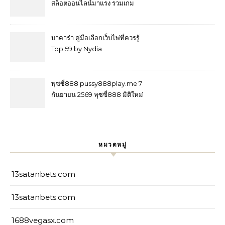
รางวัลกำลังรอ เจ้าของใหม่ Top
สล็อตออนไลน์มาแรง รวมเกม
24 by Kelly
ยอดนิยม พร้อมเคล็ดลับก่อนเริ่ม
tangtem168e.com
เล่น คาสิโนออนไลน์ เว็บเปิดใหม่
ทดลองเล่น Top 49 by Danny
บาคาร่า คู่มือเลือกเว็บไพ่ที่ควรรู้
Jin888.asia 8 สิงหาคม 2026
Top 59 by Nydia
sexy168c.com ลุ้นรับ I
PHONE17 PRO MAX ระบบ
อัตโนมัติเจ้าแรก สัมผัสโต๊ะสด
พุซซี่888 pussy888play.me 7
ระดับพรีเมียม sexy168 เข้าเล่น
กันยายน 2569 พุซซี่888 มิติใหม่
วันนี้ รับโปรดีทันที 22 Sep 2569
แห่ง สล็อตออนไลน์ แคชแบค
10% คาสิโนออนไลน์ 5ดาว
สวรรค์ของนักลงทุน
pussy888play รอไม่ได้ ต้อง
หมวดหมู่
ลอง Top 62 by Lourdes
13satanbets.com
13satanbets.com
1688vegasx.com