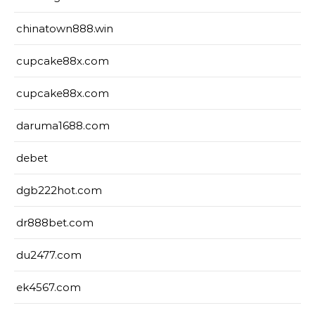
chinatown888.win
cupcake88x.com
cupcake88x.com
daruma1688.com
debet
dgb222hot.com
dr888bet.com
du2477.com
ek4567.com