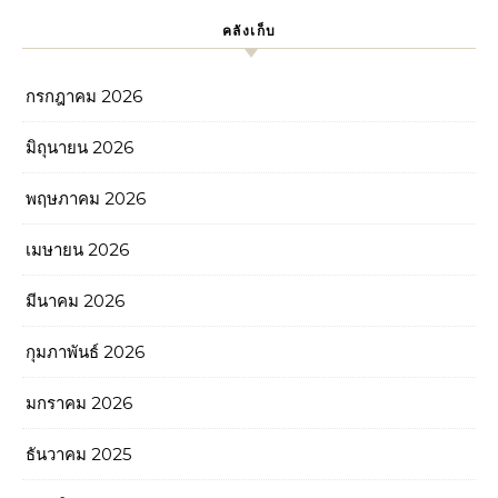
คลังเก็บ
กรกฎาคม 2026
มิถุนายน 2026
พฤษภาคม 2026
เมษายน 2026
มีนาคม 2026
กุมภาพันธ์ 2026
มกราคม 2026
ธันวาคม 2025