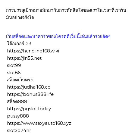
การบรรลุเป้าหมายมักมากับการตัดสินใจของเราในเวลาที่เรารับ
มันอย่างจริงใจ
เว็บสล็อตและบาคาร่าของโครตดีเว็บนี้เล่นแล้วรวยจัดๆ
โจ๊กเกอร์123
https://hengjing168.wiki
https://jin55.net
slot99
slot66
สล็อตเว็บตรง
https://judhai168.co
https://bonus888.life
สล็อต888
https://pgslot.today
pussy888
https://www.sexyauto168.xyz
slotxo24hr