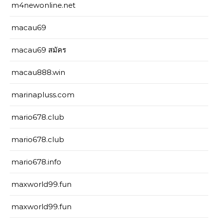
m4newonline.net
macau69
macau69 สมัคร
macau888.win
marinapluss.com
mario678.club
mario678.club
mario678.info
maxworld99.fun
maxworld99.fun