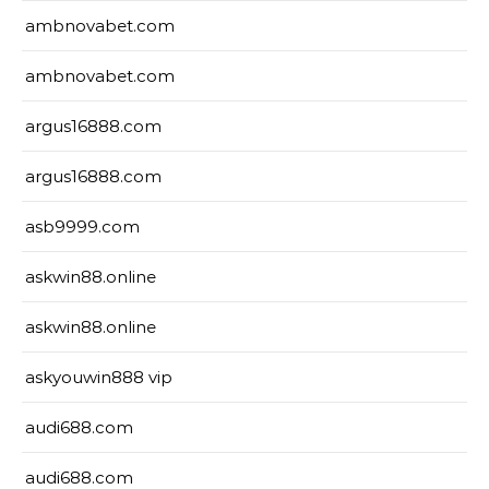
ambnovabet.com
ambnovabet.com
argus16888.com
argus16888.com
asb9999.com
askwin88.online
askwin88.online
askyouwin888 vip
audi688.com
audi688.com