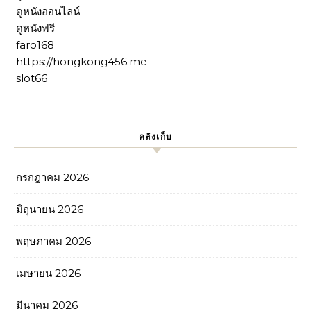
ดูหนังออนไลน์
ดูหนังฟรี
faro168
https://hongkong456.me
slot66
คลังเก็บ
กรกฎาคม 2026
มิถุนายน 2026
พฤษภาคม 2026
เมษายน 2026
มีนาคม 2026