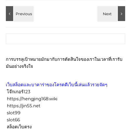
ค้นหาสำหรับ:
การบรรลุเป้าหมายมักมากับการตัดสินใจของเราในเวลาที่เรารับ
มันอย่างจริงใจ
เว็บสล็อตและบาคาร่าของโครตดีเว็บนี้เล่นแล้วรวยจัดๆ
โจ๊กเกอร์123
https://hengjing168.wiki
https://jin55.net
slot99
slot66
สล็อตเว็บตรง