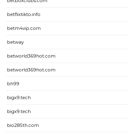
betboxclubs.com
betflixtikto.info
betm4vip.com
betway
betworld369hot.com
betworld369hot.com
bh99
bigx9.tech
bigx9.tech
bio285th.com