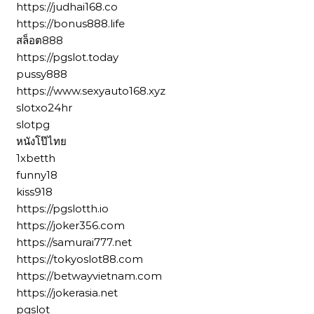
https://judhai168.co
https://bonus888.life
สล็อต888
https://pgslot.today
pussy888
https://www.sexyauto168.xyz
slotxo24hr
slotpg
หนังโป๊ไทย
1xbetth
funny18
kiss918
https://pgslotth.io
https://joker356.com
https://samurai777.net
https://tokyoslot88.com
https://betwayvietnam.com
https://jokerasia.net
pgslot