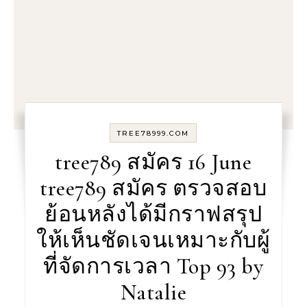
TREE78999.COM
tree789 สมัคร 16 June
tree789 สมัคร ตรวจสอบ
ย้อนหลังได้มีกราฟสรุป
ให้เห็นชัดเจนเหมาะกับผู้
ที่จัดการเวลา Top 93 by
Natalie