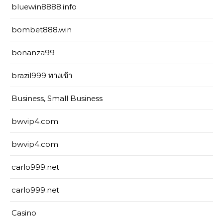
bluewin8888.info
bombet888.win
bonanza99
brazil999 ทางเข้า
Business, Small Business
bwvip4.com
bwvip4.com
carlo999.net
carlo999.net
Casino