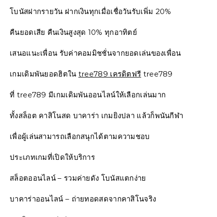
โบนัสฝากรายวัน ฝากเงินทุกเมื่อเชื่อวันรับเพิ่ม 20%
คืนยอดเสีย คืนเงินสูงสุด 10% ทุกอาทิตย์
เสนอแนะเพื่อน รับค่าคอมมิชชั่นจากยอดเล่นของเพื่อน
เกมเดิมพันยอดฮิตใน
tree789 เครดิตฟรี
tree789
ที่ tree789 มีเกมเดิมพันออนไลน์ให้เลือกเล่นมาก
ทั้งสล็อต คาสิโนสด บาคาร่า เกมยิงปลา แล้วก็พนันกีฬา
เพื่อผู้เล่นสามารถเลือกสนุกได้ตามความชอบ
ประเภทเกมที่เปิดให้บริการ
สล็อตออนไลน์ – รวมค่ายดัง โบนัสแตกง่าย
บาคาร่าออนไลน์ – ถ่ายทอดสดจากคาสิโนจริง