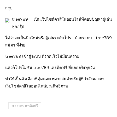
สรุป
tree789 เป็นเว็บไซต์คาสิโนออนไลน์ที่ตอบปัญหาผู้เล่น
ทุกกรุ๊ป
ไม่ว่าจะเป็นมือใหม่หรือผู้เล่นระดับโปร ด้วยระบบ tree789
สมัคร ที่ง่าย
tree789 เข้าสู่ระบบ ที่รวดเร็วไม่มีอันตราย
แล้วก็โปรโมชั่น tree789 เครดิตฟรี ที่แจกจริงทุกวัน
ทำให้เป็นตัวเลือกที่คุ้มและเหมาะสมสำหรับผู้ที่กำลังมองหา
เว็บไซต์คาสิโนออนไลน์ประสิทธิภาพ
tree789 เครดิตฟรี