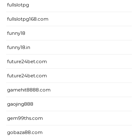
fullslotpg
fullslotpg168.com
funny18
funny18.in
future24bet.com
future24bet.com
gamehit8888.com
gaojing888
gem99ths.com
gobaza88.com