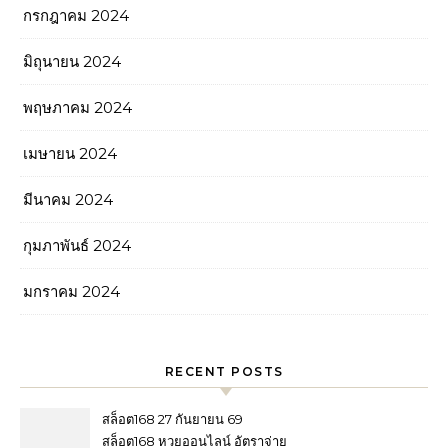
กรกฎาคม 2024
มิถุนายน 2024
พฤษภาคม 2024
เมษายน 2024
มีนาคม 2024
กุมภาพันธ์ 2024
มกราคม 2024
RECENT POSTS
สล็อต168 27 กันยายน 69
สล็อต168 หวยออนไลน์ อัตราจ่าย