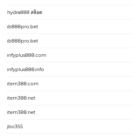
hydra888 สล็อต
ib888pro.bet
ib888pro.bet
infyplus888.com
infyplus888.info
item388.com
item388.net
item388.net
jbo355