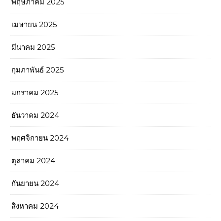
พฤษภาคม 2025
เมษายน 2025
มีนาคม 2025
กุมภาพันธ์ 2025
มกราคม 2025
ธันวาคม 2024
พฤศจิกายน 2024
ตุลาคม 2024
กันยายน 2024
สิงหาคม 2024