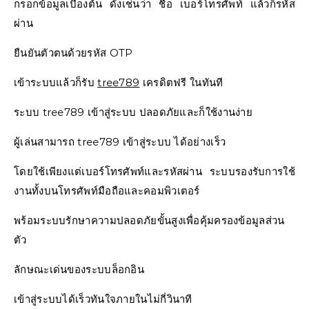
กรอกข้อมูลเบื้องต้น ดังเช่นว่า ชื่อ เบอร์โทรศัพท์ แล้วก็รหัส
ผ่าน
ยืนยันตัวตนด้วยรหัส OTP
เข้าระบบแล้วก็รับ
tree789
เครดิตฟรี ในทันที
ระบบ tree789 เข้าสู่ระบบ ปลอดภัยและก็ใช้งานง่าย
ผู้เล่นสามารถ tree789 เข้าสู่ระบบ ได้อย่างเร็ว
โดยใช้เพียงแต่เบอร์โทรศัพท์และรหัสผ่าน ระบบรองรับการใช้
งานทั้งบนโทรศัพท์มือถือและคอมพิวเตอร์
พร้อมระบบรักษาความปลอดภัยขั้นสูงเพื่อคุ้มครองข้อมูลส่วน
ตัว
ลักษณะเด่นของระบบล็อกอิน
เข้าสู่ระบบได้เร็วทันใจภายในไม่กี่วินาที