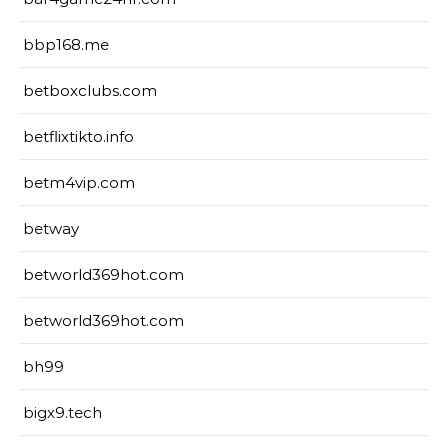
bbp168.me
betboxclubs.com
betflixtikto.info
betm4vip.com
betway
betworld369hot.com
betworld369hot.com
bh99
bigx9.tech