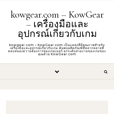
Skip to content
kowgear.com – KowGear
– เครื่องมือและ
อุปกรณ์เกี่ยวกับเกม
kowgear.com – KowGear.com เป็นแหล่งที่มีคุณภาพสำหรับ
เครื่องมือและอุปกรณ์เกี่ยวกับเกม ค้นพบผลิตภัณฑ์ที่หลากหลายที่
ตอบสนองความต้องการของเกมเมอร์ ยกระดับสวยงามของเกมของ
คุณด้วย KowGear.com