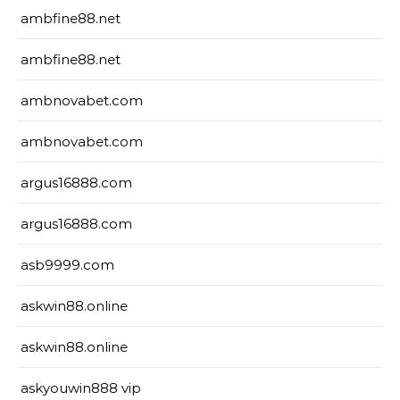
ambfine88.net
ambfine88.net
ambnovabet.com
ambnovabet.com
argus16888.com
argus16888.com
asb9999.com
askwin88.online
askwin88.online
askyouwin888 vip