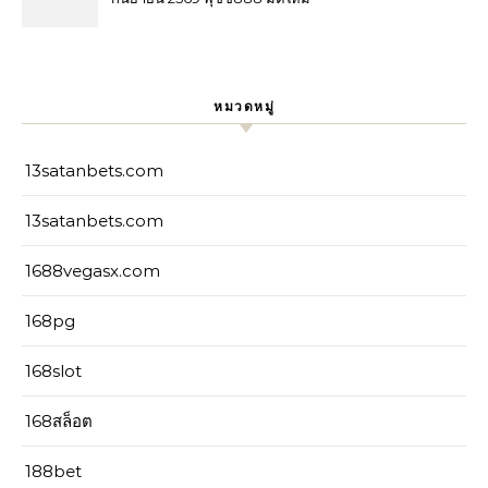
วันนี้ รับโปรดีทันที 22 Sep 2569
แห่ง สล็อตออนไลน์ แคชแบค
10% คาสิโนออนไลน์ 5ดาว
สวรรค์ของนักลงทุน
pussy888play รอไม่ได้ ต้อง
หมวดหมู่
ลอง Top 62 by Lourdes
13satanbets.com
13satanbets.com
1688vegasx.com
168pg
168slot
168สล็อต
188bet