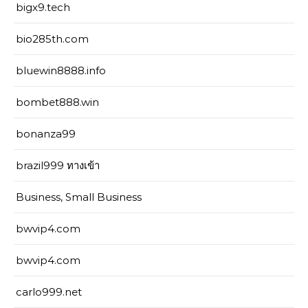
bigx9.tech
bio285th.com
bluewin8888.info
bombet888.win
bonanza99
brazil999 ทางเข้า
Business, Small Business
bwvip4.com
bwvip4.com
carlo999.net