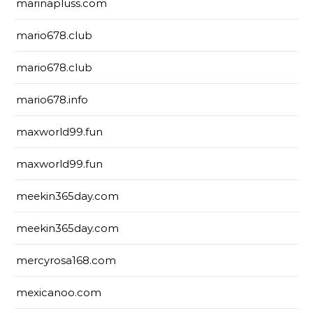
marinapluss.com
mario678.club
mario678.club
mario678.info
maxworld99.fun
maxworld99.fun
meekin365day.com
meekin365day.com
mercyrosa168.com
mexicanoo.com