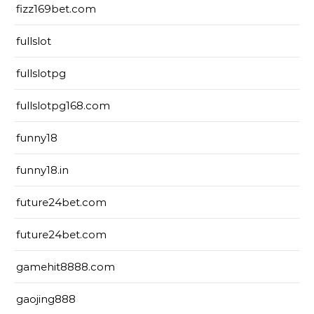
fizz169bet.com
fullslot
fullslotpg
fullslotpg168.com
funny18
funny18.in
future24bet.com
future24bet.com
gamehit8888.com
gaojing888