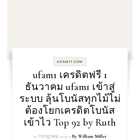
UFAM11.COM
ufam1 เครดิตฟรี 1
ธันวาคม ufam1 เข้าสู่
ระบบ ลุ้นโบนัสทุกไม้ไม่
ต้องโยกเครดิตโบนัส
เข้าไว Top 92 by Ruth
10 กรกฎาคม 2025
- By
William Miller