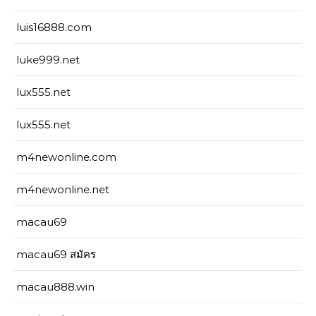
luis16888.com
luke999.net
lux555.net
lux555.net
m4newonline.com
m4newonline.net
macau69
macau69 สมัคร
macau888.win