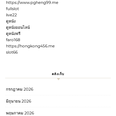
https://www.pgheng99.me
fullslot
live22
ดูหนัง
ดูหนังออนไลน์
ดูหนังฟรี
faro168
https://hongkong456.me
slot66
คลังเก็บ
กรกฎาคม 2026
มิถุนายน 2026
พฤษภาคม 2026