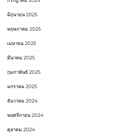
กรกฎาคม 2025
มิถุนายน 2025
พฤษภาคม 2025
เมษายน 2025
มีนาคม 2025
กุมภาพันธ์ 2025
มกราคม 2025
ธันวาคม 2024
พฤศจิกายน 2024
ตุลาคม 2024