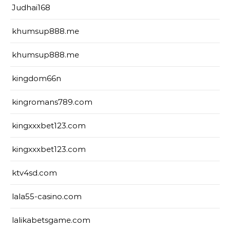
Judhai168
khumsup888.me
khumsup888.me
kingdom66n
kingromans789.com
kingxxxbet123.com
kingxxxbet123.com
ktv4sd.com
lala55-casino.com
lalikabetsgame.com