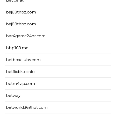
Baccarat
baj88thbz.com
baj88thbz.com
bar4game24hr.com
bbp168.me
betboxclubs.com
betflixtikto.info
betm4vip.com
betway
betworld369hot.com