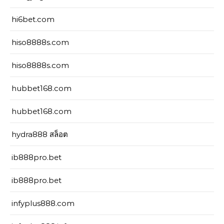
hi6bet.com
hiso8888s.com
hiso8888s.com
hubbet168.com
hubbet168.com
hydra888 สล็อต
ib888pro.bet
ib888pro.bet
infyplus888.com