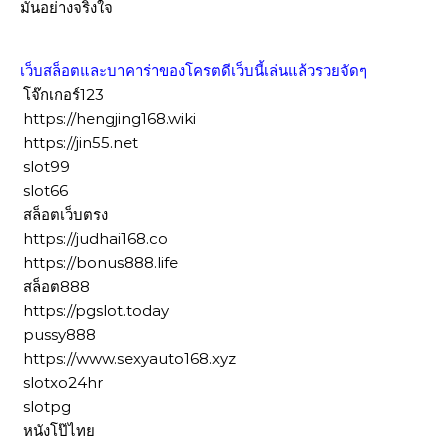
มันอย่างจริงใจ
เว็บสล็อตและบาคาร่าของโครตดีเว็บนี้เล่นแล้วรวยจัดๆ
โจ๊กเกอร์123
https://hengjing168.wiki
https://jin55.net
slot99
slot66
สล็อตเว็บตรง
https://judhai168.co
https://bonus888.life
สล็อต888
https://pgslot.today
pussy888
https://www.sexyauto168.xyz
slotxo24hr
slotpg
หนังโป๊ไทย