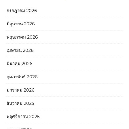
กรกฎาคม 2026
มิถุนายน 2026
พฤษภาคม 2026
เมษายน 2026
มีนาคม 2026
กุมภาพันธ์ 2026
มกราคม 2026
ธันวาคม 2025
พฤศจิกายน 2025