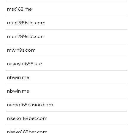
msx168.me
mun789slot.com
mun789slot.com
mwin9s.com
nakoya1688.site
nbwin.me
nbwin.me
nemo168casino.com
niseko168bet.com
niseko168bet.com