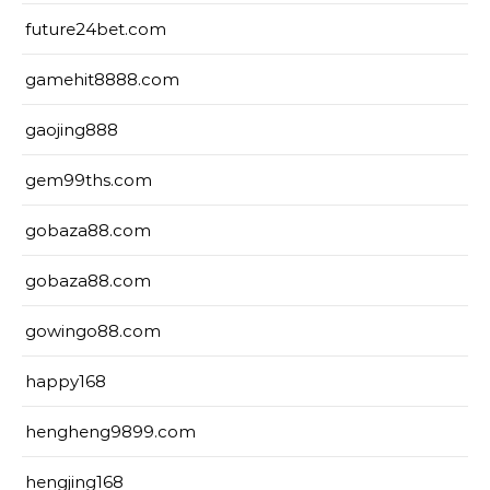
future24bet.com
gamehit8888.com
gaojing888
gem99ths.com
gobaza88.com
gobaza88.com
gowingo88.com
happy168
hengheng9899.com
hengjing168