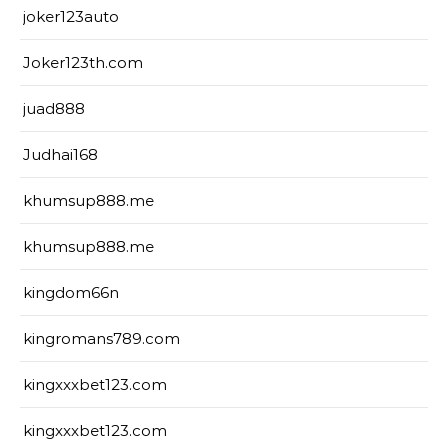
joker123auto
Joker123th.com
juad888
Judhai168
khumsup888.me
khumsup888.me
kingdom66n
kingromans789.com
kingxxxbet123.com
kingxxxbet123.com