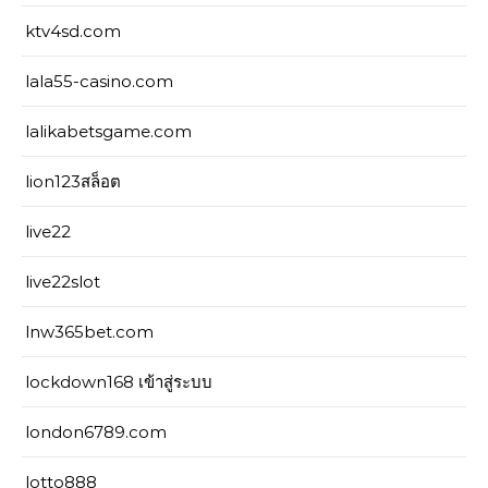
ktv4sd.com
lala55-casino.com
lalikabetsgame.com
lion123สล็อต
live22
live22slot
lnw365bet.com
lockdown168 เข้าสู่ระบบ
london6789.com
lotto888