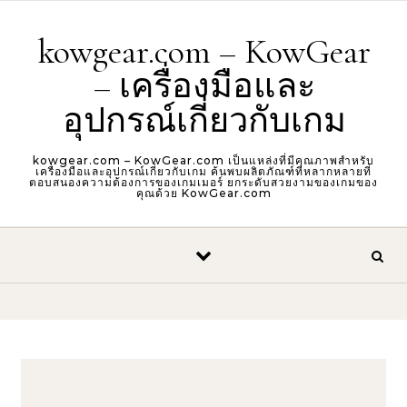
Skip to content
kowgear.com – KowGear
– เครื่องมือและ
อุปกรณ์เกี่ยวกับเกม
kowgear.com – KowGear.com เป็นแหล่งที่มีคุณภาพสำหรับ
เครื่องมือและอุปกรณ์เกี่ยวกับเกม ค้นพบผลิตภัณฑ์ที่หลากหลายที่
ตอบสนองความต้องการของเกมเมอร์ ยกระดับสวยงามของเกมของ
คุณด้วย KowGear.com