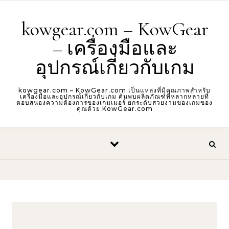
Skip to content
kowgear.com – KowGear
– เครื่องมือและ
อุปกรณ์เกี่ยวกับเกม
kowgear.com – KowGear.com เป็นแหล่งที่มีคุณภาพสำหรับ
เครื่องมือและอุปกรณ์เกี่ยวกับเกม ค้นพบผลิตภัณฑ์ที่หลากหลายที่
ตอบสนองความต้องการของเกมเมอร์ ยกระดับสวยงามของเกมของ
คุณด้วย KowGear.com