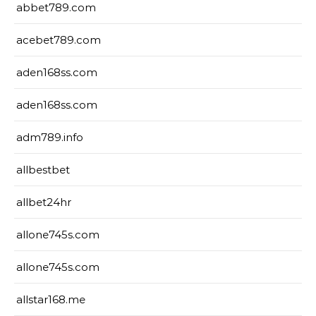
abbet789.com
acebet789.com
aden168ss.com
aden168ss.com
adm789.info
allbestbet
allbet24hr
allone745s.com
allone745s.com
allstar168.me