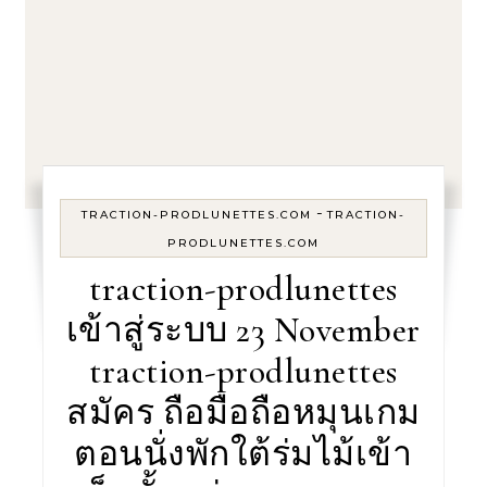
-
TRACTION-PRODLUNETTES.COM
TRACTION-
PRODLUNETTES.COM
traction-prodlunettes
เข้าสู่ระบบ 23 November
traction-prodlunettes
สมัคร ถือมือถือหมุนเกม
ตอนนั่งพักใต้ร่มไม้เข้า