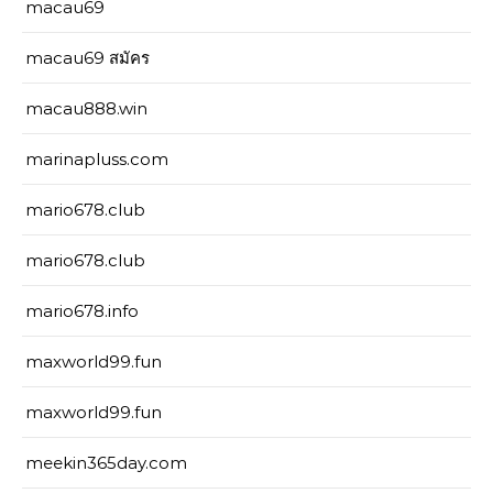
macau69
macau69 สมัคร
macau888.win
marinapluss.com
mario678.club
mario678.club
mario678.info
maxworld99.fun
maxworld99.fun
meekin365day.com