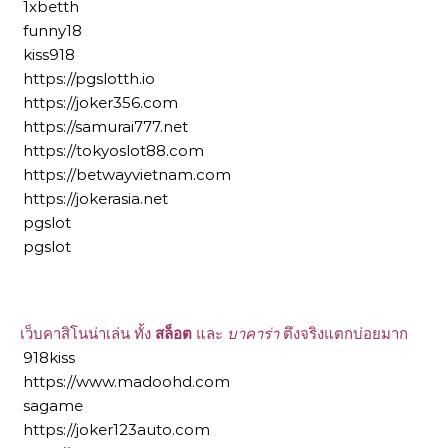
1xbetth
funny18
kiss918
https://pgslotth.io
https://joker356.com
https://samurai777.net
https://tokyoslot88.com
https://betwayvietnam.com
https://jokerasia.net
pgslot
pgslot
เว็บคาสิโนน่าเล่น ทั้ง
สล็อต
และ
บาคาร่า
ตึงจริงแตกบ่อยมาก
918kiss
https://www.madoohd.com
sagame
https://joker123auto.com