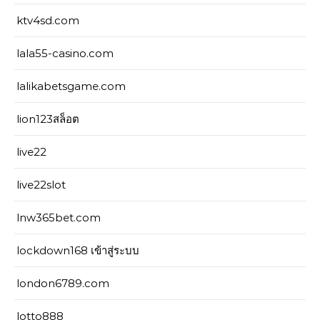
ktv4sd.com
lala55-casino.com
lalikabetsgame.com
lion123สล็อต
live22
live22slot
lnw365bet.com
lockdown168 เข้าสู่ระบบ
london6789.com
lotto888