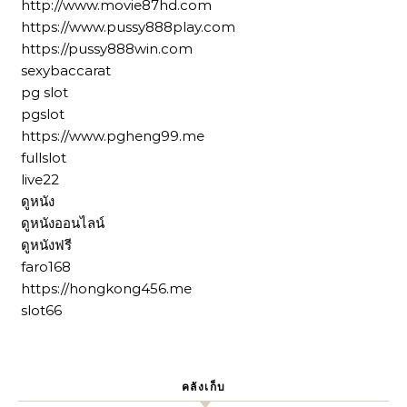
http://www.movie87hd.com
https://www.pussy888play.com
https://pussy888win.com
sexybaccarat
pg slot
pgslot
https://www.pgheng99.me
fullslot
live22
ดูหนัง
ดูหนังออนไลน์
ดูหนังฟรี
faro168
https://hongkong456.me
slot66
คลังเก็บ