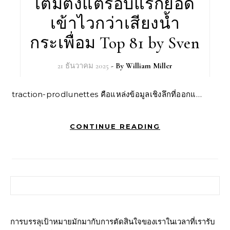
เต็มตั้งแต่รอบแรกยอด
เข้าไวกว่าเสียงน้ำ
กระเพื่อม Top 81 by Sven
21 ธันวาคม 2025
- By
William Miller
traction-prodlunettes คือแหล่งข้อมูลเชิงลึกที่ออกแ…
CONTINUE READING
ค้นหาสำหรับ:
การบรรลุเป้าหมายมักมากับการตัดสินใจของเราในเวลาที่เรารับ