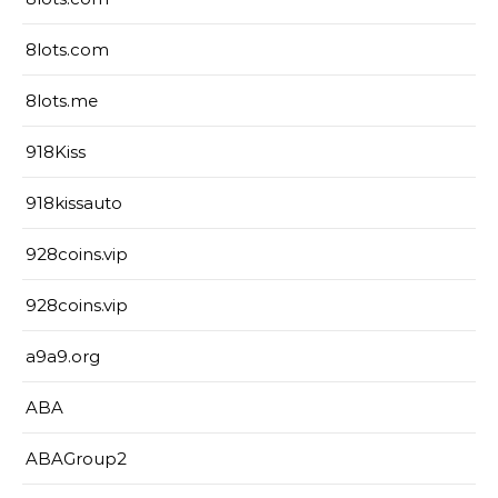
8lots.com
8lots.me
918Kiss
918kissauto
928coins.vip
928coins.vip
a9a9.org
ABA
ABAGroup2