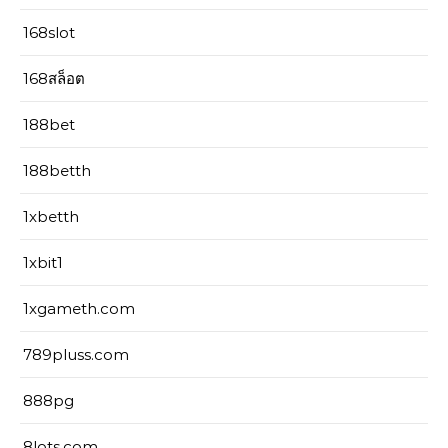
168slot
168สล็อต
188bet
188betth
1xbetth
1xbit1
1xgameth.com
789pluss.com
888pg
8lots.com