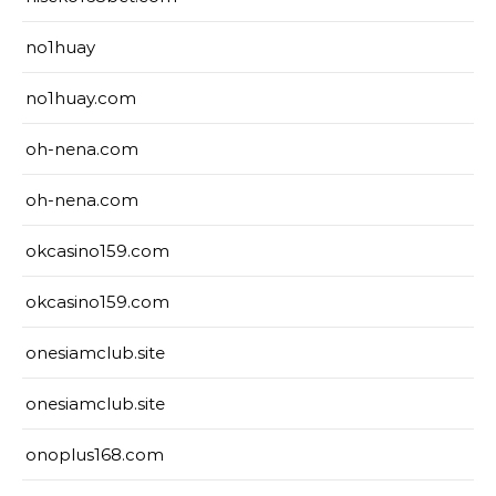
no1huay
no1huay.com
oh-nena.com
oh-nena.com
okcasino159.com
okcasino159.com
onesiamclub.site
onesiamclub.site
onoplus168.com