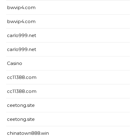
bwvip4.com
bwvip4.com
carlo999.net
carlo999.net
Casino
cc11388.com
cc11388.com
ceetong.site
ceetong.site
chinatown888.win