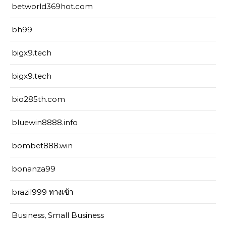
betworld369hot.com
bh99
bigx9.tech
bigx9.tech
bio285th.com
bluewin8888.info
bombet888.win
bonanza99
brazil999 ทางเข้า
Business, Small Business