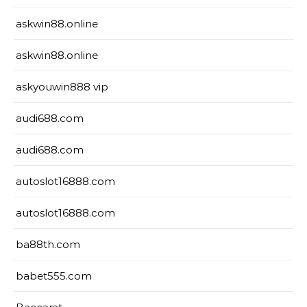
askwin88.online
askwin88.online
askyouwin888 vip
audi688.com
audi688.com
autoslot16888.com
autoslot16888.com
ba88th.com
babet555.com