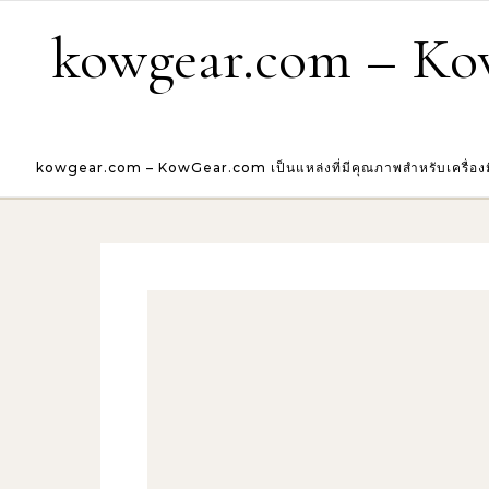
Skip to content
kowgear.com – Kow
kowgear.com – KowGear.com เป็นแหล่งที่มีคุณภาพสำหรับเครื่อง