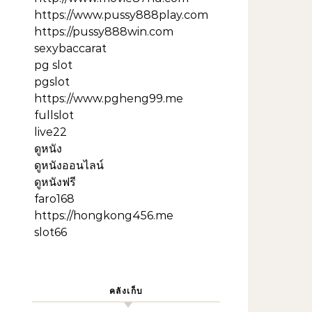
https://www.pussy888play.com
https://pussy888win.com
sexybaccarat
pg slot
pgslot
https://www.pgheng99.me
fullslot
live22
ดูหนัง
ดูหนังออนไลน์
ดูหนังฟรี
faro168
https://hongkong456.me
slot66
คลังเก็บ