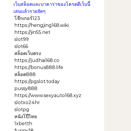
เว็บสล็อตและบาคาร่าของโครตดีเว็บนี้
เล่นแล้วรวยจัดๆ
โจ๊กเกอร์123
https://hengjing168.wiki
https://jin55.net
slot99
slot66
สล็อตเว็บตรง
https://judhai168.co
https://bonus888.life
สล็อต888
https://pgslot.today
pussy888
https://www.sexyauto168.xyz
slotxo24hr
slotpg
หนังโป๊ไทย
1xbetth
funny18