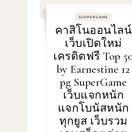
SUPPERGAME
คาสิโนออนไลน์
เว็บเปิดใหม่
เครดิตฟรี Top 5
by Earnestine 12
pg SuperGame
เว็บแจกหนัก
แจกโบนัสหนัก
ทุกยูส เว็บรวม