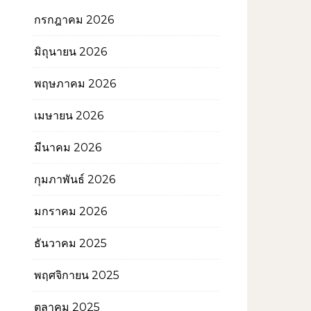
กรกฎาคม 2026
มิถุนายน 2026
พฤษภาคม 2026
เมษายน 2026
มีนาคม 2026
กุมภาพันธ์ 2026
มกราคม 2026
ธันวาคม 2025
พฤศจิกายน 2025
ตุลาคม 2025