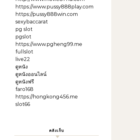
https://www.pussy888play.com
https://pussy888win.com
sexybaccarat
pg slot
pgslot
https://www.pgheng99.me
fullslot
live22
ดูหนัง
ดูหนังออนไลน์
ดูหนังฟรี
faro168
https://hongkong456.me
slot66
คลังเก็บ