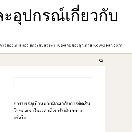
ละอุปกรณ์เกี่ยวกับ
ต้องการของเกมเมอร์ ยกระดับสวยงามของเกมของคุณด้วย KowGear.com
ค้นหาสำหรับ:
การบรรลุเป้าหมายมักมากับการตัดสิน
ใจของเราในเวลาที่เรารับมันอย่าง
จริงใจ