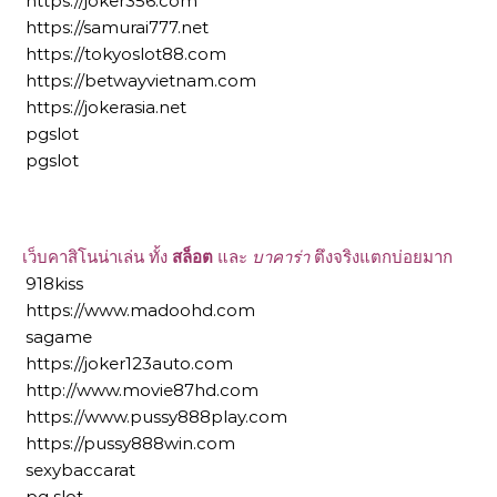
https://joker356.com
https://samurai777.net
https://tokyoslot88.com
https://betwayvietnam.com
https://jokerasia.net
pgslot
pgslot
เว็บคาสิโนน่าเล่น ทั้ง
สล็อต
และ
บาคาร่า
ตึงจริงแตกบ่อยมาก
918kiss
https://www.madoohd.com
sagame
https://joker123auto.com
http://www.movie87hd.com
https://www.pussy888play.com
https://pussy888win.com
sexybaccarat
pg slot