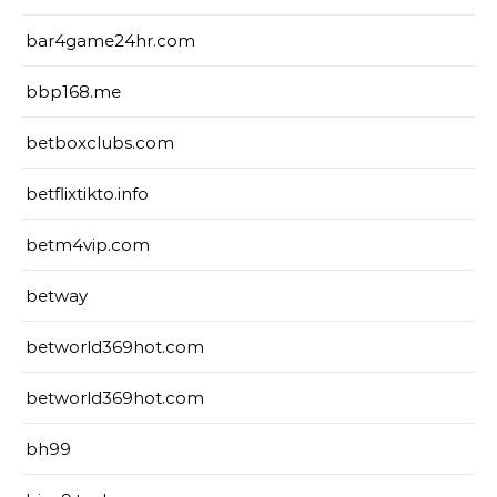
bar4game24hr.com
bbp168.me
betboxclubs.com
betflixtikto.info
betm4vip.com
betway
betworld369hot.com
betworld369hot.com
bh99