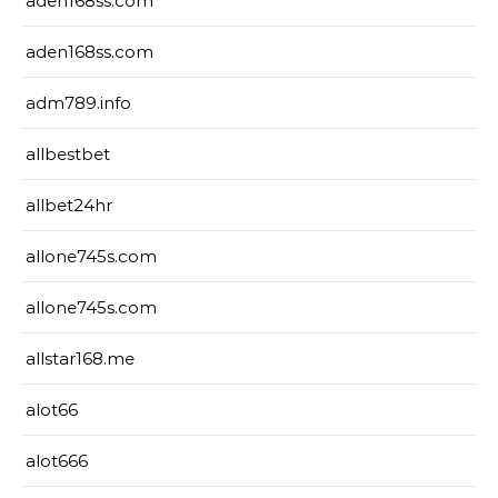
aden168ss.com
aden168ss.com
adm789.info
allbestbet
allbet24hr
allone745s.com
allone745s.com
allstar168.me
alot66
alot666