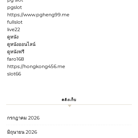
pgslot
https://www.pgheng99.me
fullslot
live22
ดูหนัง
ดูหนังออนไลน์
ดูหนังฟรี
faro168
https://hongkong456.me
slot66
คลังเก็บ
กรกฎาคม 2026
มิถุนายน 2026