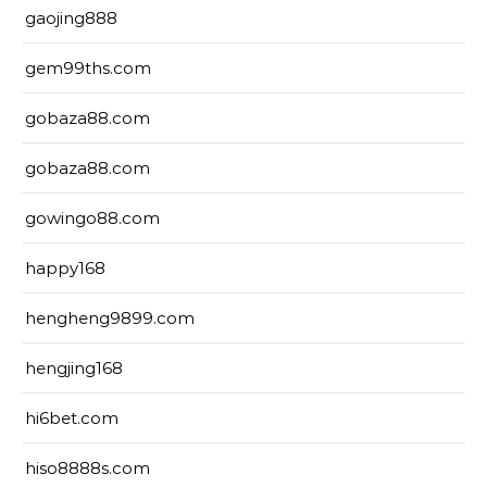
gaojing888
gem99ths.com
gobaza88.com
gobaza88.com
gowingo88.com
happy168
hengheng9899.com
hengjing168
hi6bet.com
hiso8888s.com