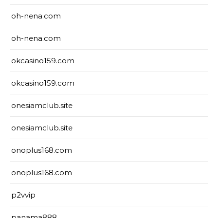
oh-nena.com
oh-nena.com
okcasino159.com
okcasino159.com
onesiamclub.site
onesiamclub.site
onoplus168.com
onoplus168.com
p2vvip
panama888