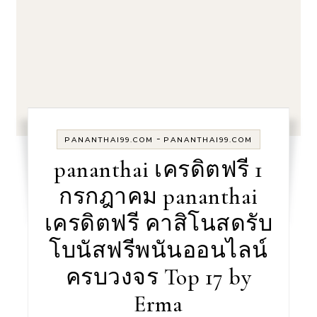
-
PANANTHAI99.COM
PANANTHAI99.COM
pananthai เครดิตฟรี 1
กรกฎาคม pananthai
เครดิตฟรี คาสิโนสดรับ
โบนัสฟรีพนันออนไลน์
ครบวงจร Top 17 by
Erma