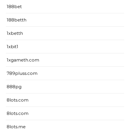
188bet
188betth
1xbetth
1xbit1
1xgameth.com
789pluss.com
888pg
8lots.com
8lots.com
8lots.me