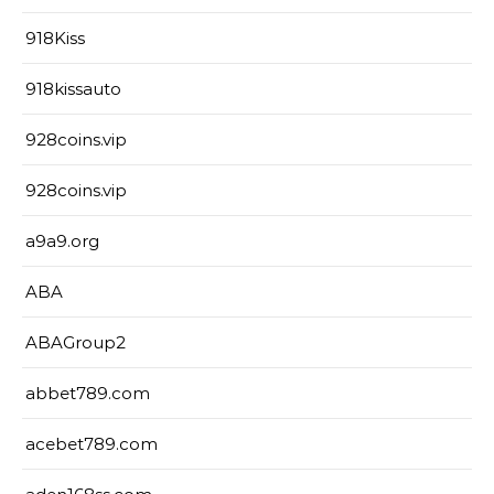
918Kiss
918kissauto
928coins.vip
928coins.vip
a9a9.org
ABA
ABAGroup2
abbet789.com
acebet789.com