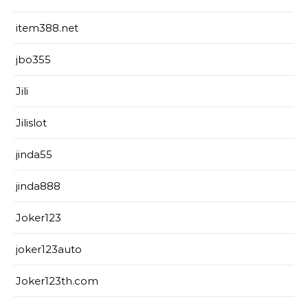
item388.net
jbo355
Jili
Jilislot
jinda55
jinda888
Joker123
joker123auto
Joker123th.com