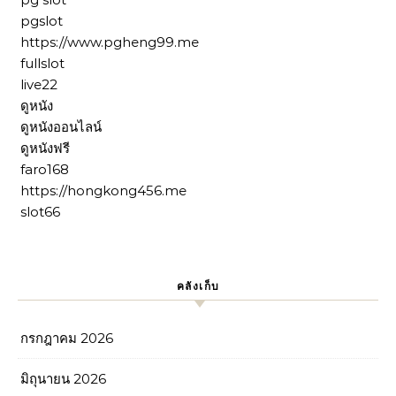
pgslot
https://www.pgheng99.me
fullslot
live22
ดูหนัง
ดูหนังออนไลน์
ดูหนังฟรี
faro168
https://hongkong456.me
slot66
คลังเก็บ
กรกฎาคม 2026
มิถุนายน 2026