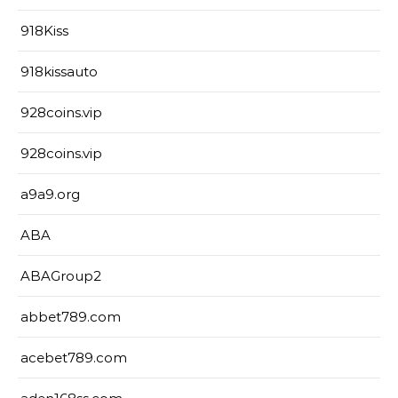
918Kiss
918kissauto
928coins.vip
928coins.vip
a9a9.org
ABA
ABAGroup2
abbet789.com
acebet789.com