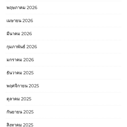
พฤษภาคม 2026
เมษายน 2026
มีนาคม 2026
กุมภาพันธ์ 2026
มกราคม 2026
ธันวาคม 2025
พฤศจิกายน 2025
ตุลาคม 2025
กันยายน 2025
สิงหาคม 2025