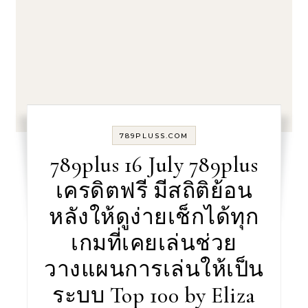
789PLUSS.COM
789plus 16 July 789plus
เครดิตฟรี มีสถิติย้อน
หลังให้ดูง่ายเช็กได้ทุก
เกมที่เคยเล่นช่วย
วางแผนการเล่นให้เป็น
ระบบ Top 100 by Eliza