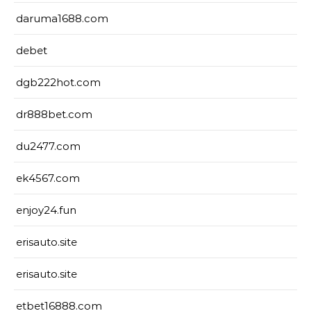
daruma1688.com
debet
dgb222hot.com
dr888bet.com
du2477.com
ek4567.com
enjoy24.fun
erisauto.site
erisauto.site
etbet16888.com