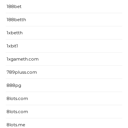
188bet
188betth
1xbetth
1xbit1
1xgameth.com
789pluss.com
888pg
8lots.com
8lots.com
8lots.me