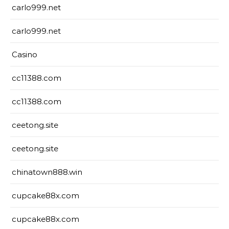
carlo999.net
carlo999.net
Casino
cc11388.com
cc11388.com
ceetong.site
ceetong.site
chinatown888.win
cupcake88x.com
cupcake88x.com