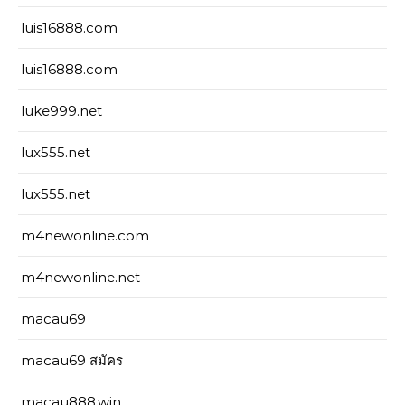
luis16888.com
luis16888.com
luke999.net
lux555.net
lux555.net
m4newonline.com
m4newonline.net
macau69
macau69 สมัคร
macau888.win