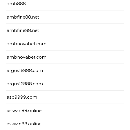
amb888
ambfine88.net
ambfine88.net
ambnovabet.com
ambnovabet.com
argus16888.com
argus16888.com
asb9999.com
askwin88.online
askwin88.online