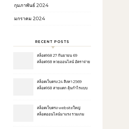
กุมภาพันธ์ 2024
มกราคม 2024
RECENT POSTS
สล็อต168 27 กันยายน 69
สล็อต168 หวยออนไลน์ อัตราจ่าย
มากที่สุด ของไทย โปรโมชั่น
เครดิตฟรี 100% กล่องสุ่มเฮงเฮง
รับเครดิตฟรี ไลฟ์สด สล็อต ยิงปลา
สล็อตเว็บตรง 24 สิงหา 2569
กีฬา ไพ่ เครดิตฟรี แจก เครดิตฟรี
สล็อต168 สายแตก ลุ้นกำไรแบบ
เยอะที่สุด Top 17 by Lacy
ไม่เสียฟีล ทุกยอดฝาก 10% ฝาก-
Hengjing168d.com
ถอน อัตโนมัติ คุ้มค่าการเดิมพัน
ที่สุดในวงการ สล็อตเว็บตรง ของ
สล็อตเว็บตรง websiteใหญ่
รางวัลกำลังรอ เจ้าของใหม่ Top
สล็อตออนไลน์มาแรง รวมเกม
24 by Kelly
ยอดนิยม พร้อมเคล็ดลับก่อนเริ่ม
tangtem168e.com
เล่น คาสิโนออนไลน์ เว็บเปิดใหม่