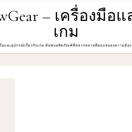
Gear – เครื่องมือแ
เกม
มือและอุปกรณ์เกี่ยวกับเกม ค้นพบผลิตภัณฑ์ที่หลากหลายที่ตอบสนองความ