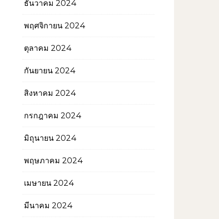
ธันวาคม 2024
พฤศจิกายน 2024
ตุลาคม 2024
กันยายน 2024
สิงหาคม 2024
กรกฎาคม 2024
มิถุนายน 2024
พฤษภาคม 2024
เมษายน 2024
มีนาคม 2024