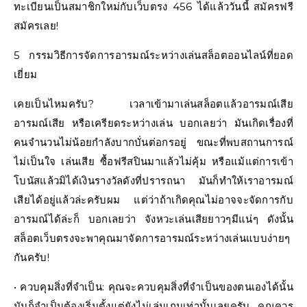
ทะเบียนเป็นสมาชิกใหม่กับเว็บตรง 456 ได้แล้ววันนี้ สมัครฟรี
สมัครเลย!
5 กรรมวิธีการจัดการอารมณ์ระหว่างเล่นสล็อตออนไลน์ที่ยอด
เยี่ยม
เคยเป็นไหมครับ? เวลาเข้ามาเล่นสล็อตแล้วอารมณ์เสีย
อารมณ์เสีย หรือเครียดระหว่างเล่น บอกเลยว่า มันเกิดเรื่องที่
คนจำนวนไม่น้อยกำลังบากบั่นต่อกรอยู่ ขณะที่พบสถานการณ์
ไม่เป็นใจ เล่นเสีย ซื้อฟรีสปินมาแล้วไม่คุ้ม หรือแม้แต่การเข้า
โบนัสแล้วมิได้เงินรางวัลดังที่ปรารถนา มันก็ทำให้เราอารมณ์
เสียได้อยู่แล้วล่ะครับผม แต่ว่าถ้าเกิดคุณไม่อาจจะจัดการกับ
อารมณ์ได้ล่ะก็ บอกเลยว่า จังหวะเล่นเสียยาวๆมีแน่ๆ ดังนั้น
สล็อตเว็บตรงจะพาคุณมาจัดการอารมณ์ระหว่างเล่นแบบง่ายๆ
กันครับ!
• ควบคุมสิ่งที่จำเป็น: คุณจะควบคุมสิ่งที่จำเป็นของตนเองได้นั้น
มันก็จำเป็นต้องเริ่มตั้งแต่ยังไม่เล่นเกมเท่านั้นเลยครับ คุณควร