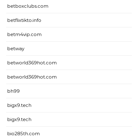
betboxclubs.com
betflixtikto.info
betm4vip.com
betway
betworld369hot.com
betworld369hot.com
bh99
bigx9.tech
bigx9.tech
bio285th.com