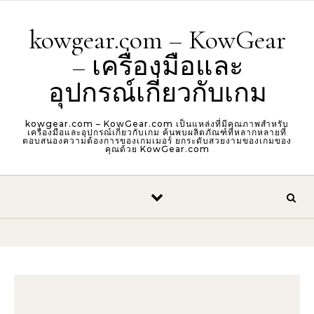
Skip to content
kowgear.com – KowGear
– เครื่องมือและ
อุปกรณ์เกี่ยวกับเกม
kowgear.com – KowGear.com เป็นแหล่งที่มีคุณภาพสำหรับ
เครื่องมือและอุปกรณ์เกี่ยวกับเกม ค้นพบผลิตภัณฑ์ที่หลากหลายที่
ตอบสนองความต้องการของเกมเมอร์ ยกระดับสวยงามของเกมของ
คุณด้วย KowGear.com