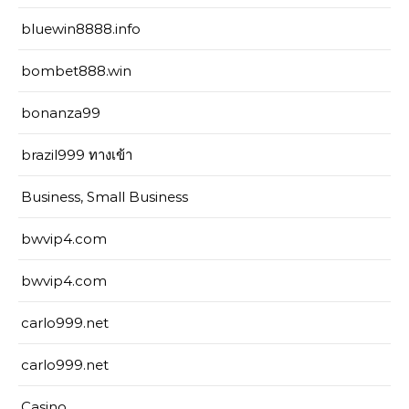
bluewin8888.info
bombet888.win
bonanza99
brazil999 ทางเข้า
Business, Small Business
bwvip4.com
bwvip4.com
carlo999.net
carlo999.net
Casino