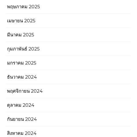
พฤษภาคม 2025
เมษายน 2025
มีนาคม 2025
กุมภาพันธ์ 2025
มกราคม 2025
ธันวาคม 2024
พฤศจิกายน 2024
ตุลาคม 2024
กันยายน 2024
สิงหาคม 2024