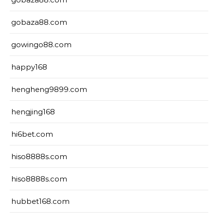
gobaza88.com
gowingo88.com
happy168
hengheng9899.com
hengjing168
hi6bet.com
hiso8888s.com
hiso8888s.com
hubbet168.com