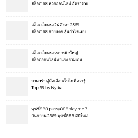
สล็อต168 หวยออนไลน์ อัตราจ่าย
มากที่สุด ของไทย โปรโมชั่น
เครดิตฟรี 100% กล่องสุ่มเฮงเฮง
รับเครดิตฟรี ไลฟ์สด สล็อต ยิงปลา
สล็อตเว็บตรง 24 สิงหา 2569
กีฬา ไพ่ เครดิตฟรี แจก เครดิตฟรี
สล็อต168 สายแตก ลุ้นกำไรแบบ
เยอะที่สุด Top 17 by Lacy
ไม่เสียฟีล ทุกยอดฝาก 10% ฝาก-
Hengjing168d.com
ถอน อัตโนมัติ คุ้มค่าการเดิมพัน
ที่สุดในวงการ สล็อตเว็บตรง ของ
สล็อตเว็บตรง websiteใหญ่
รางวัลกำลังรอ เจ้าของใหม่ Top
สล็อตออนไลน์มาแรง รวมเกม
24 by Kelly
ยอดนิยม พร้อมเคล็ดลับก่อนเริ่ม
tangtem168e.com
เล่น คาสิโนออนไลน์ เว็บเปิดใหม่
ทดลองเล่น Top 49 by Danny
บาคาร่า คู่มือเลือกเว็บไพ่ที่ควรรู้
Jin888.asia 8 สิงหาคม 2026
Top 59 by Nydia
sexy168c.com ลุ้นรับ I
PHONE17 PRO MAX ระบบ
อัตโนมัติเจ้าแรก สัมผัสโต๊ะสด
พุซซี่888 pussy888play.me 7
ระดับพรีเมียม sexy168 เข้าเล่น
กันยายน 2569 พุซซี่888 มิติใหม่
วันนี้ รับโปรดีทันที 22 Sep 2569
แห่ง สล็อตออนไลน์ แคชแบค
10% คาสิโนออนไลน์ 5ดาว
สวรรค์ของนักลงทุน