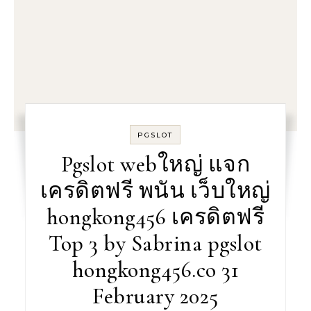
PGSLOT
Pgslot webใหญ่ แจก
เครดิตฟรี พนัน เว็บใหญ่
hongkong456 เครดิตฟรี
Top 3 by Sabrina pgslot
hongkong456.co 31
February 2025