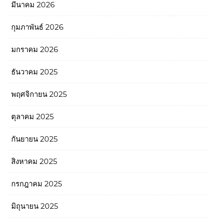
มีนาคม 2026
กุมภาพันธ์ 2026
มกราคม 2026
ธันวาคม 2025
พฤศจิกายน 2025
ตุลาคม 2025
กันยายน 2025
สิงหาคม 2025
กรกฎาคม 2025
มิถุนายน 2025