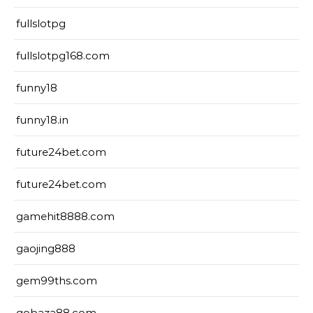
fullslotpg
fullslotpg168.com
funny18
funny18.in
future24bet.com
future24bet.com
gamehit8888.com
gaojing888
gem99ths.com
gobaza88.com