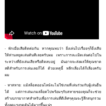
• พักเมื่อเสียติดต่อกัน: หากคุณพบว่า ยิ่งเล่นไปเรื่อยๆก็ยิ่งเสีย
ให้ท่านหยุดเล่นทันทีเลยครับผม เพราะการละเมิดเล่นต่อไปใน
ระหว่างที่ยังเล่นเสียหรือติดลบอยู่ มันอาจจะส่งผลให้คุณขาด
สติสำหรับการเล่นเลยก็ได้ ด้วยเหตุนี้ หลีกเลี่ยงได้ก็เลี่ยงครับ
ผม
• หาสหาย: แม้สล็อตออนไลน์จะไม่ใช่เกมที่เล่นร่วมกับผู้เล่นอื่น
ได้ แต่การเล่นเกมสล็อตไปพร้อมๆกับสหายของคุณก็จะช่วย
สร้างบรรยากาศสำหรับเพื่อการเล่นที่ดีเลิศๆคุณจะรู้สึกสนุกรวม
ทั้งลดแรงกดดันได้มากขึ้นแน่ๆ