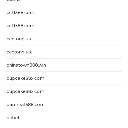
cc11388.com
cc11388.com
ceetong.site
ceetong.site
chinatown888.win
cupcake88x.com
cupcake88x.com
daruma1688.com
debet