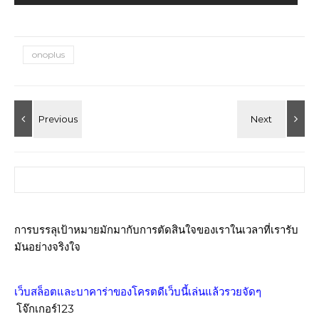
onoplus
ค้นหาสำหรับ:
การบรรลุเป้าหมายมักมากับการตัดสินใจของเราในเวลาที่เรารับ
มันอย่างจริงใจ
เว็บสล็อตและบาคาร่าของโครตดีเว็บนี้เล่นแล้วรวยจัดๆ
โจ๊กเกอร์123