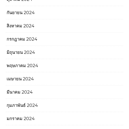
กันยายน 2024
สิงหาคม 2024
กรกฎาคม 2024
มิถุนายน 2024
พฤษภาคม 2024
เมษายน 2024
มีนาคม 2024
กุมภาพันธ์ 2024
มกราคม 2024