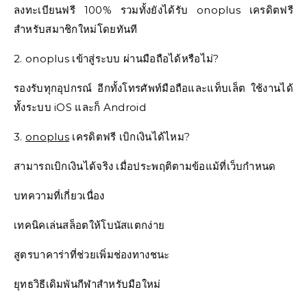
ลงทะเบียนฟรี 100% รวมทั้งยังได้รับ onoplus เครดิตฟรี
สำหรับสมาชิกใหม่โดยทันที
2. onoplus เข้าสู่ระบบ ผ่านมือถือได้หรือไม่?
รองรับทุกอุปกรณ์ อีกทั้งโทรศัพท์มือถือและแท็บเล็ต ใช้งานได้
ทั้งระบบ iOS และก็ Android
3.
onoplus
เครดิตฟรี เบิกเงินได้ไหม?
สามารถเบิกเงินได้จริง เมื่อประพฤติตามข้อแม้ที่เว็บกำหนด
บทความที่เกี่ยวเนื่อง
เทคนิคเล่นสล็อตให้โบนัสแตกง่าย
สูตรบาคาร่าที่ช่วยเพิ่มช่องทางชนะ
ยุทธวิธีเดิมพันกีฬาสำหรับมือใหม่