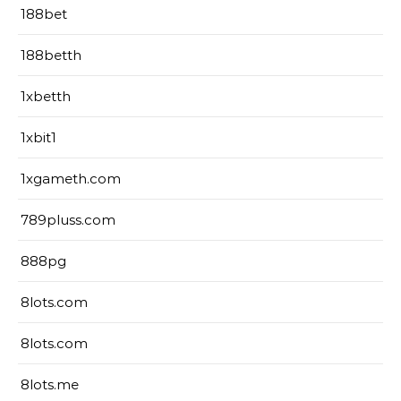
188bet
188betth
1xbetth
1xbit1
1xgameth.com
789pluss.com
888pg
8lots.com
8lots.com
8lots.me