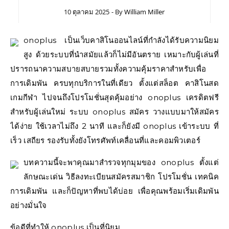
10 ตุลาคม 2025
- By
William Miller
onoplus เป็นเว็บคาสิโนออนไลน์ที่กำลังได้รับความนิยม
สูง ด้วยระบบที่นำสมัยแล้วก็ไม่มีอันตราย เหมาะกับผู้เล่นที่
ปรารถนาความสบายสบายรวมทั้งความคุ้มราคาสำหรับเพื่อ
การเดิมพัน ครบทุกบริการในที่เดียว ตั้งแต่สล็อต คาสิโนสด
เกมกีฬา ไปจนถึงโปรโมชั่นสุดคุ้มอย่าง onoplus เครดิตฟรี
สำหรับผู้เล่นใหม่ ระบบ onoplus สมัคร วางแบบมาให้สมัคร
ได้ง่าย ใช้เวลาไม่ถึง 2 นาที และก็ยังมี onoplus เข้าระบบ ที่
เร็ว เสถียร รองรับทั้งยังโทรศัพท์เคลื่อนที่และคอมพิวเตอร์
บทความนี้จะพาคุณมาสำรวจทุกมุมของ onoplus ตั้งแต่
ลักษณะเด่น วิธีลงทะเบียนสมัครสมาชิก โปรโมชั่น เทคนิค
การเดิมพัน และก็ปัญหาที่พบได้บ่อย เพื่อคุณพร้อมเริ่มเดิมพัน
อย่างมั่นใจ
ข้อดีที่ทำให้ onoplus เป็นที่นิยม