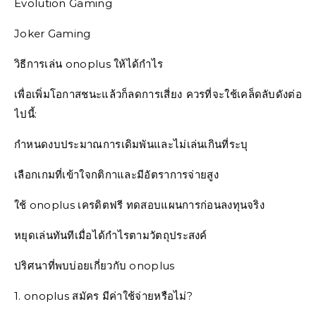
Evolution Gaming
Joker Gaming
วิธีการเล่น onoplus ให้ได้กำไร
เพื่อเพิ่มโอกาสชนะแล้วก็ลดการเสี่ยง ควรที่จะใช้เคล็ดลับดังต่อ
ไปนี้:
กำหนดงบประมาณการเดิมพันและไม่เล่นเกินที่ระบุ
เลือกเกมที่เข้าใจกติกาและมีอัตราการจ่ายสูง
ใช้ onoplus เครดิตฟรี ทดสอบแผนการก่อนลงทุนจริง
หยุดเล่นทันทีเมื่อได้กำไรตามวัตถุประสงค์
ปริศนาที่พบบ่อยเกี่ยวกับ onoplus
1. onoplus สมัคร มีค่าใช้จ่ายหรือไม่?