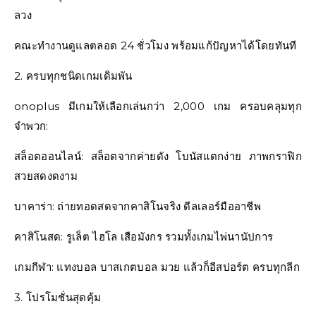
ลวง
คณะทำงานดูแลตลอด 24 ชั่วโมง พร้อมแก้ปัญหาได้โดยทันที
2. ครบทุกชนิดเกมเดิมพัน
onoplus มีเกมให้เลือกเล่นกว่า 2,000 เกม ครอบคลุมทุก
จำพวก:
สล็อตออนไลน์: สล็อตจากค่ายดัง โบนัสแตกง่าย ภาพกราฟิก
สวยสดงดงาม
บาคาร่า: ถ่ายทอดสดจากคาสิโนจริง ดีลเลอร์มืออาชีพ
คาสิโนสด: รูเล็ต ไฮโล เสือมังกร รวมทั้งเกมไพ่นานัปการ
เกมกีฬา: แทงบอล บาสเกตบอล มวย แล้วก็อีสปอร์ต ครบทุกลีก
3. โปรโมชั่นสุดคุ้ม