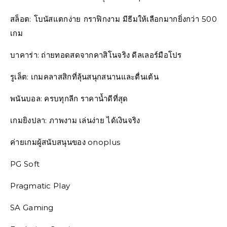
สล็อต: โบนัสแตกง่าย กราฟิกงาม มีธีมให้เลือกมากยิ่งกว่า 500
เกม
บาคาร่า: ถ่ายทอดสดจากคาสิโนจริง ดีลเลอร์มือโปร
รูเล็ต: เกมคลาสสิกที่ลุ้นสนุกสนานและตื่นเต้น
พนันบอล: ครบทุกลีก ราคาน้ำดีที่สุด
เกมยิงปลา: ภาพงาม เล่นง่าย ได้เงินจริง
ค่ายเกมผู้สนับสนุนของ onoplus
PG Soft
Pragmatic Play
SA Gaming