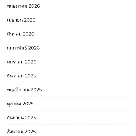
พฤษภาคม 2026
เมษายน 2026
มีนาคม 2026
กุมภาพันธ์ 2026
มกราคม 2026
ธันวาคม 2025
พฤศจิกายน 2025
ตุลาคม 2025
กันยายน 2025
สิงหาคม 2025