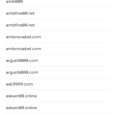
amb888
ambfine88.net
ambfine88.net
ambnovabet.com
ambnovabet.com
argus16888.com
argus16888.com
asb9999.com
askwin88.online
askwin88.online