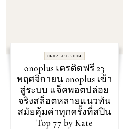
ONOPLUS168.COM
onoplus เครดิตฟรี 23
พฤศจิกายน onoplus เข้า
สู่ระบบ แจ็คพอตปล่อย
จริงสล็อตหลายแนวทัน
สมัยคุ้มค่าทุกครั้งที่สปิน
Top 77 by Kate