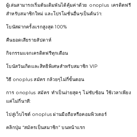
ผู้เล่นสามารถเริ่มต้นเดิมพันได้คุ้มค่าด้วย onoplus เครดิตฟรี
สำหรับสมาชิกใหม่ และโปรโมชั่นอื่นๆเป็นต้นว่า:
โบนัสฝากครั้งแรกสูงสุด 100%
คืนยอดเสียรายสัปดาห์
กิจกรรมแจกเครดิตฟรีทุกเดือน
โบนัสวันเกิดและสิทธิพิเศษสำหรับสมาชิก VIP
วิธี onoplus สมัคร กล้วยๆไม่กี่ขั้นตอน
การ onoplus สมัคร ทำเป็นง่ายสุดๆ ไม่ซับซ้อน ใช้เวลาเพียง
แค่ไม่กี่นาที:
ไปสู่เว็บไซต์ onoplus ผ่านมือถือหรือคอมพิวเตอร์
คลิกปุ่ม “สมัครเป็นสมาชิก” บนหน้าแรก