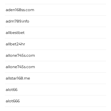
aden168ss.com
adm789.info
allbestbet
allbet24hr
allone745s.com
allone745s.com
allstar168.me
alot66
alot666