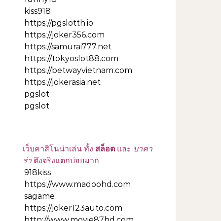
kiss918
https://pgslotth.io
https://joker356.com
https://samurai777.net
https://tokyoslot88.com
https://betwayvietnam.com
https://jokerasia.net
pgslot
pgslot
เว็บคาสิโนน่าเล่น ทั้ง
สล็อต
และ
บาคา
ร่า
ตึงจริงแตกบ่อยมาก
918kiss
https://www.madoohd.com
sagame
https://joker123auto.com
http://www.movie87hd.com