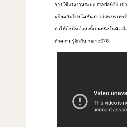
การใช้แรงงานระบบ mario678 เข้าสู
พร้อมกับโปรโมชั่น mario678 เครดิตฟ
ทำให้เว็บไซต์แห่งนี้เป็นหนึ่งในตัวเลื
ทำความรู้จักกับ mario678