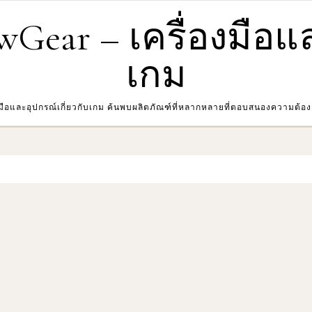
Gear – เครื่องมือแ
เกม
มือและอุปกรณ์เกี่ยวกับเกม ค้นพบผลิตภัณฑ์ที่หลากหลายที่ตอบสนองความ