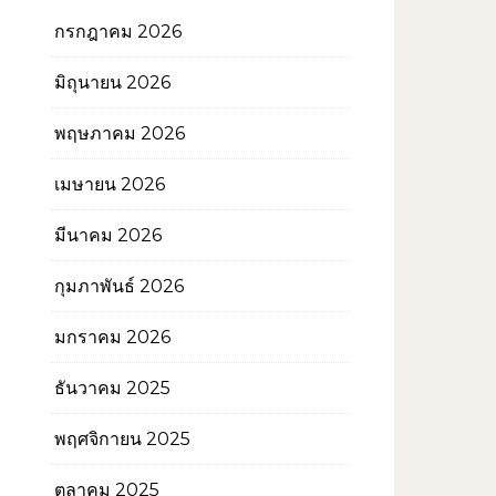
กรกฎาคม 2026
มิถุนายน 2026
พฤษภาคม 2026
เมษายน 2026
มีนาคม 2026
กุมภาพันธ์ 2026
มกราคม 2026
ธันวาคม 2025
พฤศจิกายน 2025
ตุลาคม 2025