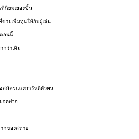
ที่นิยมเยอะขึ้น
ี่ช่วยเพิ่มทุนให้กับผู้เล่น
นตอนนี้
กกว่าเดิม
ื่อสมัครและการันตีตัวตน
องยอดฝาก
์
ดฝากของสหาย