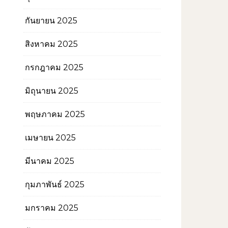
กันยายน 2025
สิงหาคม 2025
กรกฎาคม 2025
มิถุนายน 2025
พฤษภาคม 2025
เมษายน 2025
มีนาคม 2025
กุมภาพันธ์ 2025
มกราคม 2025