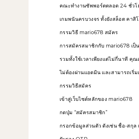
คณะทำงานซัพพอร์ตตลอด 24 ชั่วโ
เกมพนันครบวงจร ทั้งยังสล็อต คาสิ
กรรมวิธี mario678 สมัคร
การสมัครสมาชิกกับ mario678 เป็นเร
รวมทั้งใช้เวลาเพียงแต่ไม่กี่นาที ค
ไม่ต้องผ่านแอดมิน และสามารถเริ่มเ
กรรมวิธีสมัคร
เข้าสู่เว็บไซต์หลักของ mario678
กดปุ่ม “สมัครสมาชิก”
กรอกข้อมูลส่วนตัว ดังเช่น ชื่อ-สกุ