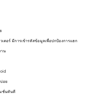
ย
ิวเตอร์ มีการเข้ารหัสข้อมูลเพื่อปกป้องการแฮก
้งาน
roid
ดบ่อย
ชั่นทันที