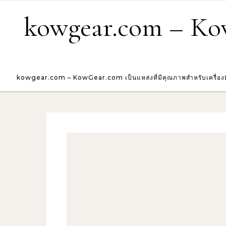
Skip to content
kowgear.com – Kow
kowgear.com – KowGear.com เป็นแหล่งที่มีคุณภาพสำหรับเครื่อง