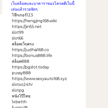
เว็บสล็อตและบาคาร่าของโครตดีเว็บนี้
เล่นแล้วรวยจัดๆ
โจ๊กเกอร์123
https://hengjing168.wiki
https://jin55.net
slot99
slot66
สล็อตเว็บตรง
https://judhai168.co
https://bonus888.life
สล็อต888
https://pgslot.today
pussy888
https://www.sexyauto168.xyz
slotxo24hr
slotpg
หนังโป๊ไทย
1xbetth
funny18