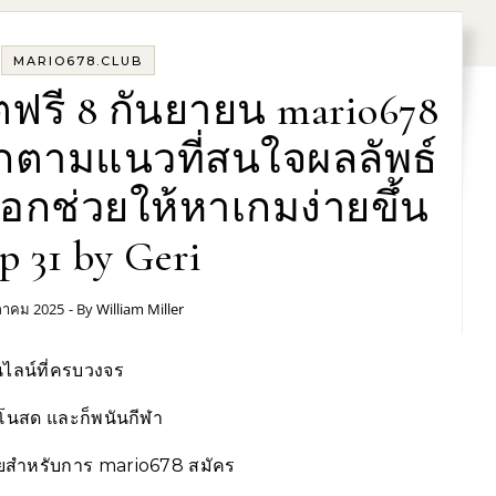
MARIO678.CLUB
ตฟรี 8 กันยายน mario678
ือกตามแนวที่สนใจผลลัพธ์
ลือกช่วยให้หาเกมง่ายขึ้น
p 31 by Geri
ุลาคม 2025
- By
William Miller
ไลน์ที่ครบวงจร
ิโนสด และก็พนันกีฬา
ายสำหรับการ mario678 สมัคร