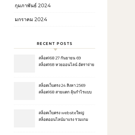
กุมภาพันธ์ 2024
มกราคม 2024
RECENT POSTS
สล็อต168 27 กันยายน 69
สล็อต168 หวยออนไลน์ อัตราจ่าย
มากที่สุด ของไทย โปรโมชั่น
เครดิตฟรี 100% กล่องสุ่มเฮงเฮง
รับเครดิตฟรี ไลฟ์สด สล็อต ยิงปลา
สล็อตเว็บตรง 24 สิงหา 2569
กีฬา ไพ่ เครดิตฟรี แจก เครดิตฟรี
สล็อต168 สายแตก ลุ้นกำไรแบบ
เยอะที่สุด Top 17 by Lacy
ไม่เสียฟีล ทุกยอดฝาก 10% ฝาก-
Hengjing168d.com
ถอน อัตโนมัติ คุ้มค่าการเดิมพัน
ที่สุดในวงการ สล็อตเว็บตรง ของ
สล็อตเว็บตรง websiteใหญ่
รางวัลกำลังรอ เจ้าของใหม่ Top
สล็อตออนไลน์มาแรง รวมเกม
24 by Kelly
ยอดนิยม พร้อมเคล็ดลับก่อนเริ่ม
tangtem168e.com
เล่น คาสิโนออนไลน์ เว็บเปิดใหม่