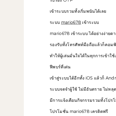
รับรอง OTP
เข้าระบบรวมทั้งเริ่มพนันได้เลย
ระบบ
mario678
เข้าระบบ
mario678 เข้าระบบ ได้อย่างง่ายดา
รองรับทั้งโทรศัพท์มือถือแล้วก็คอมพ
ทำให้ผู้เล่นมั่นใจได้ในทุกการเข้าใช
ฟีพบร์ที่เด่น
เข้าสู่ระบบได้อีกทั้ง iOS แล้วก็ And
ระบบจดจำผู้ใช้ ไม่มีอันตราย ไม่หลุ
มีการแจ้งเตือนกิจกรรมรวมทั้งโปรโม
โปรโมชั่น mario678 เครดิตฟรี