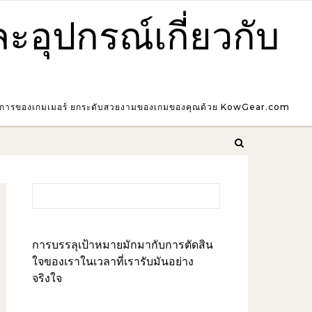
ละอุปกรณ์เกี่ยวกับ
ต้องการของเกมเมอร์ ยกระดับสวยงามของเกมของคุณด้วย KowGear.com
ค้นหาสำหรับ:
การบรรลุเป้าหมายมักมากับการตัดสิน
ใจของเราในเวลาที่เรารับมันอย่าง
จริงใจ