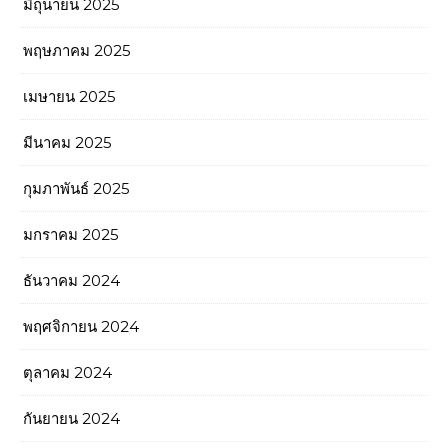
มิถุนายน 2025
พฤษภาคม 2025
เมษายน 2025
มีนาคม 2025
กุมภาพันธ์ 2025
มกราคม 2025
ธันวาคม 2024
พฤศจิกายน 2024
ตุลาคม 2024
กันยายน 2024