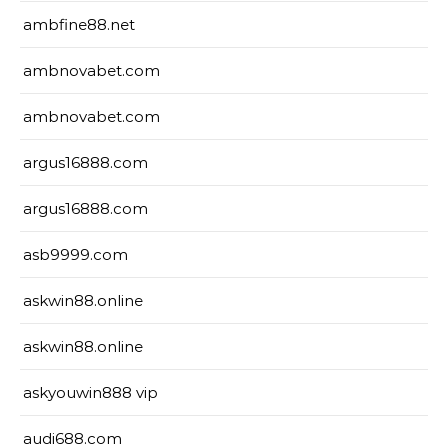
ambfine88.net
ambnovabet.com
ambnovabet.com
argus16888.com
argus16888.com
asb9999.com
askwin88.online
askwin88.online
askyouwin888 vip
audi688.com