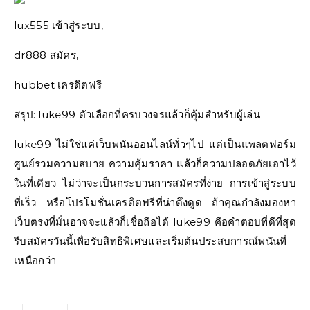
lux555 เข้าสู่ระบบ,
dr888 สมัคร,
hubbet เครดิตฟรี
สรุป: luke99 ตัวเลือกที่ครบวงจรแล้วก็คุ้มสำหรับผู้เล่น
luke99 ไม่ใช่แค่เว็บพนันออนไลน์ทั่วๆไป แต่เป็นแพลตฟอร์ม
ศูนย์รวมความสบาย ความคุ้มราคา แล้วก็ความปลอดภัยเอาไว้
ในที่เดียว ไม่ว่าจะเป็นกระบวนการสมัครที่ง่าย การเข้าสู่ระบบ
ที่เร็ว หรือโปรโมชั่นเครดิตฟรีที่น่าดึงดูด ถ้าคุณกำลังมองหา
เว็บตรงที่มั่นอาจจะแล้วก็เชื่อถือได้ luke99 คือคำตอบที่ดีที่สุด
รีบสมัครวันนี้เพื่อรับสิทธิพิเศษและเริ่มต้นประสบการณ์พนันที่
เหนือกว่า