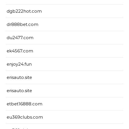
dgb222hot.com
dr888bet.com
du2477.com
ek4567.com
enjoy24.fun
erisauto.site
erisauto.site
etbet16888.com
eu369clubs.com