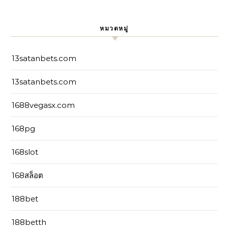
สวรรค์ของนักลงทุน
pussy888play รอไม่ได้ ต้อง
หมวดหมู่
ลอง Top 62 by Lourdes
13satanbets.com
13satanbets.com
1688vegasx.com
168pg
168slot
168สล็อต
188bet
188betth