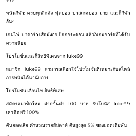
พนันกีฬา: ครบทุกลีกดัง ฟุตบอล บาสเกตบอล มวย และก็กีฬา
อื่นๆ
เกมไพ่: บาคาร่า เสือมังกร ป๊อกกระดอน แล้วก็เกมการ์ดที่ได้รับ
ความนิยม
โปรโมชั่นและก็สิทธิพิเศษจาก luke99
สมาชิก luke99 สามารถเลือกใช้โปรโมชั่นที่เหมาะกับสไตล์
การพนันได้นานัปการ
โปรโมชั่น เงื่อนไข สิทธิพิเศษ
สมัครสมาชิกใหม่ ฝากขั้นต่ำ 100 บาท รับโบนัส luke99
เครดิตฟรี 100%
คืนยอดเสีย คำนวณรายสัปดาห์ คืนสูงสุด 5% ของยอดเดิมพัน