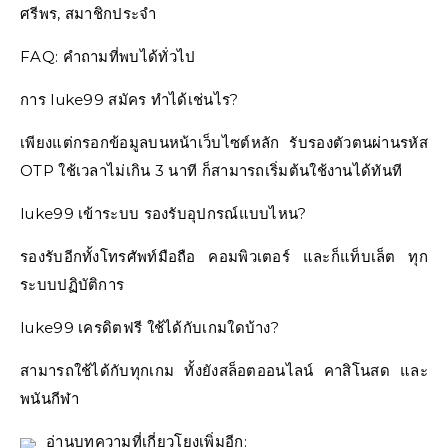
ศรีพร, สมาชิกประจำ
FAQ: คำถามที่พบได้ทั่วไป
การ luke99 สมัคร ทำได้เช่นไร?
เพียงแต่กรอกข้อมูลบนหน้าเว็บไซต์หลัก รับรองตัวตนผ่านรหัส
OTP ใช้เวลาไม่เกิน 3 นาที ก็สามารถเริ่มต้นใช้งานได้ทันที
luke99 เข้าระบบ รองรับอุปกรณ์แบบไหน?
รองรับอีกทั้งโทรศัพท์มือถือ คอมพิวเตอร์ และก็แท็บเล็ต ทุก
ระบบปฏิบัติการ
luke99 เครดิตฟรี ใช้ได้กับเกมใดบ้าง?
สามารถใช้ได้กับทุกเกม ทั้งยังสล็อตออนไลน์ คาสิโนสด และ
พนันกีฬา
อ่านบทความที่เกี่ยวโยงเพิ่มอีก: