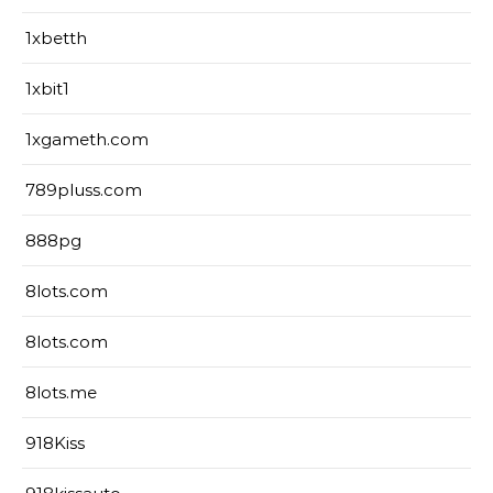
1xbetth
1xbit1
1xgameth.com
789pluss.com
888pg
8lots.com
8lots.com
8lots.me
918Kiss