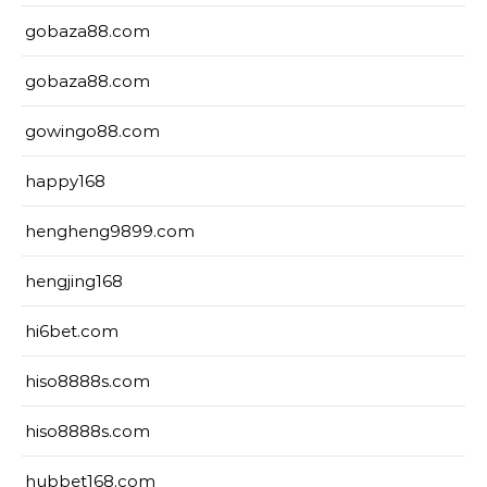
gobaza88.com
gobaza88.com
gowingo88.com
happy168
hengheng9899.com
hengjing168
hi6bet.com
hiso8888s.com
hiso8888s.com
hubbet168.com