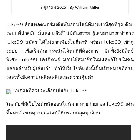
8 ตุลาคม 2025
- By
William Miller
luke99
คือแพลตฟอร์มเดิมพันออนไลน์ที่มาแรงที่สุดที่ยุค ด้วย
ระบบที่นำสมัย มั่นคง แล้วก็ไม่มีอันตราย ผู้เล่นสามารถทำการ
luke99 สมัคร ได้ไม่ยากเพียงไม่กี่นาที พร้อม
luke99 เข้าสู่
ระบบ
เพื่อเริ่มต้นการพนันได้ทุกที่ที่ต้องการ อีกทั้งยังมีสิทธิ
พิเศษ luke99 เครดิตฟรี มอบให้สมาชิกใหม่และก็โปรโมชั่น
ตลอดสำหรับผู้เล่นเก่า ทำให้เว็บไซต์แห่งนี้เป็นเป้าหมายที่ครบ
วงจรทั้งยังความเพลิดเพลินและความคุ้มค่า
เหตุผลที่ควรจะเลือกเล่นกับ luke99
ในสมัยที่มีเว็บไซต์พนันออนไลน์มากมายก่ายกอง luke99 เด่น
ขึ้นมาด้วยเหตุว่าคุณสมบัติที่ครอบคลุมทุกด้าน