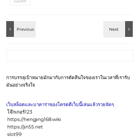
luke99
ค้นหาสำหรับ:
การบรรลุเป้าหมายมักมากับการตัดสินใจของเราในเวลาที่เรารับ
มันอย่างจริงใจ
เว็บสล็อตและบาคาร่าของโครตดีเว็บนี้เล่นแล้วรวยจัดๆ
โจ๊กเกอร์123
https://hengjing168.wiki
https://jin55.net
slot99