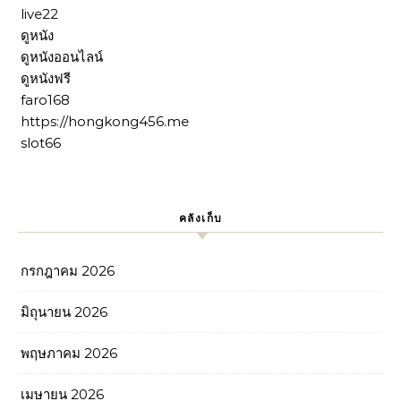
live22
ดูหนัง
ดูหนังออนไลน์
ดูหนังฟรี
faro168
https://hongkong456.me
slot66
คลังเก็บ
กรกฎาคม 2026
มิถุนายน 2026
พฤษภาคม 2026
เมษายน 2026