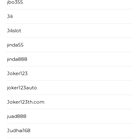
jbo355
Jili
Jilislot
jinda55
jinda888
Joker123
joker123auto
Joker123th.com
juad888
Judhai168