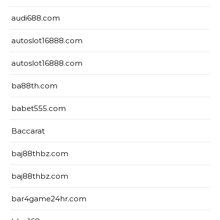
audi688.com
autoslot16888.com
autoslot16888.com
ba88th.com
babet555.com
Baccarat
baj88thbz.com
baj88thbz.com
bar4game24hr.com