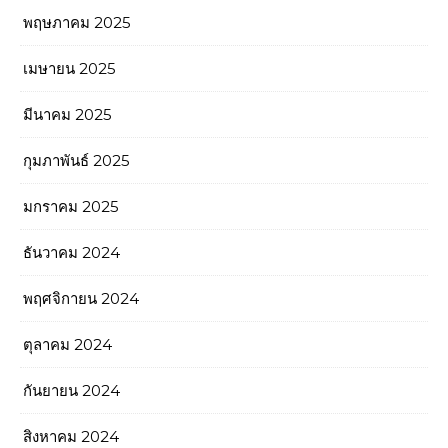
พฤษภาคม 2025
เมษายน 2025
มีนาคม 2025
กุมภาพันธ์ 2025
มกราคม 2025
ธันวาคม 2024
พฤศจิกายน 2024
ตุลาคม 2024
กันยายน 2024
สิงหาคม 2024