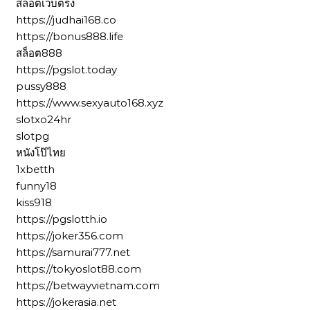
สล็อตเว็บตรง
https://judhai168.co
https://bonus888.life
สล็อต888
https://pgslot.today
pussy888
https://www.sexyauto168.xyz
slotxo24hr
slotpg
หนังโป๊ไทย
1xbetth
funny18
kiss918
https://pgslotth.io
https://joker356.com
https://samurai777.net
https://tokyoslot88.com
https://betwayvietnam.com
https://jokerasia.net