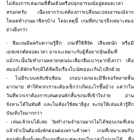
ไม่ต้องการเล่นเกมที่ตื่นเต้นหรือปลุกอารมณ์อยู่ตลอดเวลา
หรอกครับ เนื่องจากว่าแค่ต้องการเปลี่ยนแปลงอารมณ์จาก
โหมดทำงานมาชิลๆบ้าง โดยเหตุนี้ เกมที่สบายๆจึงเหมาะสมอ
ย่างยิ่งกว่า
• ธีมเกมมีผลกับความรู้สึก: เกมที่ใช้สีจัด เสียงหนัก หรือมี
เอฟเฟกต์ตลอดเวลา อาจจะเหมาะกับผู้ที่อยากลุ้นเต็มที่
แม้กระนั้นวัยทำงานหลายๆคนจะเลือกธีมเบาๆมากยิ่งกว่า เพื่อ
สมองได้พักจริงๆมิได้คิดถึงเรื่องโบนัสเยอะเกินไปอีกด้วย
• ไม่มีระบบสลับซับซ้อน: เกมบางเกมจะมีฟีเจอร์หลายชั้น
มากมาย ทำให้พวกเราจะต้องเช็กว่าเกิดอะไรขึ้นบ้าง แต่ว่าใน
วันที่พวกเราต้องการเล่นตอนพักสั้นๆเกมที่เข้าใจง่าย อ่าน
จังหวะได้ในทันที และไม่ต้องใช้สมาธิสูง จะก่อให้เล่นแล้วรู้สึก
บันเทิงใจมากกว่า
• เล่นแล้วจบได้เลย: วัยทำงานจำนวนมากไม่ได้ชอบเกมที่เล่น
แล้วจำเป็นต้องนั่งพักผ่อนต่อเพราะค้างคา เกมที่เหมาะสมกับ
ตอนพักสั้นๆก็เลยเป็นเกมที่จบแต่ละรอบในเวลาไม่นานได้ ซึ่ง