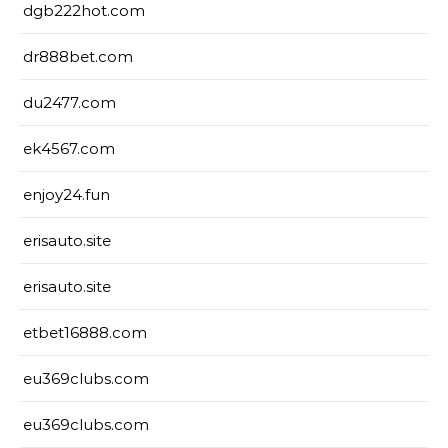
dgb222hot.com
dr888bet.com
du2477.com
ek4567.com
enjoy24.fun
erisauto.site
erisauto.site
etbet16888.com
eu369clubs.com
eu369clubs.com