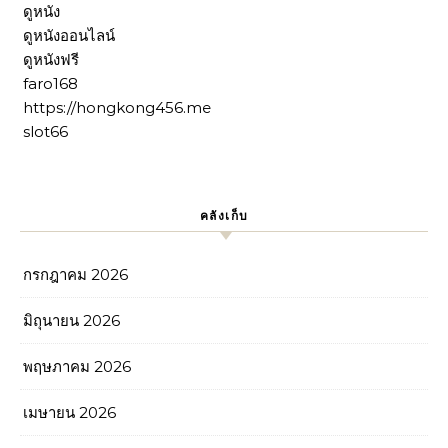
ดูหนัง
ดูหนังออนไลน์
ดูหนังฟรี
faro168
https://hongkong456.me
slot66
คลังเก็บ
กรกฎาคม 2026
มิถุนายน 2026
พฤษภาคม 2026
เมษายน 2026