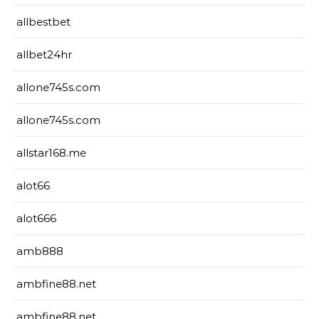
allbestbet
allbet24hr
allone745s.com
allone745s.com
allstar168.me
alot66
alot666
amb888
ambfine88.net
ambfine88.net