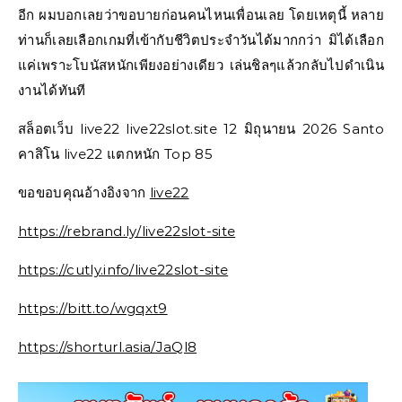
อีก ผมบอกเลยว่าขอบายก่อนคนไหนเพื่อนเลย โดยเหตุนี้ หลาย
ท่านก็เลยเลือกเกมที่เข้ากับชีวิตประจำวันได้มากกว่า มิได้เลือก
แค่เพราะโบนัสหนักเพียงอย่างเดียว เล่นชิลๆแล้วกลับไปดำเนิน
งานได้ทันที
สล็อตเว็บ live22 live22slot.site 12 มิถุนายน 2026 Santo
คาสิโน live22 แตกหนัก Top 85
ขอขอบคุณอ้างอิงจาก
live22
https://rebrand.ly/live22slot-site
https://cutly.info/live22slot-site
https://bitt.to/wgqxt9
https://shorturl.asia/JaQl8