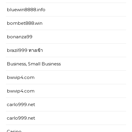
bluewin8888.info
bombet888.win
bonanza99
brazil999 ทางเข้า
Business, Small Business
bwvip4.com
bwvip4.com
carlo999.net
carlo999.net
Casino