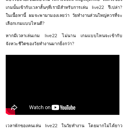
เกมนั้นเข้ากับเวลาสั้นๆที่เรามีสำหรับการเล่น live22 รึเปล่า?
ในเนื้อหานี้ ผมจะพามามองเลยว่า วัยทำงานส่วนใหญ่ควรที่จะ
เลือกเกมแบบไหนดี?
หากมีเวลาเล่นเกม live22 ไม่นาน เกมแบบไหนจะเข้ากับ
จังหวะชีวิตของวัยทำงานมากยิ่งกว่า?
เวลาพักของคนเล่น live22 ในวัยทำงาน โดยมากไม่ได้ยาว