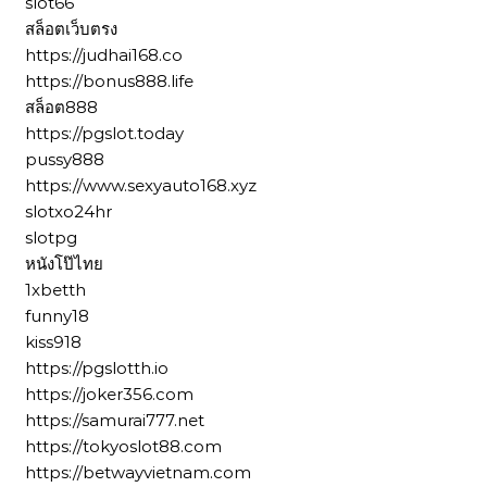
slot66
สล็อตเว็บตรง
https://judhai168.co
https://bonus888.life
สล็อต888
https://pgslot.today
pussy888
https://www.sexyauto168.xyz
slotxo24hr
slotpg
หนังโป๊ไทย
1xbetth
funny18
kiss918
https://pgslotth.io
https://joker356.com
https://samurai777.net
https://tokyoslot88.com
https://betwayvietnam.com