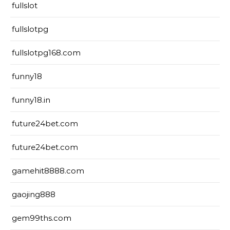
fullslot
fullslotpg
fullslotpg168.com
funny18
funny18.in
future24bet.com
future24bet.com
gamehit8888.com
gaojing888
gem99ths.com