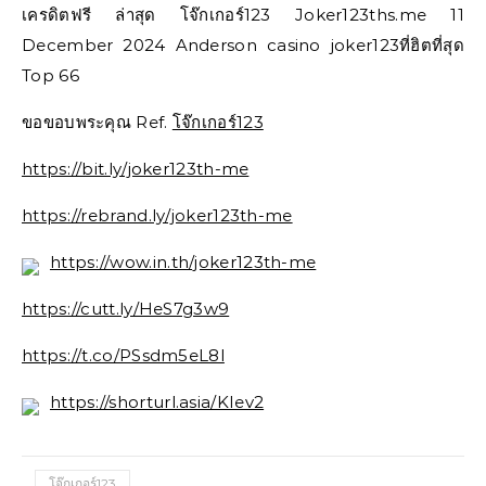
เครดิตฟรี ล่าสุด โจ๊กเกอร์123 Joker123ths.me 11
December 2024 Anderson casino joker123ที่ฮิตที่สุด
Top 66
ขอขอบพระคุณ Ref.
โจ๊กเกอร์123
https://bit.ly/joker123th-me
https://rebrand.ly/joker123th-me
https://wow.in.th/joker123th-me
https://cutt.ly/HeS7g3w9
https://t.co/PSsdm5eL8l
https://shorturl.asia/KIev2
โจ๊กเกอร์123