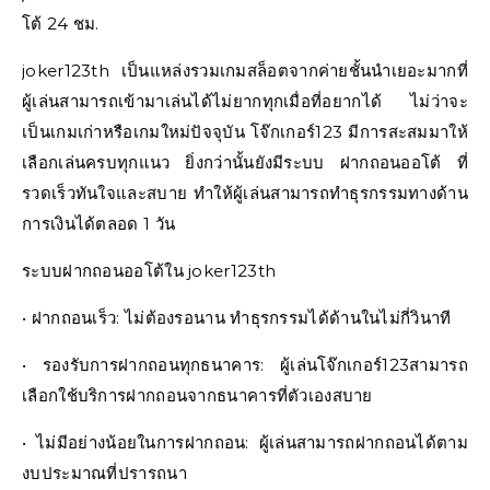
โต้ 24 ชม.
joker123th เป็นแหล่งรวมเกมสล็อตจากค่ายชั้นนำเยอะมากที่
ผู้เล่นสามารถเข้ามาเล่นได้ไม่ยากทุกเมื่อที่อยากได้ ไม่ว่าจะ
เป็นเกมเก่าหรือเกมใหม่ปัจจุบัน โจ๊กเกอร์123 มีการสะสมมาให้
เลือกเล่นครบทุกแนว ยิ่งกว่านั้นยังมีระบบ ฝากถอนออโต้ ที่
รวดเร็วทันใจและสบาย ทำให้ผู้เล่นสามารถทำธุรกรรมทางด้าน
การเงินได้ตลอด 1 วัน
ระบบฝากถอนออโต้ใน joker123th
• ฝากถอนเร็ว: ไม่ต้องรอนาน ทำธุรกรรมได้ด้านในไม่กี่วินาที
• รองรับการฝากถอนทุกธนาคาร: ผู้เล่นโจ๊กเกอร์123สามารถ
เลือกใช้บริการฝากถอนจากธนาคารที่ตัวเองสบาย
• ไม่มีอย่างน้อยในการฝากถอน: ผู้เล่นสามารถฝากถอนได้ตาม
งบประมาณที่ปรารถนา