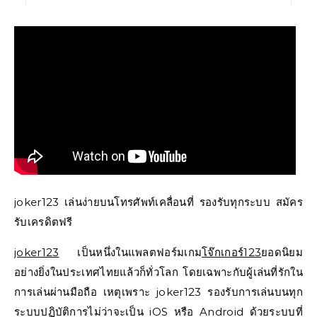
joker123 เล่นง่ายบนโทรศัพท์เคลื่อนที่ รองรับทุกระบบ สมัคร
รับเครดิตฟรี
joker123
เป็นหนึ่งในแพลตฟอร์มเกม
โจ๊กเกอร์123
ยอดนิยม
อย่างยิ่งในประเทศไทยแล้วก็ทั่วโลก โดยเฉพาะกับผู้เล่นที่รักใน
การเล่นผ่านมือถือ เหตุเพราะ joker123 รองรับการเล่นบนทุก
ระบบปฏิบัติการไม่ว่าจะเป็น iOS หรือ Android ด้วยระบบที่