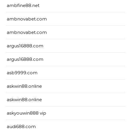
ambfine88.net
ambnovabet.com
ambnovabet.com
argus16888.com
argus16888.com
asb9999.com
askwin88.online
askwin88.online
askyouwin888 vip
audi688.com