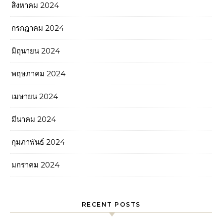
สิงหาคม 2024
กรกฎาคม 2024
มิถุนายน 2024
พฤษภาคม 2024
เมษายน 2024
มีนาคม 2024
กุมภาพันธ์ 2024
มกราคม 2024
RECENT POSTS