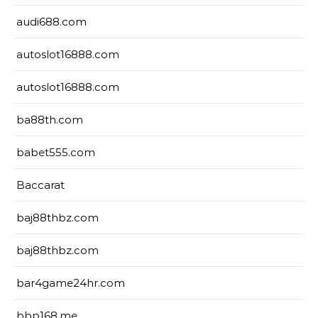
audi688.com
autoslot16888.com
autoslot16888.com
ba88th.com
babet555.com
Baccarat
baj88thbz.com
baj88thbz.com
bar4game24hr.com
bbp168.me