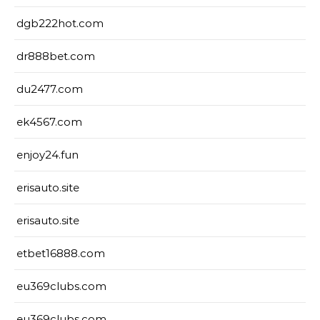
dgb222hot.com
dr888bet.com
du2477.com
ek4567.com
enjoy24.fun
erisauto.site
erisauto.site
etbet16888.com
eu369clubs.com
eu369clubs.com