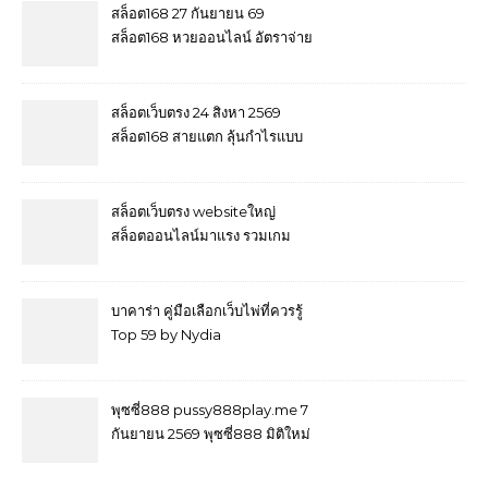
สล็อต168 27 กันยายน 69
สล็อต168 หวยออนไลน์ อัตราจ่าย
มากที่สุด ของไทย โปรโมชั่น
เครดิตฟรี 100% กล่องสุ่มเฮงเฮง
รับเครดิตฟรี ไลฟ์สด สล็อต ยิงปลา
สล็อตเว็บตรง 24 สิงหา 2569
กีฬา ไพ่ เครดิตฟรี แจก เครดิตฟรี
สล็อต168 สายแตก ลุ้นกำไรแบบ
เยอะที่สุด Top 17 by Lacy
ไม่เสียฟีล ทุกยอดฝาก 10% ฝาก-
Hengjing168d.com
ถอน อัตโนมัติ คุ้มค่าการเดิมพัน
ที่สุดในวงการ สล็อตเว็บตรง ของ
สล็อตเว็บตรง websiteใหญ่
รางวัลกำลังรอ เจ้าของใหม่ Top
สล็อตออนไลน์มาแรง รวมเกม
24 by Kelly
ยอดนิยม พร้อมเคล็ดลับก่อนเริ่ม
tangtem168e.com
เล่น คาสิโนออนไลน์ เว็บเปิดใหม่
ทดลองเล่น Top 49 by Danny
บาคาร่า คู่มือเลือกเว็บไพ่ที่ควรรู้
Jin888.asia 8 สิงหาคม 2026
Top 59 by Nydia
sexy168c.com ลุ้นรับ I
PHONE17 PRO MAX ระบบ
อัตโนมัติเจ้าแรก สัมผัสโต๊ะสด
พุซซี่888 pussy888play.me 7
ระดับพรีเมียม sexy168 เข้าเล่น
กันยายน 2569 พุซซี่888 มิติใหม่
วันนี้ รับโปรดีทันที 22 Sep 2569
แห่ง สล็อตออนไลน์ แคชแบค
10% คาสิโนออนไลน์ 5ดาว