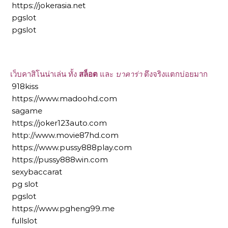
https://jokerasia.net
pgslot
pgslot
เว็บคาสิโนน่าเล่น ทั้ง
สล็อต
และ
บาคาร่า
ตึงจริงแตกบ่อยมาก
918kiss
https://www.madoohd.com
sagame
https://joker123auto.com
http://www.movie87hd.com
https://www.pussy888play.com
https://pussy888win.com
sexybaccarat
pg slot
pgslot
https://www.pgheng99.me
fullslot