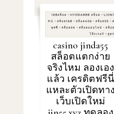
-
-
168สล็อต
HYDRA888 สล็อต
LION1
-
-
-
-
PG
สล็อต168
สล็อต456
สล็อต55
-
-
-
พุซซี่
สล็อตสด
สล็อตออนไลน์
สล็อ
-
โจ๊กเกอร์
สูต
casino jinda55
สล็อตแตกง่าย
จริงไหม ลองเอ
แล้ว เครดิตฟรีนี
แหละตัวเปิดทา
เว็บเปิดใหม่
jin55.xyz ทดลอง