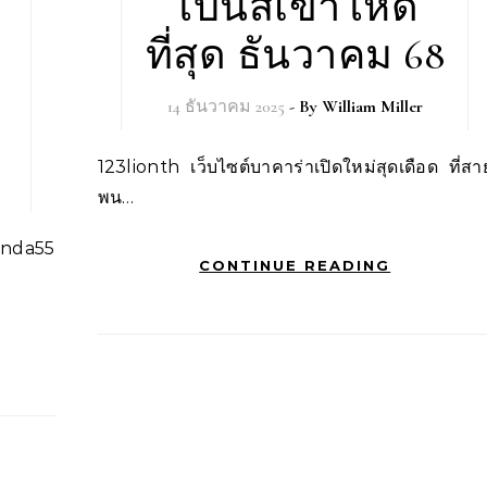
โบนัสเข้าโหด
ที่สุด ธันวาคม 68
14 ธันวาคม 2025
- By
William Miller
123lionth เว็บไซต์บาคาร่าเปิดใหม่สุดเดือด ที่สาย
พน…
CONTINUE READING