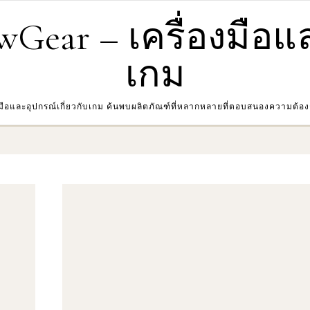
Gear – เครื่องมือแ
เกม
มือและอุปกรณ์เกี่ยวกับเกม ค้นพบผลิตภัณฑ์ที่หลากหลายที่ตอบสนองความ