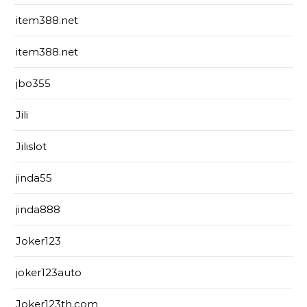
item388.net
item388.net
jbo355
Jili
Jilislot
jinda55
jinda888
Joker123
joker123auto
Joker123th.com