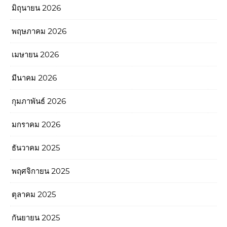
มิถุนายน 2026
พฤษภาคม 2026
เมษายน 2026
มีนาคม 2026
กุมภาพันธ์ 2026
มกราคม 2026
ธันวาคม 2025
พฤศจิกายน 2025
ตุลาคม 2025
กันยายน 2025