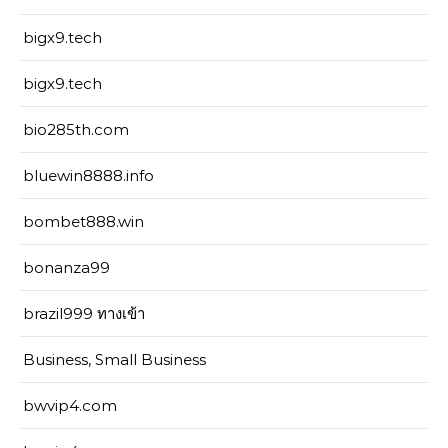
bigx9.tech
bigx9.tech
bio285th.com
bluewin8888.info
bombet888.win
bonanza99
brazil999 ทางเข้า
Business, Small Business
bwvip4.com