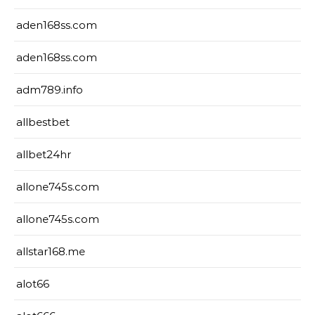
aden168ss.com
aden168ss.com
adm789.info
allbestbet
allbet24hr
allone745s.com
allone745s.com
allstar168.me
alot66