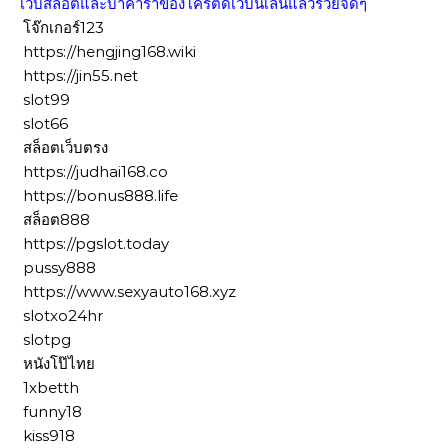
เว็บสล็อตและบาคาร่าของโครตดีเว็บนี้เล่นแล้วรวยจัดๆ
โจ๊กเกอร์123
https://hengjing168.wiki
https://jin55.net
slot99
slot66
สล็อตเว็บตรง
https://judhai168.co
https://bonus888.life
สล็อต888
https://pgslot.today
pussy888
https://www.sexyauto168.xyz
slotxo24hr
slotpg
หนังโป๊ไทย
1xbetth
funny18
kiss918