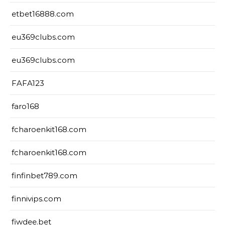
etbet16888.com
eu369clubs.com
eu369clubs.com
FAFA123
faro168
fcharoenkit168.com
fcharoenkit168.com
finfinbet789.com
finnivips.com
fiwdee.bet