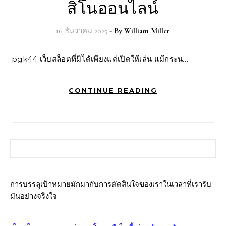
สิโนออนไลน์
16 ธันวาคม 2025
- By
William Miller
pgk44 เว็บสล็อตที่มิได้เพียงแค่เปิดให้เล่น แม้กระน…
CONTINUE READING
ค้นหาสำหรับ:
การบรรลุเป้าหมายมักมากับการตัดสินใจของเราในเวลาที่เรารับ
มันอย่างจริงใจ