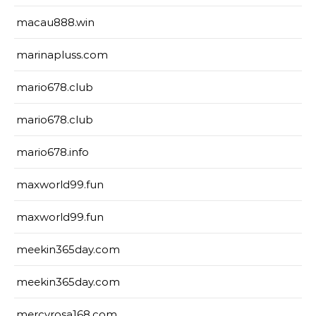
macau888.win
marinapluss.com
mario678.club
mario678.club
mario678.info
maxworld99.fun
maxworld99.fun
meekin365day.com
meekin365day.com
mercyrosa168.com