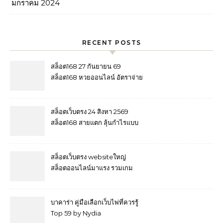
มกราคม 2024
RECENT POSTS
สล็อต168 27 กันยายน 69
สล็อต168 หวยออนไลน์ อัตราจ่าย
มากที่สุด ของไทย โปรโมชั่น
เครดิตฟรี 100% กล่องสุ่มเฮงเฮง
รับเครดิตฟรี ไลฟ์สด สล็อต ยิงปลา
สล็อตเว็บตรง 24 สิงหา 2569
กีฬา ไพ่ เครดิตฟรี แจก เครดิตฟรี
สล็อต168 สายแตก ลุ้นกำไรแบบ
เยอะที่สุด Top 17 by Lacy
ไม่เสียฟีล ทุกยอดฝาก 10% ฝาก-
Hengjing168d.com
ถอน อัตโนมัติ คุ้มค่าการเดิมพัน
ที่สุดในวงการ สล็อตเว็บตรง ของ
สล็อตเว็บตรง websiteใหญ่
รางวัลกำลังรอ เจ้าของใหม่ Top
สล็อตออนไลน์มาแรง รวมเกม
24 by Kelly
ยอดนิยม พร้อมเคล็ดลับก่อนเริ่ม
tangtem168e.com
เล่น คาสิโนออนไลน์ เว็บเปิดใหม่
ทดลองเล่น Top 49 by Danny
บาคาร่า คู่มือเลือกเว็บไพ่ที่ควรรู้
Jin888.asia 8 สิงหาคม 2026
Top 59 by Nydia