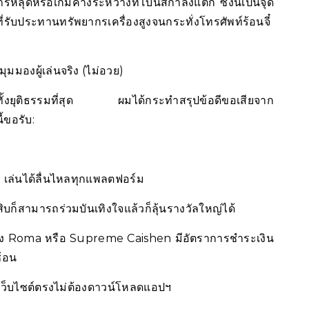
ลุดหรือเกมค้างระหว่างที่โบนัสกำลังแตก ซึ่งนี่เป็นจุด
ที่รับประทานทรัพยากรเครื่องสูงจนกระทั่งโทรศัพท์ร้อนจี๋
ุมมองผู้เล่นจริง (ไม่อวย)
ริงรวมทั้งยุติธรรมที่สุด ผมได้กระทำสรุปข้อดีขอเสียจาก
้ขอรับ:
ง เล่นได้ลื่นไหลทุกแพลตฟอร์ม
ิบก็สามารถร่วมบันเทิงใจแล้วก็ลุ้นรางวัลใหญ่ได้
าง Roma หรือ Supreme Caishen มีอัตราการชำระเงิน
ซ้อน
ผ่านเว็บไซต์ตรงไม่ต้องดาวน์โหลดแอปฯ