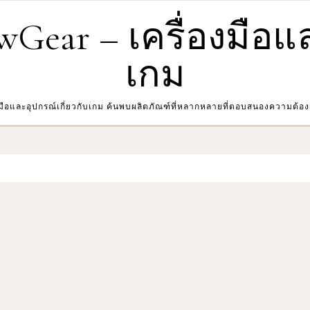
Gear – เครื่องมือแ
เกม
มือและอุปกรณ์เกี่ยวกับเกม ค้นพบผลิตภัณฑ์ที่หลากหลายที่ตอบสนองความ