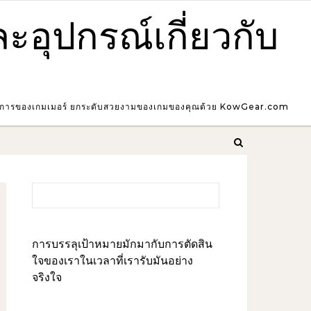
ละอุปกรณ์เกี่ยวกับ
ต้องการของเกมเมอร์ ยกระดับสวยงามของเกมของคุณด้วย KowGear.com
ค้นหาสำหรับ:
การบรรลุเป้าหมายมักมากับการตัดสิน
ใจของเราในเวลาที่เรารับมันอย่าง
จริงใจ