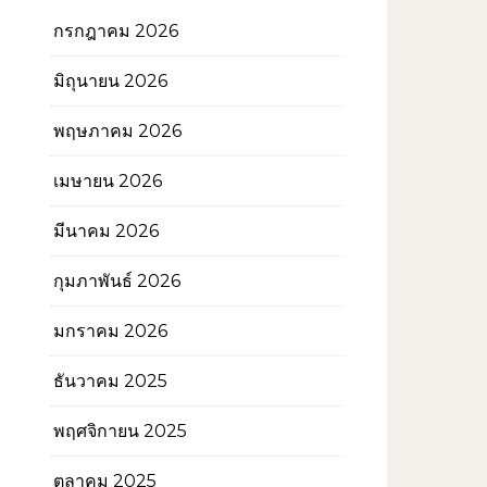
กรกฎาคม 2026
มิถุนายน 2026
พฤษภาคม 2026
เมษายน 2026
มีนาคม 2026
กุมภาพันธ์ 2026
มกราคม 2026
ธันวาคม 2025
พฤศจิกายน 2025
ตุลาคม 2025