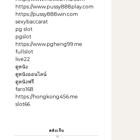
https://www.pussy888play.com
https://pussy888win.com
sexybaccarat
pg slot
pgslot
https://www.pgheng99.me
fullslot
live22
ดูหนัง
ดูหนังออนไลน์
ดูหนังฟรี
faro168
https://hongkong456.me
slot66
คลังเก็บ