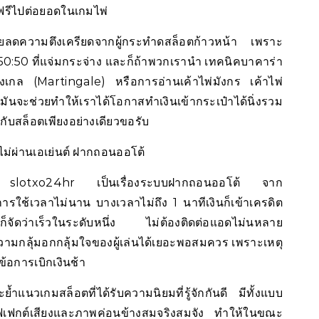
ตฟรีไปต่อยอดในเกมไพ่
่วยลดความตึงเครียดจากผู้กระทำดสล็อตก้าวหน้า เพราะ
0:50 ที่แจ่มกระจ่าง และก็ถ้าพวกเรานำ เทคนิคบาคาร่า
ิงเกล (Martingale) หรือการอ่านเค้าไพ่มังกร เค้าไพ่
มันจะช่วยทำให้เราได้โอกาสทำเงินเข้ากระเป๋าได้นิ่งรวม
งกับสล็อตเพียงอย่างเดียวขอรับ
ไม่ผ่านเอเย่นต์ ฝากถอนออโต้
ด่นของ slotxo24hr เป็นเรื่องระบบฝากถอนออโต้ จาก
ใช้เวลาไม่นาน บางเวลาไม่ถึง 1 นาทีเงินก็เข้าเครดิต
จัดว่าเร็วในระดับหนึ่ง ไม่ต้องติดต่อแอดไม่นหลาย
ความกลุ้มอกกลุ้มใจของผู้เล่นได้เยอะพอสมควร เพราะเหตุ
้อการเบิกเงินช้า
แนวเกมสล็อตที่ได้รับความนิยมที่รู้จักกันดี มีทั้งแบบ
ฟเฟกต์เสียงและภาพค่อนข้างสมจริงสมจัง ทำให้ในขณะ