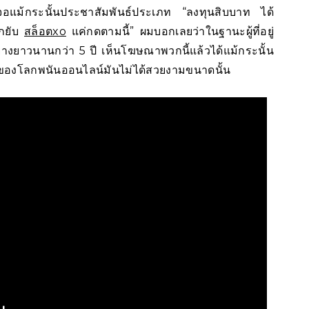
วเจอแม้กระนั้นประชาสัมพันธ์ประเภท “ลงทุนสิบบาท ได้
ตกยับ
สล็อตxo
แค่กดตามนี้” ผมบอกเลยว่าในฐานะผู้ที่อยู่
างยาวนานกว่า 5 ปี เห็นโฆษณาพวกนี้แล้วได้แม้กระนั้น
จริงของโลกพนันออนไลน์มันไม่ได้สวยงามขนาดนั้น