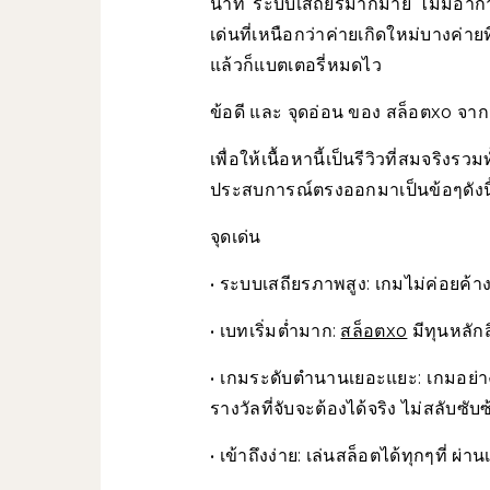
นาที ระบบเสถียรมากมาย ไม่มีอาการห
เด่นที่เหนือกว่าค่ายเกิดใหม่บางค่าย
แล้วก็แบตเตอรี่หมดไว
ข้อดี และ จุดอ่อน ของ สล็อตxo จากม
เพื่อให้เนื้อหานี้เป็นรีวิวที่สมจ
ประสบการณ์ตรงออกมาเป็นข้อๆดังนี
จุดเด่น
• ระบบเสถียรภาพสูง: เกมไม่ค่อยค้า
• เบทเริ่มต่ำมาก:
สล็อตxo
มีทุนหลักส
• เกมระดับตำนานเยอะแยะ: เกมอย่
รางวัลที่จับจะต้องได้จริง ไม่สลับซับ
• เข้าถึงง่าย: เล่นสล็อตได้ทุกๆที่ 