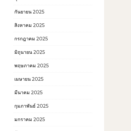
กันยายน 2025
สิงหาคม 2025
กรกฎาคม 2025
มิถุนายน 2025
พฤษภาคม 2025
เมษายน 2025
มีนาคม 2025
กุมภาพันธ์ 2025
มกราคม 2025