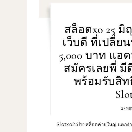
สล็อตxo 25 มิ
เว็บดี ที่เปลี่ย
5,000 บาท แอดม
สมัครเลยพี่ มีด
พร้อมรับสิทธ
Slo
27 พฤ
Slotxo24hr สล็อตค่ายใหญ่ แตกง่าย ไ