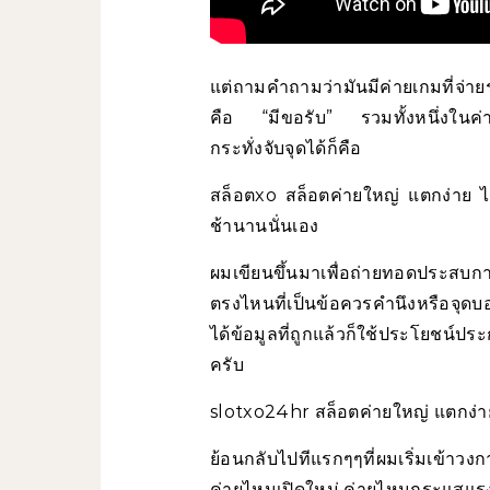
แต่ถามคำถามว่ามันมีค่ายเกมที่จ่
คือ “มีขอรับ” รวมทั้งหนึ่งในค่า
กระทั่งจับจุดได้ก็คือ
สล็อตxo สล็อตค่ายใหญ่ แตกง่าย ไม
ช้านานนั่นเอง
ผมเขียนขึ้นมาเพื่อถ่ายทอดประสบการ
ตรงไหนที่เป็นข้อควรคำนึงหรือจุดบอดผ
ได้ข้อมูลที่ถูกแล้วก็ใช้ประโยชน์ป
ครับ
slotxo24hr สล็อตค่ายใหญ่ แตกง่าย 
ย้อนกลับไปทีแรกๆๆที่ผมเริ่มเข้าว
ค่ายไหนเปิดใหม่ ค่ายไหนกระแสแรงก็ว