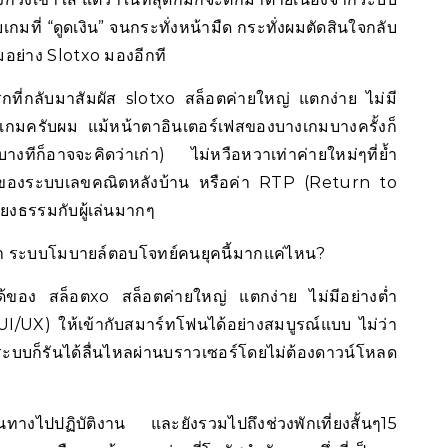
เกมที่ “ดูดเงิน” จนกระทั่งหน้ามืด กระทั่งผมตัดสินใจกลับ
มอย่าง Slotxo มองอีกที
วแรกที่กลับมาสัมผัส slotxo สล็อตค่ายใหญ่ แตกง่าย ไม่มี
เกมครับผม แม้หน้าตาอินเตอร์เฟสของบางเกมบางครั้งก็
ทีก็อาจจะคิดว่าเก่า) ไม่หวือหวาเท่าค่ายใหม่ๆที่ย้ำ
องของระบบเลขคณิตหลังบ้าน หรือค่า RTP (Return to
ที่ยงธรรมกับผู้เล่นมากๆ
วลา ระบบโมบายล์ตอบโจทย์คนยุคนี้มากแค่ไหน?
ม่ได้ของ สล็อตxo สล็อตค่ายใหญ่ แตกง่าย ไม่มีอย่างต่ำ
I/UX) ให้เข้ากับสมาร์ทโฟนได้อย่างสมบูรณ์แบบ ไม่ว่า
ก็รันได้ลื่นไหลผ่านบราวเซอร์โดยไม่ต้องดาวน์โหลด
ทางไปปฏิบัติงาน และยังรวมไปถึงช่วงพักเที่ยงสั้นๆ15