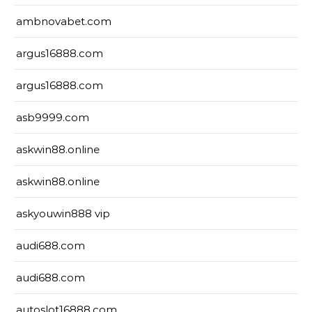
ambnovabet.com
argus16888.com
argus16888.com
asb9999.com
askwin88.online
askwin88.online
askyouwin888 vip
audi688.com
audi688.com
autoslot16888.com