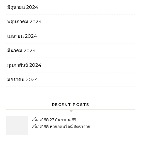
มิถุนายน 2024
พฤษภาคม 2024
เมษายน 2024
มีนาคม 2024
กุมภาพันธ์ 2024
มกราคม 2024
RECENT POSTS
สล็อต168 27 กันยายน 69
สล็อต168 หวยออนไลน์ อัตราจ่าย
มากที่สุด ของไทย โปรโมชั่น
เครดิตฟรี 100% กล่องสุ่มเฮงเฮง