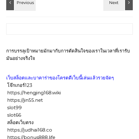
ค้นหาสำหรับ:
การบรรลุเป้าหมายมักมากับการตัดสินใจของเราในเวลาที่เรารับ
มันอย่างจริงใจ
เว็บสล็อตและบาคาร่าของโครตดีเว็บนี้เล่นแล้วรวยจัดๆ
โจ๊กเกอร์123
https://hengjing168.wiki
https://jin55.net
slot99
slot66
สล็อตเว็บตรง
https://judhai168.co
https://bonus888.life