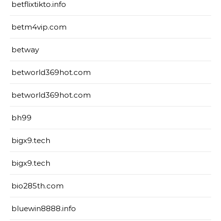
betflixtikto.info
betm4vip.com
betway
betworld369hot.com
betworld369hot.com
bh99
bigx9.tech
bigx9.tech
bio285th.com
bluewin8888.info