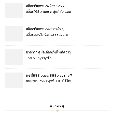
รับเครดิตฟรี ไลฟ์สด สล็อต ยิงปลา
สล็อตเว็บตรง 24 สิงหา 2569
กีฬา ไพ่ เครดิตฟรี แจก เครดิตฟรี
สล็อต168 สายแตก ลุ้นกำไรแบบ
เยอะที่สุด Top 17 by Lacy
ไม่เสียฟีล ทุกยอดฝาก 10% ฝาก-
Hengjing168d.com
ถอน อัตโนมัติ คุ้มค่าการเดิมพัน
ที่สุดในวงการ สล็อตเว็บตรง ของ
สล็อตเว็บตรง websiteใหญ่
รางวัลกำลังรอ เจ้าของใหม่ Top
สล็อตออนไลน์มาแรง รวมเกม
24 by Kelly
ยอดนิยม พร้อมเคล็ดลับก่อนเริ่ม
tangtem168e.com
เล่น คาสิโนออนไลน์ เว็บเปิดใหม่
ทดลองเล่น Top 49 by Danny
บาคาร่า คู่มือเลือกเว็บไพ่ที่ควรรู้
Jin888.asia 8 สิงหาคม 2026
Top 59 by Nydia
sexy168c.com ลุ้นรับ I
PHONE17 PRO MAX ระบบ
อัตโนมัติเจ้าแรก สัมผัสโต๊ะสด
พุซซี่888 pussy888play.me 7
ระดับพรีเมียม sexy168 เข้าเล่น
กันยายน 2569 พุซซี่888 มิติใหม่
วันนี้ รับโปรดีทันที 22 Sep 2569
แห่ง สล็อตออนไลน์ แคชแบค
10% คาสิโนออนไลน์ 5ดาว
สวรรค์ของนักลงทุน
pussy888play รอไม่ได้ ต้อง
หมวดหมู่
ลอง Top 62 by Lourdes