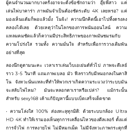
ผู้คนจำนวนมากบางครั้งอาจจะตั้งข้อซักถามว่า อุ๊ยพี่สาว แค่
เล่นไพ่บาคาร่า ภาพมันจำเป็นต้องชัดระดับ 4K เลยหรอ? แค่
มองเห็นแต้มก็พอแล้วมั้ง โนจ้ะ! ความนึกคิดนี้เอาไปทิ้งตรงลง
คลองได้เลย ด้วยเหตุว่าในโลกของการพนันออนไลน์ ความ
แหลมคมชัดแล้วก็ความมีประสิทธิภาพของภาพมันชมรมกับ
ความโปร่งใส รวมทั้ง ความมั่นใจ สำหรับเพื่อการวางเดิมพัน
อย่างที่สุด
ลองนึกดูตามนะคะ เวลาเราเล่นเว็บเอเย่นต์ทั่วไป ภาพจะดีเลย์
ราว 3-5 วินาที แถมภาพเบลอ มัว ฟีลราวกับมีหมอกลงในคาสิ
โน จังหวะนั่นแหละที่ทำให้พวกเราเกิดความระแวงว่าระบบมัน
จะสลับไพ่ไหม? มันจะหลอกตาเราหรือเปล่า? แม้กระนั้น
สำหรับ sexy168 เค้าแก้ปัญหานี้แบบเบ็ดเสร็จเด็ดขาด
• ความโล่งใส 100% ส่องทะลุทุกมิติ: ด้วยระบบกล้อง Ultra
HD 4K ทำให้เรามองเห็นทุกการเคลื่อนไหวของดีลเลอร์ ตั้งแต่
การจั่วไพ่ การหงายไพ่ ไม่มีหมกเม็ด ไม่มีจังหวะภาพกระตุกที่