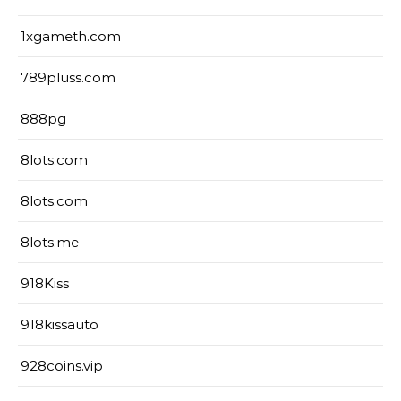
1xgameth.com
789pluss.com
888pg
8lots.com
8lots.com
8lots.me
918Kiss
918kissauto
928coins.vip