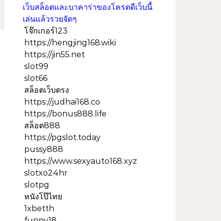
เว็บสล็อตและบาคาร่าของโครตดีเว็บนี้
เล่นแล้วรวยจัดๆ
โจ๊กเกอร์123
https://hengjing168.wiki
https://jin55.net
slot99
slot66
สล็อตเว็บตรง
https://judhai168.co
https://bonus888.life
สล็อต888
https://pgslot.today
pussy888
https://www.sexyauto168.xyz
slotxo24hr
slotpg
หนังโป๊ไทย
1xbetth
funny18