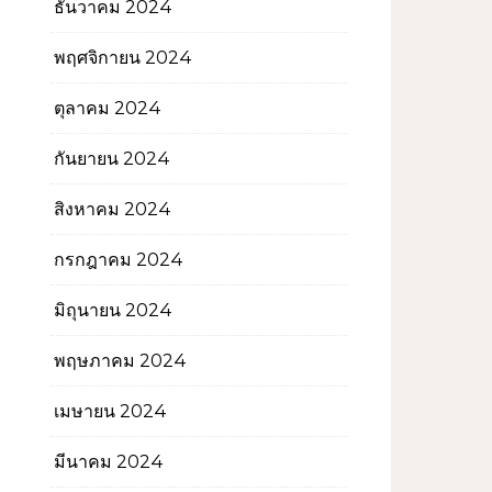
ธันวาคม 2024
พฤศจิกายน 2024
ตุลาคม 2024
กันยายน 2024
สิงหาคม 2024
กรกฎาคม 2024
มิถุนายน 2024
พฤษภาคม 2024
เมษายน 2024
มีนาคม 2024