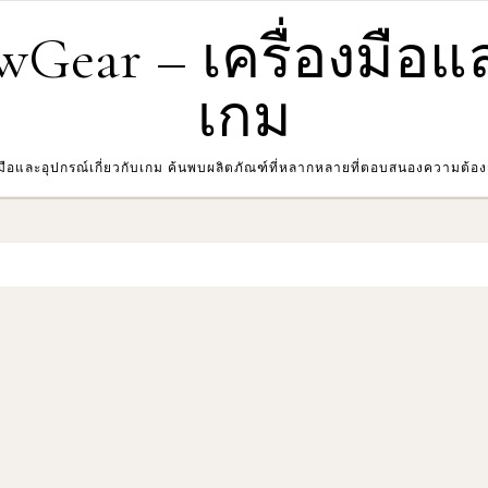
Gear – เครื่องมือแ
เกม
มือและอุปกรณ์เกี่ยวกับเกม ค้นพบผลิตภัณฑ์ที่หลากหลายที่ตอบสนองความ