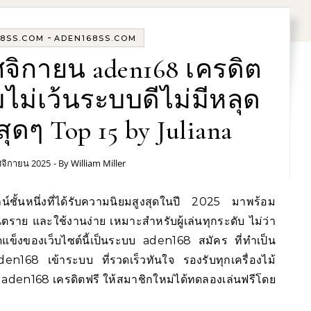
-
8SS.COM
ADEN168SS.COM
ศจิกายน aden168 เครดิต
ไม่เว้นระบบดีไม่มีหลุด
ุดๆ Top 15 by Juliana
จิกายน 2025
- By
William Miller
ชั้นหนึ่งที่ได้รับความนิยมสูงสุดในปี 2025 มาพร้อม
นตราย และใช้งานง่าย เหมาะสำหรับผู้เล่นทุกระดับ ไม่ว่า
จุดแข็งของเว็บไซต์นี้เป็นระบบ aden168 สมัคร ที่ทำเป็น
aden168 เข้าระบบ ที่รวดเร็วทันใจ รองรับทุกเครื่องไม้
ก aden168 เครดิตฟรี ให้สมาชิกใหม่ได้ทดลองเล่นฟรีโดย