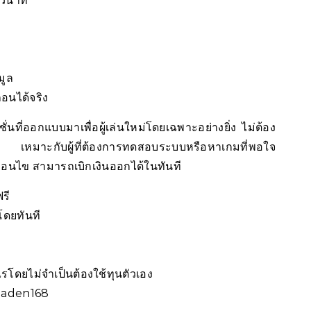
วินาที
มูล
อนได้จริง
นที่ออกแบบมาเพื่อผู้เล่นใหม่โดยเฉพาะอย่างยิ่ง ไม่ต้อง
ิง เหมาะกับผู้ที่ต้องการทดสอบระบบหรือหาเกมที่พอใจ
ื่อนไข สามารถเบิกเงินออกได้ในทันที
รี
โดยทันที
ไรโดยไม่จำเป็นต้องใช้ทุนตัวเอง
บ aden168