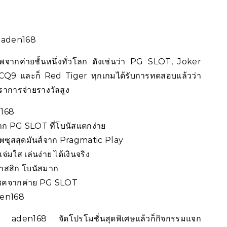
น aden168
ากค่ายชั้นหนึ่งทั่วโลก ดังเช่นว่า PG SLOT, Joker
CQ9 และก็ Red Tiger ทุกเกมได้รับการทดสอบแล้วว่า
ตราการจ่ายรางวัลสูง
n168
ก PG SLOT ที่โบนัสแตกง่าย
ซุสสุดมันส์จาก Pragmatic Play
มใส เล่นง่าย ได้เงินจริง
าสสิก โบนัสมาก
ชคจากค่าย PG SLOT
den168
งที่สุด aden168 จัดโปรโมชั่นสุดพิเศษแล้วก็กิจกรรมแจก