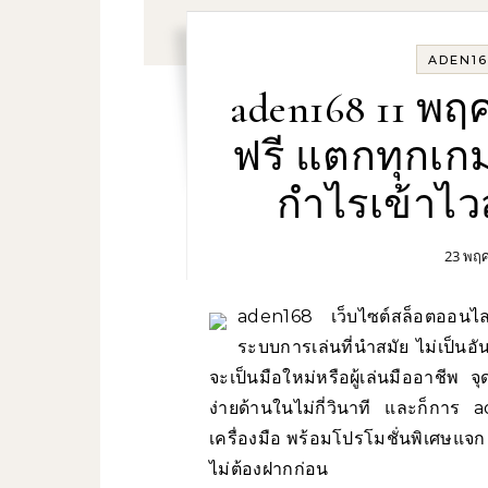
ADEN16
aden168 11 พฤ
ฟรี แตกทุกเกม
กำไรเข้าไวส
23 พฤศ
aden168 เว็บไซต์สล็อตออนไลน์
ระบบการเล่นที่นำสมัย ไม่เป็นอั
จะเป็นมือใหม่หรือผู้เล่นมืออาชีพ 
ง่ายด้านในไม่กี่วินาที และก็การ 
เครื่องมือ พร้อมโปรโมชั่นพิเศษแจ
ไม่ต้องฝากก่อน