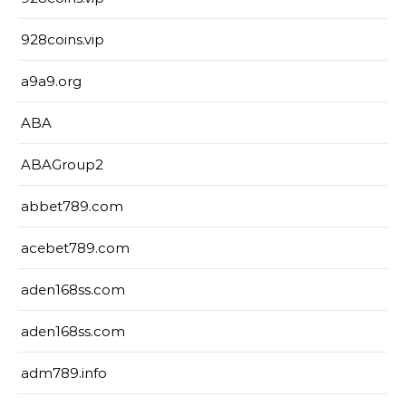
928coins.vip
a9a9.org
ABA
ABAGroup2
abbet789.com
acebet789.com
aden168ss.com
aden168ss.com
adm789.info