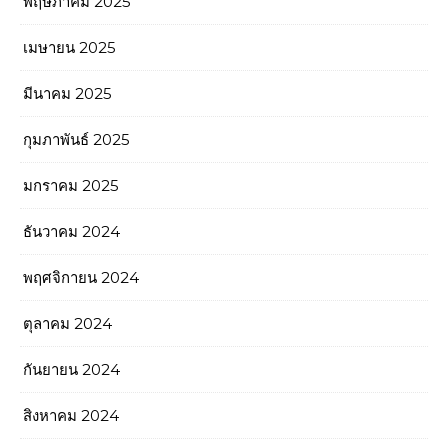
พฤษภาคม 2025
เมษายน 2025
มีนาคม 2025
กุมภาพันธ์ 2025
มกราคม 2025
ธันวาคม 2024
พฤศจิกายน 2024
ตุลาคม 2024
กันยายน 2024
สิงหาคม 2024