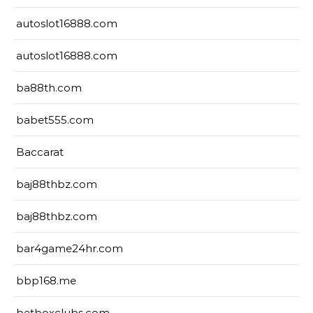
autoslot16888.com
autoslot16888.com
ba88th.com
babet555.com
Baccarat
baj88thbz.com
baj88thbz.com
bar4game24hr.com
bbp168.me
betboxclubs.com