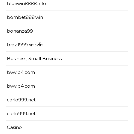
bluewin8888.info
bombet888.win
bonanza99
brazil999 ทางเข้า
Business, Small Business
bwvip4.com
bwvip4.com
carlo999.net
carlo999.net
Casino