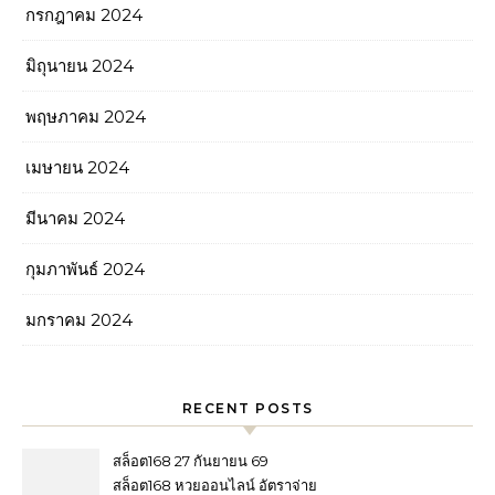
กรกฎาคม 2024
มิถุนายน 2024
พฤษภาคม 2024
เมษายน 2024
มีนาคม 2024
กุมภาพันธ์ 2024
มกราคม 2024
RECENT POSTS
สล็อต168 27 กันยายน 69
สล็อต168 หวยออนไลน์ อัตราจ่าย