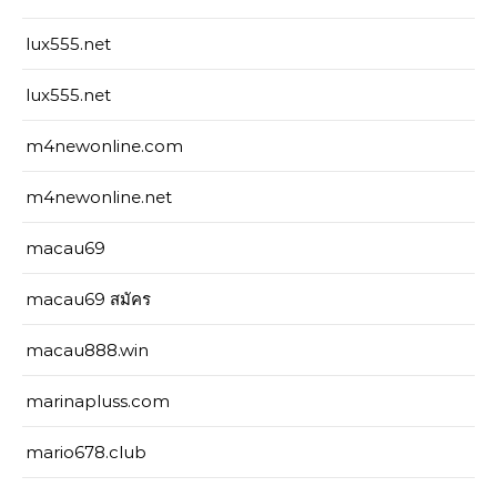
lux555.net
lux555.net
m4newonline.com
m4newonline.net
macau69
macau69 สมัคร
macau888.win
marinapluss.com
mario678.club