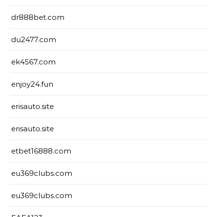
dr888bet.com
du2477.com
ek4567.com
enjoy24.fun
erisauto.site
erisauto.site
etbet16888.com
eu369clubs.com
eu369clubs.com