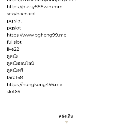
https://pussy888win.com
sexybaccarat
pg slot
pgslot
https://www.pgheng99.me
fullslot
live22
ดูหนัง
ดูหนังออนไลน์
ดูหนังฟรี
faro168
https://hongkong456.me
slot66
คลังเก็บ