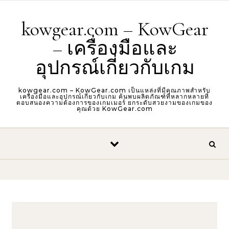
Skip to content
kowgear.com – KowGear
– เครื่องมือและ
อุปกรณ์เกี่ยวกับเกม
kowgear.com – KowGear.com เป็นแหล่งที่มีคุณภาพสำหรับ
เครื่องมือและอุปกรณ์เกี่ยวกับเกม ค้นพบผลิตภัณฑ์ที่หลากหลายที่
ตอบสนองความต้องการของเกมเมอร์ ยกระดับสวยงามของเกมของ
คุณด้วย KowGear.com