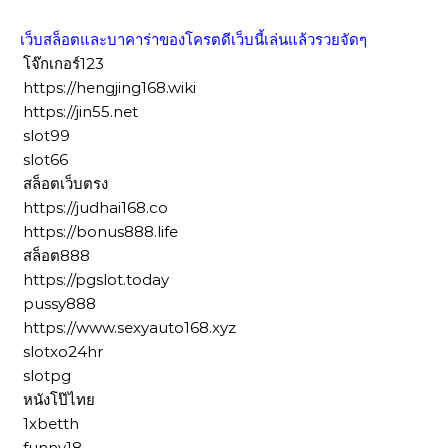
เว็บสล็อตและบาคาร่าของโครตดีเว็บนี้เล่นแล้วรวยจัดๆ
โจ๊กเกอร์123
https://hengjing168.wiki
https://jin55.net
slot99
slot66
สล็อตเว็บตรง
https://judhai168.co
https://bonus888.life
สล็อต888
https://pgslot.today
pussy888
https://www.sexyauto168.xyz
slotxo24hr
slotpg
หนังโป๊ไทย
1xbetth
funny18