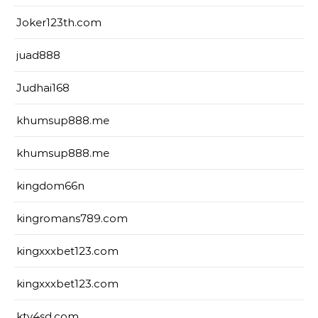
Joker123th.com
juad888
Judhai168
khumsup888.me
khumsup888.me
kingdom66n
kingromans789.com
kingxxxbet123.com
kingxxxbet123.com
ktv4sd.com