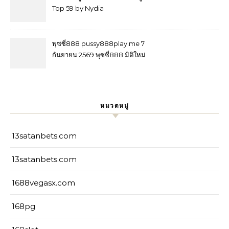
Jin888.asia 8 สิงหาคม 2026
Top 59 by Nydia
sexy168c.com ลุ้นรับ I
PHONE17 PRO MAX ระบบ
อัตโนมัติเจ้าแรก สัมผัสโต๊ะสด
พุซซี่888 pussy888play.me 7
ระดับพรีเมียม sexy168 เข้าเล่น
กันยายน 2569 พุซซี่888 มิติใหม่
วันนี้ รับโปรดีทันที 22 Sep 2569
แห่ง สล็อตออนไลน์ แคชแบค
10% คาสิโนออนไลน์ 5ดาว
สวรรค์ของนักลงทุน
pussy888play รอไม่ได้ ต้อง
หมวดหมู่
ลอง Top 62 by Lourdes
13satanbets.com
13satanbets.com
1688vegasx.com
168pg