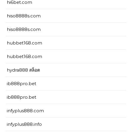
hi6bet.com
hiso8888s.com
hiso8888s.com
hubbet168.com
hubbet168.com
hydra888 สล็อต
ib888pro.bet
ib888pro.bet
infyplus888.com
infyplus888.info