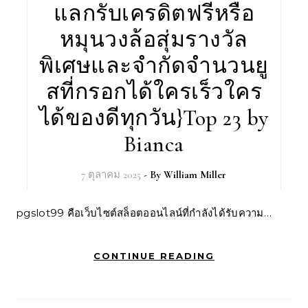
แลกรับเครดิตฟรีหรือ
หมุนวงล้อสุ่มรางวัล
พิเศษและจำกัดจำนวนยู
สที่กรอกได้ใครเร็วใคร
ได้ของดีทุกวัน}Top 23 by
Bianca
7 ตุลาคม 2025
- By
William Miller
pgslot99 คือเว็บไซต์สล็อตออนไลน์ที่กำลังได้รับความ…
CONTINUE READING