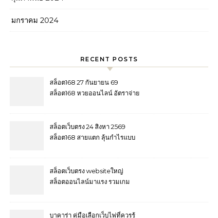
มกราคม 2024
RECENT POSTS
สล็อต168 27 กันยายน 69
สล็อต168 หวยออนไลน์ อัตราจ่าย
มากที่สุด ของไทย โปรโมชั่น
เครดิตฟรี 100% กล่องสุ่มเฮงเฮง
รับเครดิตฟรี ไลฟ์สด สล็อต ยิงปลา
สล็อตเว็บตรง 24 สิงหา 2569
กีฬา ไพ่ เครดิตฟรี แจก เครดิตฟรี
สล็อต168 สายแตก ลุ้นกำไรแบบ
เยอะที่สุด Top 17 by Lacy
ไม่เสียฟีล ทุกยอดฝาก 10% ฝาก-
Hengjing168d.com
ถอน อัตโนมัติ คุ้มค่าการเดิมพัน
ที่สุดในวงการ สล็อตเว็บตรง ของ
สล็อตเว็บตรง websiteใหญ่
รางวัลกำลังรอ เจ้าของใหม่ Top
สล็อตออนไลน์มาแรง รวมเกม
24 by Kelly
ยอดนิยม พร้อมเคล็ดลับก่อนเริ่ม
tangtem168e.com
เล่น คาสิโนออนไลน์ เว็บเปิดใหม่
ทดลองเล่น Top 49 by Danny
บาคาร่า คู่มือเลือกเว็บไพ่ที่ควรรู้