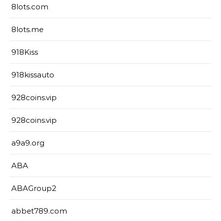
8lots.com
8lots.me
918Kiss
918kissauto
928coins.vip
928coins.vip
a9a9.org
ABA
ABAGroup2
abbet789.com