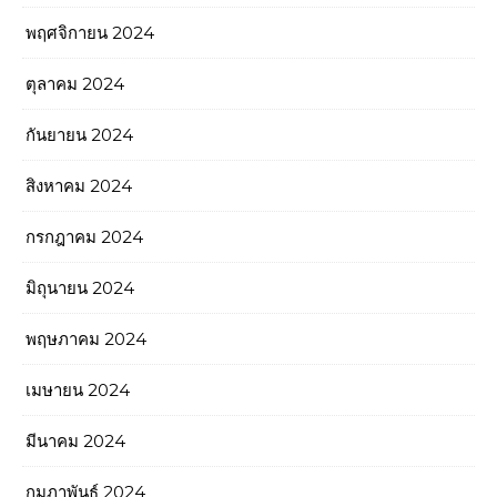
พฤศจิกายน 2024
ตุลาคม 2024
กันยายน 2024
สิงหาคม 2024
กรกฎาคม 2024
มิถุนายน 2024
พฤษภาคม 2024
เมษายน 2024
มีนาคม 2024
กุมภาพันธ์ 2024