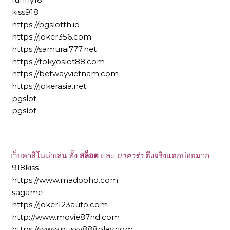
kiss918
https://pgslotth.io
https://joker356.com
https://samurai777.net
https://tokyoslot88.com
https://betwayvietnam.com
https://jokerasia.net
pgslot
pgslot
เว็บคาสิโนน่าเล่น ทั้ง
สล็อต
และ
บาคาร่า
ตึงจริงแตกบ่อยมาก
918kiss
https://www.madoohd.com
sagame
https://joker123auto.com
http://www.movie87hd.com
https://www.pussy888play.com