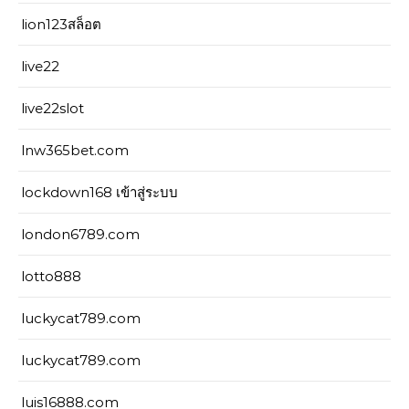
lion123สล็อต
live22
live22slot
lnw365bet.com
lockdown168 เข้าสู่ระบบ
london6789.com
lotto888
luckycat789.com
luckycat789.com
luis16888.com