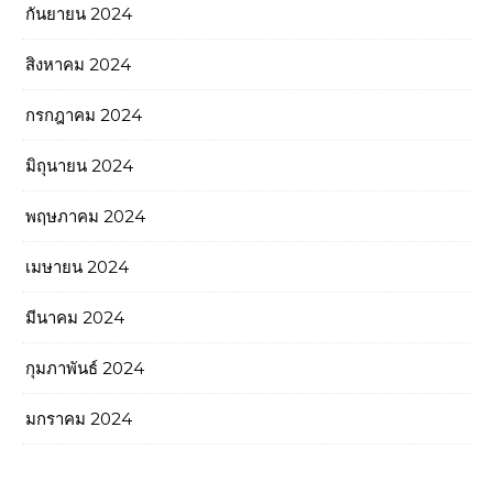
กันยายน 2024
สิงหาคม 2024
กรกฎาคม 2024
มิถุนายน 2024
พฤษภาคม 2024
เมษายน 2024
มีนาคม 2024
กุมภาพันธ์ 2024
มกราคม 2024