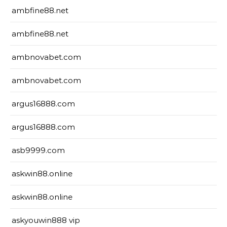
ambfine88.net
ambfine88.net
ambnovabet.com
ambnovabet.com
argus16888.com
argus16888.com
asb9999.com
askwin88.online
askwin88.online
askyouwin888 vip