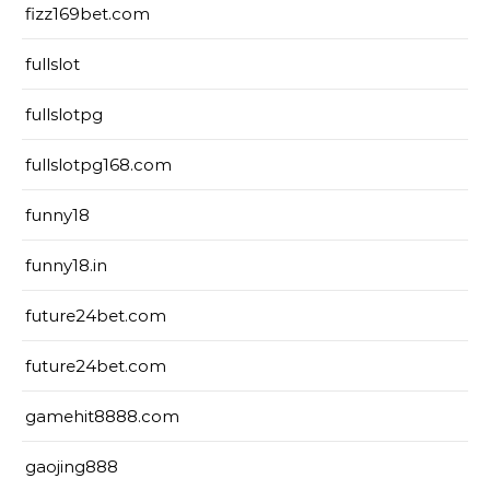
fizz169bet.com
fullslot
fullslotpg
fullslotpg168.com
funny18
funny18.in
future24bet.com
future24bet.com
gamehit8888.com
gaojing888