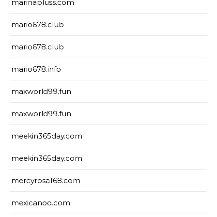
marinapluss.com
mario678.club
mario678.club
mario678.info
maxworld99.fun
maxworld99.fun
meekin365day.com
meekin365day.com
mercyrosa168.com
mexicanoo.com