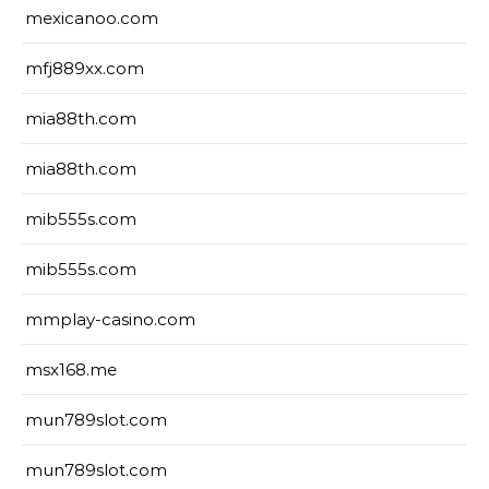
mexicanoo.com
mfj889xx.com
mia88th.com
mia88th.com
mib555s.com
mib555s.com
mmplay-casino.com
msx168.me
mun789slot.com
mun789slot.com