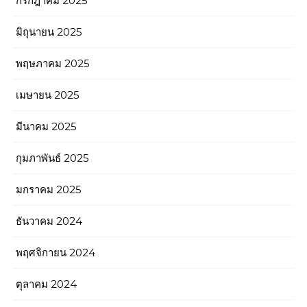
กรกฎาคม 2025
มิถุนายน 2025
พฤษภาคม 2025
เมษายน 2025
มีนาคม 2025
กุมภาพันธ์ 2025
มกราคม 2025
ธันวาคม 2024
พฤศจิกายน 2024
ตุลาคม 2024