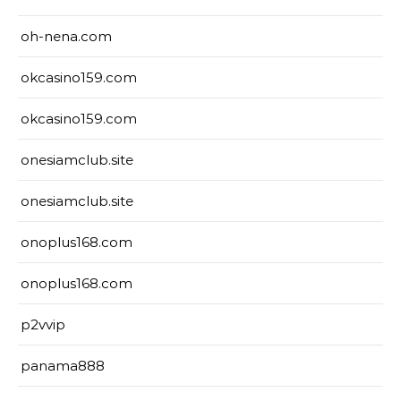
oh-nena.com
okcasino159.com
okcasino159.com
onesiamclub.site
onesiamclub.site
onoplus168.com
onoplus168.com
p2vvip
panama888