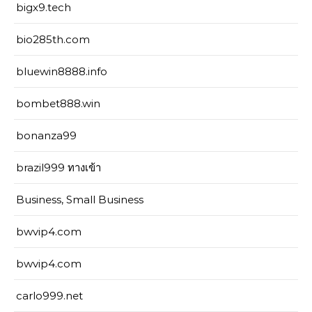
bigx9.tech
bio285th.com
bluewin8888.info
bombet888.win
bonanza99
brazil999 ทางเข้า
Business, Small Business
bwvip4.com
bwvip4.com
carlo999.net