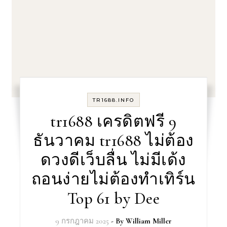
TR1688.INFO
tr1688 เครดิตฟรี 9
ธันวาคม tr1688 ไม่ต้อง
ดวงดีเว็บลื่น ไม่มีเด้ง
ถอนง่ายไม่ต้องทำเทิร์น
Top 61 by Dee
9 กรกฎาคม 2025
- By
William Miller