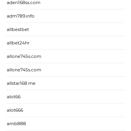
aden168ss.com
adm789.info
allbestbet
allbet24hr
allone745s.com
allone745s.com
allstar168.me
alot66
alot666
amb888