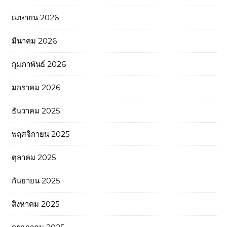
เมษายน 2026
มีนาคม 2026
กุมภาพันธ์ 2026
มกราคม 2026
ธันวาคม 2025
พฤศจิกายน 2025
ตุลาคม 2025
กันยายน 2025
สิงหาคม 2025