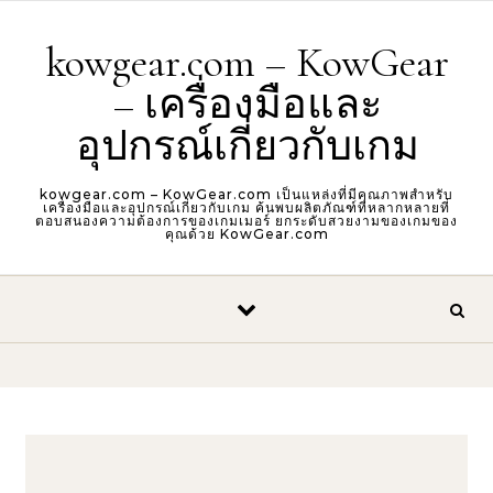
Skip to content
kowgear.com – KowGear
– เครื่องมือและ
อุปกรณ์เกี่ยวกับเกม
kowgear.com – KowGear.com เป็นแหล่งที่มีคุณภาพสำหรับ
เครื่องมือและอุปกรณ์เกี่ยวกับเกม ค้นพบผลิตภัณฑ์ที่หลากหลายที่
ตอบสนองความต้องการของเกมเมอร์ ยกระดับสวยงามของเกมของ
คุณด้วย KowGear.com