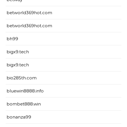
betworld369hot.com
betworld369hot.com
bh99
bigx9.tech
bigx9.tech
bio285th.com
bluewin8888.info
bombet888.win
bonanza99