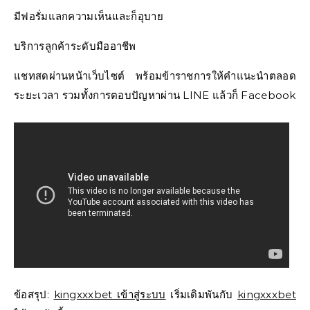
มีฟอรั่มแลกความเห็นและก็อุบาย
บริการลูกค้าระดับมืออาชีพ
แชทสดผ่านหน้าเว็บไซต์ พร้อมข้าราชการให้คำแนะนำตลอด
ระยะเวลา รวมทั้งการตอบปัญหาผ่าน LINE แล้วก็ Facebook
ข้อสรุป:
kingxxxbet เข้าสู่ระบบ
เริ่มเดิมพันกับ
kingxxxbet