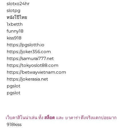
slotxo24hr
slotpg
หนังโป๊ไทย
1xbetth
funny18
kiss918
https://pgslotth.io
https://joker356.com
https://samurai777.net
https://tokyoslot88.com
https://betwayvietnam.com
https://jokerasia.net
pgslot
pgslot
เว็บคาสิโนน่าเล่น ทั้ง
สล็อต
และ
บาคาร่า
ตึงจริงแตกบ่อยมาก
918kiss