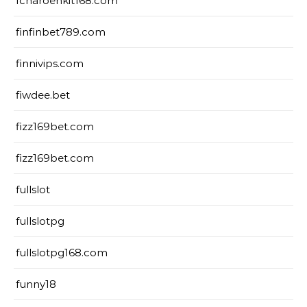
fcharoenkit168.com
finfinbet789.com
finnivips.com
fiwdee.bet
fizz169bet.com
fizz169bet.com
fullslot
fullslotpg
fullslotpg168.com
funny18