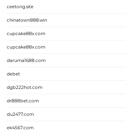
ceetong.site
chinatown888.win
cupcake88x.com
cupcake88x.com
daruma1688.com
debet
dgb222hot.com
dr888bet.com
du2477.com
ek4567.com