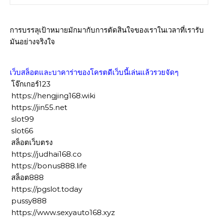
การบรรลุเป้าหมายมักมากับการตัดสินใจของเราในเวลาที่เรารับ
มันอย่างจริงใจ
เว็บสล็อตและบาคาร่าของโครตดีเว็บนี้เล่นแล้วรวยจัดๆ
โจ๊กเกอร์123
https://hengjing168.wiki
https://jin55.net
slot99
slot66
สล็อตเว็บตรง
https://judhai168.co
https://bonus888.life
สล็อต888
https://pgslot.today
pussy888
https://www.sexyauto168.xyz