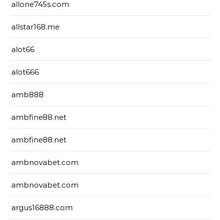
allone745s.com
allstar168.me
alot66
alot666
amb888
ambfine88.net
ambfine88.net
ambnovabet.com
ambnovabet.com
argus16888.com