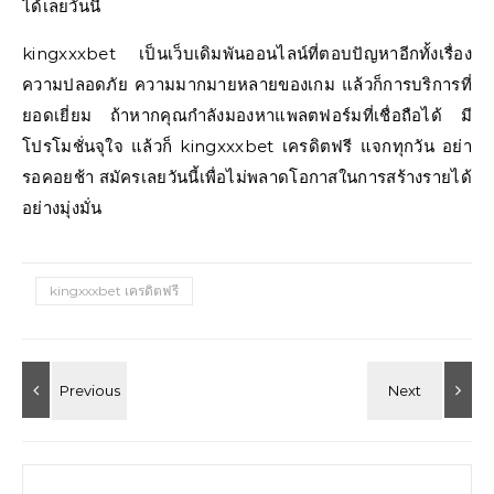
ได้เลยวันนี้
kingxxxbet เป็นเว็บเดิมพันออนไลน์ที่ตอบปัญหาอีกทั้งเรื่อง
ความปลอดภัย ความมากมายหลายของเกม แล้วก็การบริการที่
ยอดเยี่ยม ถ้าหากคุณกำลังมองหาแพลตฟอร์มที่เชื่อถือได้ มี
โปรโมชั่นจุใจ แล้วก็ kingxxxbet เครดิตฟรี แจกทุกวัน อย่า
รอคอยช้า สมัครเลยวันนี้เพื่อไม่พลาดโอกาสในการสร้างรายได้
อย่างมุ่งมั่น
kingxxxbet เครดิตฟรี
ค้นหาสำหรับ: