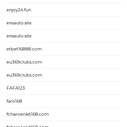
enjoy24.fun
erisauto.site
erisauto.site
etbet16888.com
eu369clubs.com
eu369clubs.com
FAFA123
faro168
fcharoenkit168.com