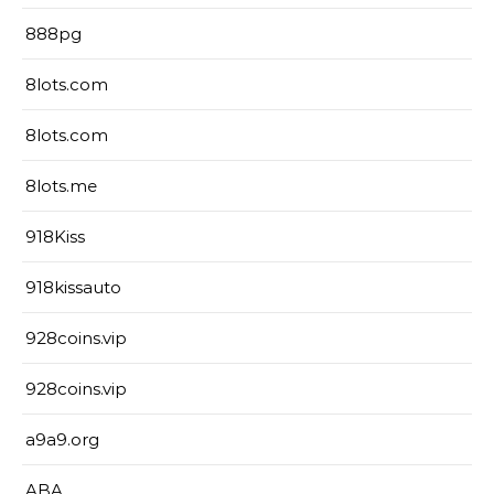
888pg
8lots.com
8lots.com
8lots.me
918Kiss
918kissauto
928coins.vip
928coins.vip
a9a9.org
ABA