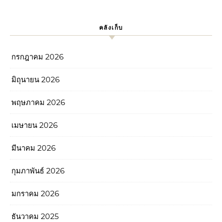
คลังเก็บ
กรกฎาคม 2026
มิถุนายน 2026
พฤษภาคม 2026
เมษายน 2026
มีนาคม 2026
กุมภาพันธ์ 2026
มกราคม 2026
ธันวาคม 2025