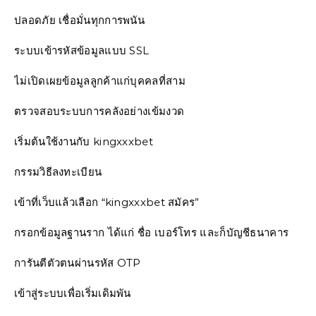
ปลอดภัย เชื่อมั่นทุกการพนัน
ระบบเข้ารหัสข้อมูลแบบ SSL
ไม่เปิดเผยข้อมูลลูกค้าแก่บุคคลที่สาม
ตรวจสอบระบบการคลังอย่างเข้มงวด
เริ่มต้นใช้งานกับ kingxxxbet
กรรมวิธีลงทะเบียน
เข้าที่เว็บแล้วเลือก “kingxxxbet สมัคร”
กรอกข้อมูลฐานราก ได้แก่ ชื่อ เบอร์โทร และก็บัญชีธนาคาร
การันตีตัวตนผ่านรหัส OTP
เข้าสู่ระบบเพื่อเริ่มเดิมพัน