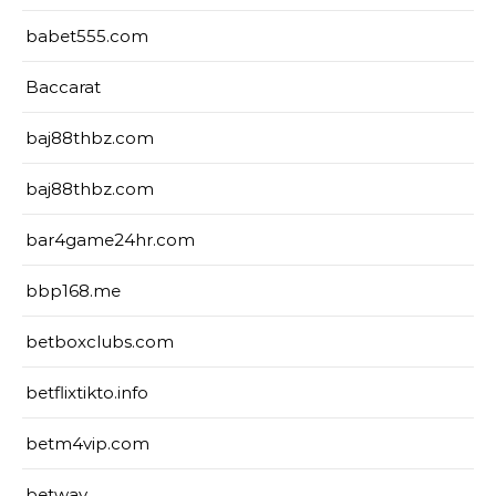
babet555.com
Baccarat
baj88thbz.com
baj88thbz.com
bar4game24hr.com
bbp168.me
betboxclubs.com
betflixtikto.info
betm4vip.com
betway